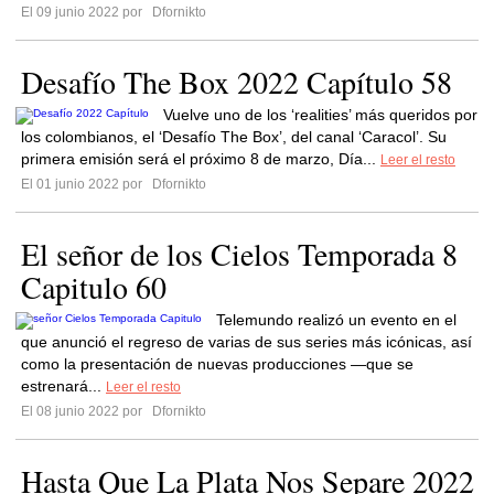
El 09 junio 2022 por
Dfornikto
Desafío The Box 2022 Capítulo 58
Vuelve uno de los ‘realities’ más queridos por
los colombianos, el ‘Desafío The Box’, del canal ‘Caracol’. Su
primera emisión será el próximo 8 de marzo, Día...
Leer el resto
El 01 junio 2022 por
Dfornikto
El señor de los Cielos Temporada 8
Capitulo 60
Telemundo realizó un evento en el
que anunció el regreso de varias de sus series más icónicas, así
como la presentación de nuevas producciones —que se
estrenará...
Leer el resto
El 08 junio 2022 por
Dfornikto
Hasta Que La Plata Nos Separe 2022