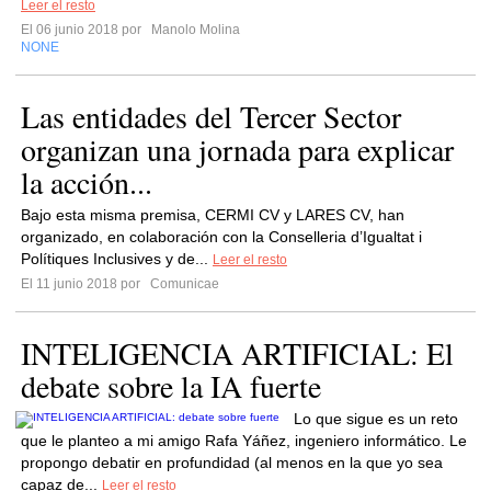
Leer el resto
El 06 junio 2018 por
Manolo Molina
NONE
Las entidades del Tercer Sector
organizan una jornada para explicar
la acción...
Bajo esta misma premisa, CERMI CV y LARES CV, han
organizado, en colaboración con la Conselleria d’Igualtat i
Polítiques Inclusives y de...
Leer el resto
El 11 junio 2018 por
Comunicae
INTELIGENCIA ARTIFICIAL: El
debate sobre la IA fuerte
Lo que sigue es un reto
que le planteo a mi amigo Rafa Yáñez, ingeniero informático. Le
propongo debatir en profundidad (al menos en la que yo sea
capaz de...
Leer el resto