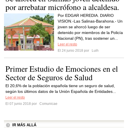
por arrebatar micrófono a alcaldesa.
Por EDGAR HEREDIA. DIARIO
VISION.-Las Salinas-Barahona.- Un
joven se ahorcó luego de ser
detenido por miembros de la Policía
Nacional (PN), tras sostener un...
Leer el resto
El 24 junio 2018 por
Luih
Primer Estudio de Emociones en el
Sector de Seguros de Salud
El 20,6% de la población española tiene un seguro de salud,
según los últimos datos de la Unión Española de Entidades...
Leer el resto
El 07 junio 2018 por
Comunicae
IR MÁS ALLÁ