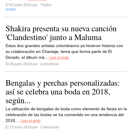
El 03 junio 2018 por
Tradux
NONE
Shakira presenta su nueva canción
'Clandestino' junto a Maluma
Estos dos grandes artistas colombianos ya hicieron historia con
su colaboración en Chantaje, tema que forma parte de El
Dorado, el álbum má...
Leer el resto
El 08 junio 2018 por
Comunicae
Bengalas y perchas personalizadas:
así se celebra una boda en 2018,
según...
La utilización de bengalas de boda como elemento de fiesta en la
celebración de las bodas se ha convertido en una tendencia del
2018,...
Leer el resto
El 15 junio 2018 por
Comunicae