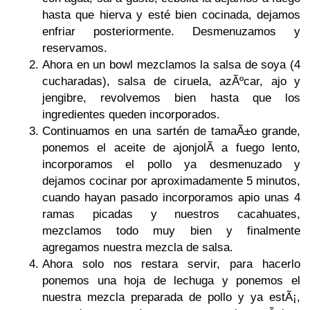
hasta que hierva y esté bien cocinada, dejamos
enfriar posteriormente. Desmenuzamos y
reservamos.
Ahora en un bowl mezclamos la salsa de soya (4
cucharadas), salsa de ciruela, azÃºcar, ajo y
jengibre, revolvemos bien hasta que los
ingredientes queden incorporados.
Continuamos en una sartén de tamaÃ±o grande,
ponemos el aceite de ajonjolÃ­ a fuego lento,
incorporamos el pollo ya desmenuzado y
dejamos cocinar por aproximadamente 5 minutos,
cuando hayan pasado incorporamos apio unas 4
ramas picadas y nuestros cacahuates,
mezclamos todo muy bien y finalmente
agregamos nuestra mezcla de salsa.
Ahora solo nos restara servir, para hacerlo
ponemos una hoja de lechuga y ponemos el
nuestra mezcla preparada de pollo y ya estÃ¡,