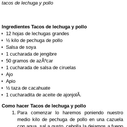
tacos de lechuga y pollo
Ingredientes Tacos de lechuga y pollo
12 hojas de lechugas grandes
½ kilo de pechuga de pollo
Salsa de soya
1 cucharada de jengibre
50 gramos de azÃºcar
1 cucharada de salsa de ciruelas
Ajo
Apio
½ taza de cacahuate
1 cucharadita de aceite de ajonjolÃ­.
Como hacer Tacos de lechuga y pollo
Para comenzar lo haremos poniendo nuestro
medio kilo de pechuga de pollo en una cazuela
con agua, sal a gusto, cebolla la dejamos a fuego