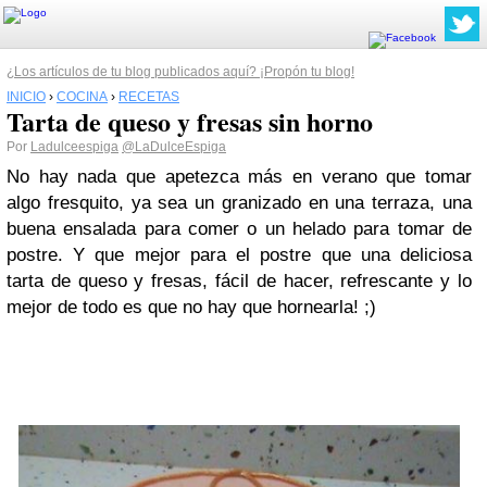
¿Los artículos de tu blog publicados aquí? ¡Propón tu blog!
INICIO
›
COCINA
›
RECETAS
Tarta de queso y fresas sin horno
Por
Ladulceespiga
@LaDulceEspiga
No hay nada que apetezca más en verano que tomar
algo fresquito, ya sea un granizado en una terraza, una
buena ensalada para comer o un helado para tomar de
postre. Y que mejor para el postre que una deliciosa
tarta de queso y fresas, fácil de hacer, refrescante y lo
mejor de todo es que no hay que hornearla! ;)