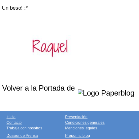
Un beso! :*
Volver a la Portada de
Inicio
Presentación
Contacto
Condiciones generales
Trabaja con nosotros
Menciones legales
Dossier de Prensa
Propón tu blog