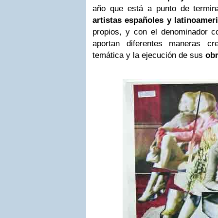
año que está a punto de termin
artistas españoles y latinoamer
propios, y con el denominador c
aportan diferentes maneras cr
temática y la ejecución de sus
obr