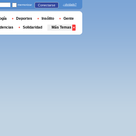
memorizar
¿olvidado?
Conectarse
ogía
Deportes
Insólito
Gente
dencias
Solidaridad
Más Temas