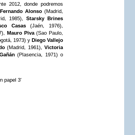
te 2012, donde podremos
s
Fernando Alonso
(Madrid,
id, 1985),
Starsky Brines
sco Casas
(Jaén, 1976),
7),
Mauro Piva
(Sao Paulo,
gotá, 1973) y
Diego Vallejo
do
(Madrid, 1961),
Victoria
Gañán
(Plasencia, 1971) o
n papel 3′