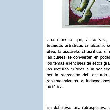
Una muestra que, a su vez, r
técnicas artísticas
empleadas so
óleo
, la
acuarela
, el
acrílico
, el
las cuales se convierten en pode
los temas esenciales de estos gra
las lecturas críticas a la socie
por la recreación
dell
absurdo o
replanteamientos e indagacione
pictórica.
En definitiva, una retrospectiva 