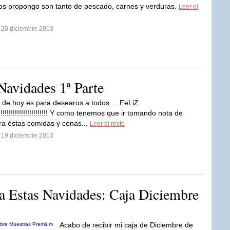
os propongo son tanto de pescado, carnes y verduras.
Leer el
l 20 diciembre 2013
Navidades 1ª Parte
 de hoy es para desearos a todos.....FeLiZ
!!!!!!!!!!!!!!!!!!!!!! Y como tenemos que ir tomando nota de
ra éstas comidas y cenas...
Leer el resto
l 19 diciembre 2013
ra Estas Navidades: Caja Diciembre
Acabo de recibir mi caja de Diciembre de