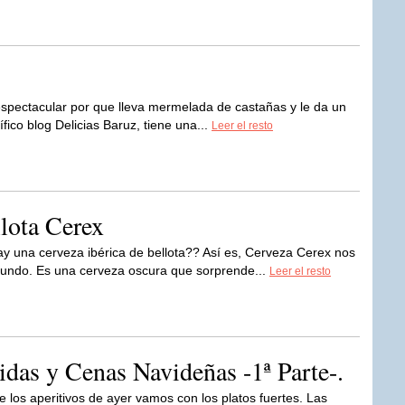
espectacular por que lleva mermelada de castañas y le da un
ífico blog Delicias Baruz, tiene una...
Leer el resto
llota Cerex
ay una cerveza ibérica de bellota?? Así es, Cerveza Cerex nos
 mundo. Es una cerveza oscura que sorprende...
Leer el resto
das y Cenas Navideñas -1ª Parte-.
 los aperitivos de ayer vamos con los platos fuertes. Las