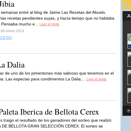
Jibia
semanas entré al blog de Jaime Las Recetas del Abuelo,
J
as recetas pendientes suyas, y hacía tiempo que no hablaba
. Pensaba mucho e...
Leer el resto
l 08 enero 2014
CETAS
a Dalia
lar de uno de los pimentones más sabroso que tenemos en el
ia. Las especias para condimentos La Dalia,...
Leer el resto
aleta Iberica de Bellota Cerex
s traigo el resultado de los ganadores del sorteo que realizó
ICA DE BELLOTA GRAN SELECCIÓN CEREX. El sorteo se