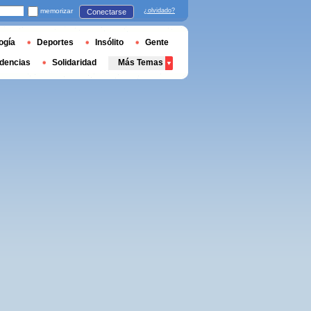
memorizar
¿olvidado?
Conectarse
ogía
Deportes
Insólito
Gente
dencias
Solidaridad
Más Temas