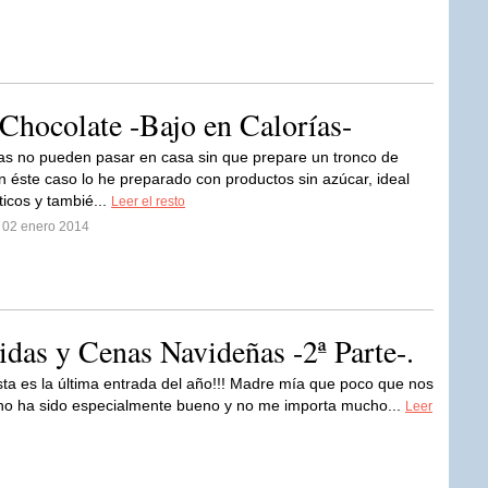
Chocolate -Bajo en Calorías-
as no pueden pasar en casa sin que prepare un tronco de
n éste caso lo he preparado con productos sin azúcar, ideal
ticos y tambié...
Leer el resto
l 02 enero 2014
das y Cenas Navideñas -2ª Parte-.
sta es la última entrada del año!!! Madre mía que poco que nos
 no ha sido especialmente bueno y no me importa mucho...
Leer