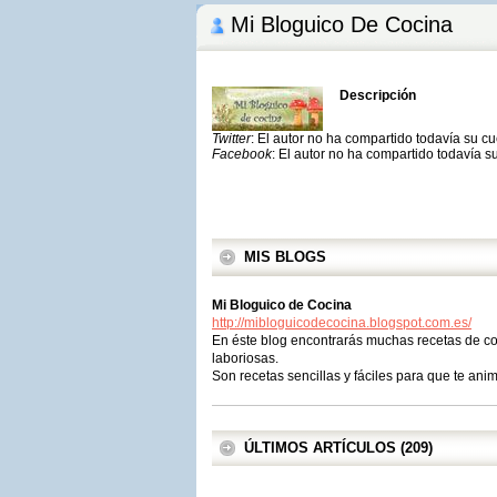
Mi Bloguico De Cocina
Descripción
Twitter
: El autor no ha compartido todavía su c
Facebook
: El autor no ha compartido todavía s
MIS BLOGS
Mi Bloguico de Cocina
http://mibloguicodecocina.blogspot.com.es/
En éste blog encontrarás muchas recetas de co
laboriosas.
Son recetas sencillas y fáciles para que te anim
ÚLTIMOS ARTÍCULOS (209)