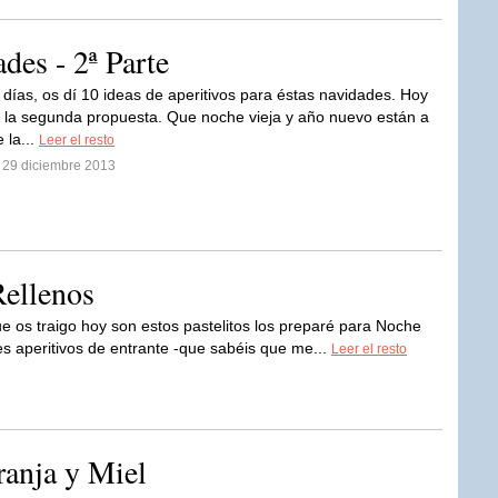
des - 2ª Parte
días, os dí 10 ideas de aperitivos para éstas navidades. Hoy
la segunda propuesta. Que noche vieja y año nuevo están a
e la...
Leer el resto
l 29 diciembre 2013
Rellenos
e os traigo hoy son estos pastelitos los preparé para Noche
s aperitivos de entrante -que sabéis que me...
Leer el resto
ranja y Miel