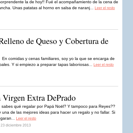
orprendente la de hoy!! Fué el acompañamiento de la cena de
ancha. Unas patatas al horno en salsa de naranj...
Leer el resto
 Relleno de Queso y Cobertura de
En comidas y cenas familiares, soy yo la que se encarga de
pales. Y si empiezo a preparar tapas laboriosas...
Leer el resto
a Virgen Extra DePrado
o sabes qué regalar por Papá Noël? Y tampoco para Reyes??
 una de las mejores ideas para hacer un regalo y no fallar. Si
egaran...
Leer el resto
l 23 diciembre 2013