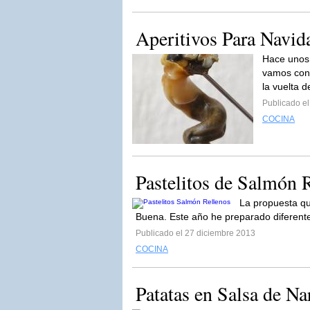
Aperitivos Para Navida
Hace unos 
vamos con 
la vuelta d
Publicado e
COCINA
Pastelitos de Salmón 
La propuesta qu
Buena. Este año he preparado diferente
Publicado el 27 diciembre 2013
COCINA
Patatas en Salsa de Na