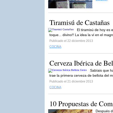
Tiramisú de Castañas
El tiramisú de hoy es 
toque... divino!! La idea la vi en el magn
Publicado el 22 diciembre 2013
COCINA
Cerveza Ibérica de Be
Sabíais que h
trae la primera cerveza de bellota del
Publicado el 21 diciembre 2013
COCINA
10 Propuestas de Comi
Después de