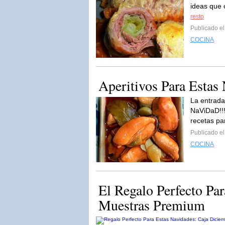
ideas que 
resto
Publicado e
COCINA
Aperitivos Para Estas 
La entrada
NaViDaD!!!!
recetas pa
Publicado e
COCINA
El Regalo Perfecto Pa
Muestras Premium