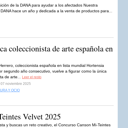
ición de la DANA para ayudar a los afectados Nuestra
 DANA hace un año y dedicada a la venta de productos para...
ca coleccionista de arte española en
Herrero, coleccionista española en lista mundial Hortensia
or segundo año consecutivo, vuelve a figurar como la única
ta de arte...
Leer el resto
l 07 noviembre 2025
URA Y OCIO
eintes Velvet 2025
tista y buscas un reto creativo, el Concurso Canson Mi-Teintes