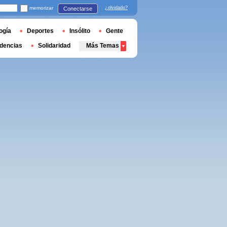
memorizar
¿olvidado?
Conectarse
ogía
Deportes
Insólito
Gente
dencias
Solidaridad
Más Temas