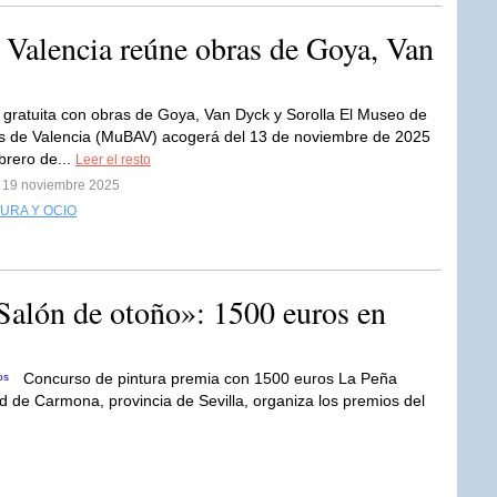
n Valencia reúne obras de Goya, Van
 gratuita con obras de Goya, Van Dyck y Sorolla El Museo de
es de Valencia (MuBAV) acogerá del 13 de noviembre de 2025
brero de...
Leer el resto
l 19 noviembre 2025
URA Y OCIO
Salón de otoño»: 1500 euros en
Concurso de pintura premia con 1500 euros La Peña
ad de Carmona, provincia de Sevilla, organiza los premios del