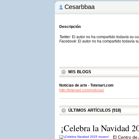
Cesarbbaa
Descripción
Twitter
: El autor no ha compartido todavía su c
Facebook
: El autor no ha compartido todavía s
MIS BLOGS
Noticias de arte - Totenart.com
http://totenart.com/noticias/
ÚLTIMOS ARTÍCULOS (918)
¡Celebra la Navidad 2
El Centro de