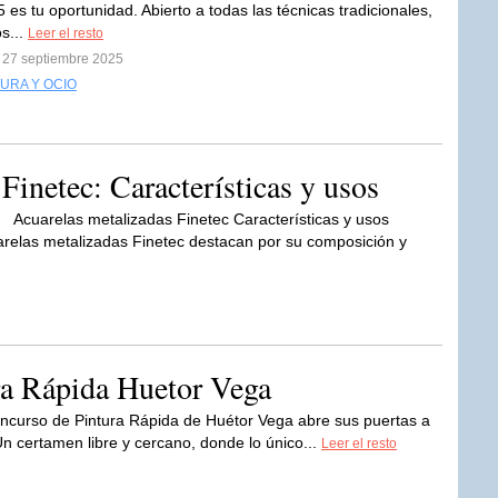
 es tu oportunidad. Abierto a todas las técnicas tradicionales,
s...
Leer el resto
l 27 septiembre 2025
URA Y OCIO
Finetec: Características y usos
Acuarelas metalizadas Finetec Características y usos
arelas metalizadas Finetec destacan por su composición y
ra Rápida Huetor Vega
oncurso de Pintura Rápida de Huétor Vega abre sus puertas a
Un certamen libre y cercano, donde lo único...
Leer el resto