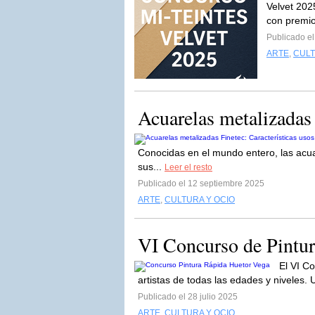
Velvet 2025
con premio
Publicado e
ARTE
,
CULT
Acuarelas metalizadas 
Conocidas en el mundo entero, las acu
sus...
Leer el resto
Publicado el 12 septiembre 2025
ARTE
,
CULTURA Y OCIO
VI Concurso de Pintu
El VI C
artistas de todas las edades y niveles. 
Publicado el 28 julio 2025
ARTE
,
CULTURA Y OCIO