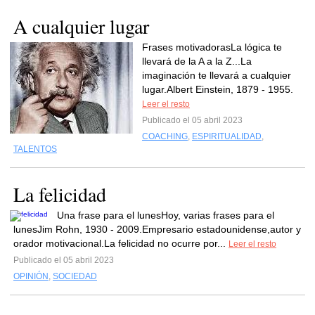
A cualquier lugar
Frases motivadorasLa lógica te
llevará de la A a la Z...La
imaginación te llevará a cualquier
lugar.Albert Einstein, 1879 - 1955.
Leer el resto
Publicado el 05 abril 2023
COACHING
,
ESPIRITUALIDAD
,
TALENTOS
La felicidad
Una frase para el lunesHoy, varias frases para el
lunesJim Rohn, 1930 - 2009.Empresario estadounidense,autor y
orador motivacional.La felicidad no ocurre por...
Leer el resto
Publicado el 05 abril 2023
OPINIÓN
,
SOCIEDAD