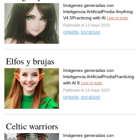
Imágenes generadas con
Inteligencia ArtificialProdia Anything
V4.5Practicing with AI
Leer el resto
Publicado el 13 mayo 2023
OPINIÓN
,
SOCIEDAD
Elfos y brujas
Imágenes generadas con
Inteligencia ArtificialProdiaPracticing
with AI 8
Leer el resto
Publicado el 13 mayo 2023
OPINIÓN
,
SOCIEDAD
Celtic warriors
Imágenes generadas con