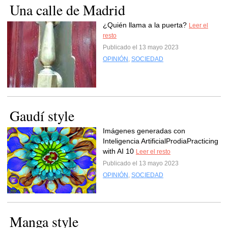
Una calle de Madrid
¿Quién llama a la puerta?
Leer el
resto
Publicado el 13 mayo 2023
OPINIÓN
,
SOCIEDAD
Gaudí style
Imágenes generadas con
Inteligencia ArtificialProdiaPracticing
with AI 10
Leer el resto
Publicado el 13 mayo 2023
OPINIÓN
,
SOCIEDAD
Manga style