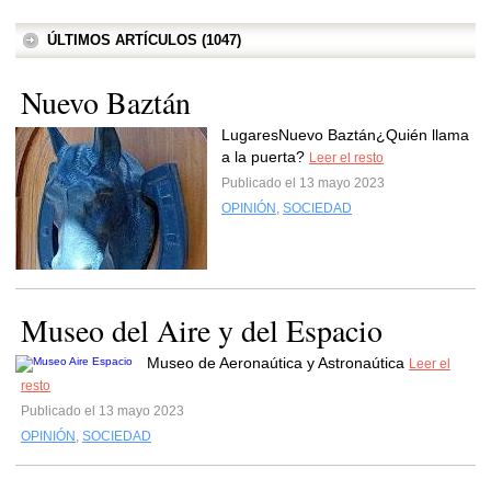
ÚLTIMOS ARTÍCULOS (1047)
Nuevo Baztán
LugaresNuevo Baztán¿Quién llama
a la puerta?
Leer el resto
Publicado el 13 mayo 2023
OPINIÓN
,
SOCIEDAD
Museo del Aire y del Espacio
Museo de Aeronaútica y Astronaútica
Leer el
resto
Publicado el 13 mayo 2023
OPINIÓN
,
SOCIEDAD