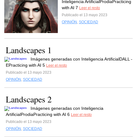
Inteligencia ArtificialProdiaPracticing
with AI 7
Leer el resto
Publicado el 13 mayo 2023
OPINIÓN
,
SOCIEDAD
Landscapes 1
Imágenes generadas con Inteligencia ArtificialDALL -
EPracticing with AI 5
Leer el resto
Publicado el 13 mayo 2023
OPINIÓN
,
SOCIEDAD
Landscapes 2
Imágenes generadas con Inteligencia
ArtificialProdiaPracticing with AI 6
Leer el resto
Publicado el 13 mayo 2023
OPINIÓN
,
SOCIEDAD