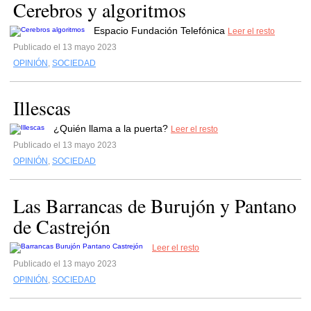
Cerebros y algoritmos
Espacio Fundación Telefónica
Leer el resto
Publicado el 13 mayo 2023
OPINIÓN
,
SOCIEDAD
Illescas
¿Quién llama a la puerta?
Leer el resto
Publicado el 13 mayo 2023
OPINIÓN
,
SOCIEDAD
Las Barrancas de Burujón y Pantano
de Castrejón
Leer el resto
Publicado el 13 mayo 2023
OPINIÓN
,
SOCIEDAD