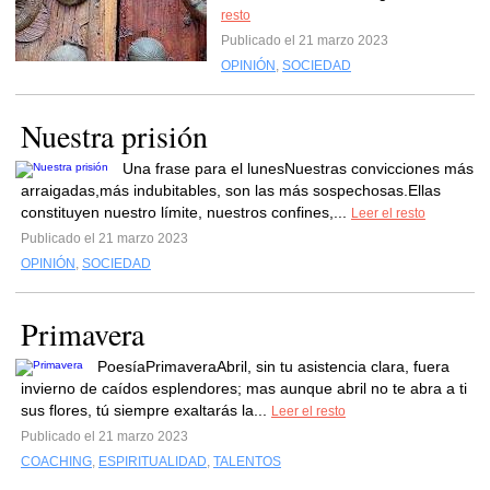
resto
Publicado el 21 marzo 2023
OPINIÓN
,
SOCIEDAD
Nuestra prisión
Una frase para el lunesNuestras convicciones más
arraigadas,más indubitables, son las más sospechosas.Ellas
constituyen nuestro límite, nuestros confines,...
Leer el resto
Publicado el 21 marzo 2023
OPINIÓN
,
SOCIEDAD
Primavera
PoesíaPrimaveraAbril, sin tu asistencia clara, fuera
invierno de caídos esplendores; mas aunque abril no te abra a ti
sus flores, tú siempre exaltarás la...
Leer el resto
Publicado el 21 marzo 2023
COACHING
,
ESPIRITUALIDAD
,
TALENTOS