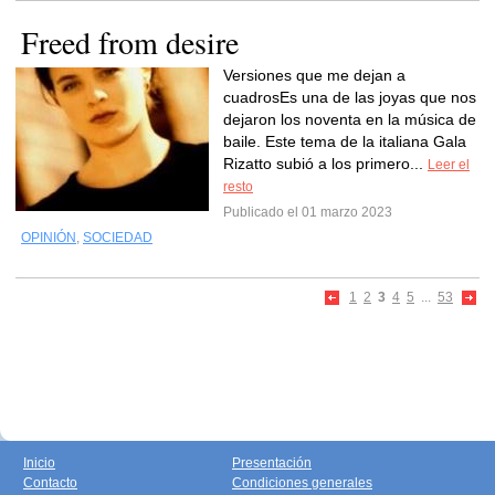
Freed from desire
Versiones que me dejan a
cuadrosEs una de las joyas que nos
dejaron los noventa en la música de
baile. Este tema de la italiana Gala
Rizatto subió a los primero...
Leer el
resto
Publicado el 01 marzo 2023
OPINIÓN
,
SOCIEDAD
1
2
3
4
5
...
53
Inicio
Presentación
Contacto
Condiciones generales