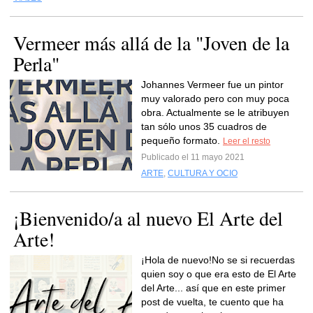
Vermeer más allá de la "Joven de la
Perla"
Johannes Vermeer fue un pintor
muy valorado pero con muy poca
obra. Actualmente se le atribuyen
tan sólo unos 35 cuadros de
pequeño formato.
Leer el resto
Publicado el 11 mayo 2021
ARTE
,
CULTURA Y OCIO
¡Bienvenido/a al nuevo El Arte del
Arte!
¡Hola de nuevo!No se si recuerdas
quien soy o que era esto de El Arte
del Arte... así que en este primer
post de vuelta, te cuento que ha