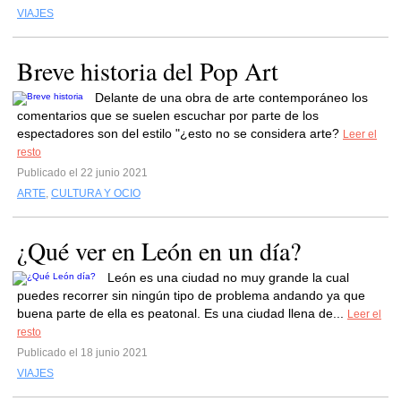
VIAJES
Breve historia del Pop Art
Delante de una obra de arte contemporáneo los
comentarios que se suelen escuchar por parte de los
espectadores son del estilo "¿esto no se considera arte?
Leer el
resto
Publicado el 22 junio 2021
ARTE
,
CULTURA Y OCIO
¿Qué ver en León en un día?
León es una ciudad no muy grande la cual
puedes recorrer sin ningún tipo de problema andando ya que
buena parte de ella es peatonal. Es una ciudad llena de...
Leer el
resto
Publicado el 18 junio 2021
VIAJES