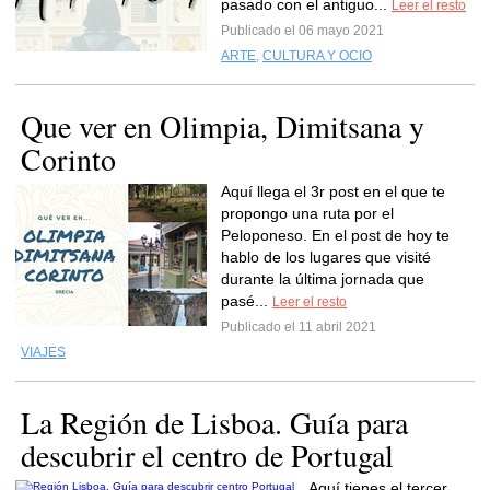
pasado con el antiguo...
Leer el resto
Publicado el 06 mayo 2021
ARTE
,
CULTURA Y OCIO
Que ver en Olimpia, Dimitsana y
Corinto
Aquí llega el 3r post en el que te
propongo una ruta por el
Peloponeso. En el post de hoy te
hablo de los lugares que visité
durante la última jornada que
pasé...
Leer el resto
Publicado el 11 abril 2021
VIAJES
La Región de Lisboa. Guía para
descubrir el centro de Portugal
Aquí tienes el tercer