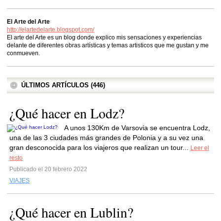
El Arte del Arte
http://elartedelarte.blogspot.com/
El arte del Arte es un blog donde explico mis sensaciones y experiencias
delante de diferentes obras artísticas y temas artisticos que me gustan y me
conmueven.
ÚLTIMOS ARTÍCULOS (446)
¿Qué hacer en Lodz?
A unos 130Km de Varsovia se encuentra Lodz,
una de las 3 ciudades más grandes de Polonia y a su vez una
gran desconocida para los viajeros que realizan un tour...
Leer el
resto
Publicado el 20 febrero 2022
VIAJES
¿Qué hacer en Lublin?