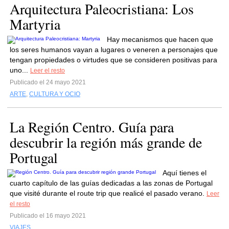
Arquitectura Paleocristiana: Los
Martyria
Hay mecanismos que hacen que
los seres humanos vayan a lugares o veneren a personajes que
tengan propiedades o virtudes que se consideren positivas para
uno...
Leer el resto
Publicado el 24 mayo 2021
ARTE
,
CULTURA Y OCIO
La Región Centro. Guía para
descubrir la región más grande de
Portugal
Aquí tienes el
cuarto capítulo de las guías dedicadas a las zonas de Portugal
que visité durante el route trip que realicé el pasado verano.
Leer
el resto
Publicado el 16 mayo 2021
VIAJES