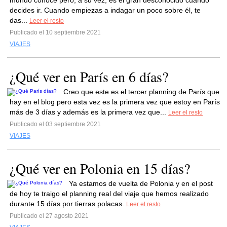
mundo conoce pero, a su vez, es el gran desconocido cuando
decides ir. Cuando empiezas a indagar un poco sobre él, te
das...
Leer el resto
Publicado el 10 septiembre 2021
VIAJES
¿Qué ver en París en 6 días?
Creo que este es el tercer planning de París que
hay en el blog pero esta vez es la primera vez que estoy en París
más de 3 días y además es la primera vez que...
Leer el resto
Publicado el 03 septiembre 2021
VIAJES
¿Qué ver en Polonia en 15 días?
Ya estamos de vuelta de Polonia y en el post
de hoy te traigo el planning real del viaje que hemos realizado
durante 15 días por tierras polacas.
Leer el resto
Publicado el 27 agosto 2021