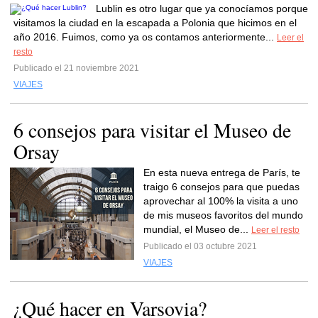
Lublin es otro lugar que ya conocíamos porque
visitamos la ciudad en la escapada a Polonia que hicimos en el
año 2016. Fuimos, como ya os contamos anteriormente...
Leer el
resto
Publicado el 21 noviembre 2021
VIAJES
6 consejos para visitar el Museo de
Orsay
En esta nueva entrega de París, te
traigo 6 consejos para que puedas
aprovechar al 100% la visita a uno
de mis museos favoritos del mundo
mundial, el Museo de...
Leer el resto
Publicado el 03 octubre 2021
VIAJES
¿Qué hacer en Varsovia?