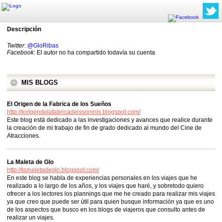
Descripción
Twitter
:
@GloRibas
Facebook
: El autor no ha compartido todavía su cuenta
MIS BLOGS
El Origen de la Fabrica de los Sueños
http://lorigendelafabricadelssomnis.blogspot.com/
Este blog está dedicado a las investigaciones y avances que realice durante
la creación de mi trabajo de fin de grado dedicado al mundo del Cine de
Atracciones.
La Maleta de Glo
http://lamaletadeglo.blogspot.com/
En este blog se habla de experiencias personales en los viajes que he
realizado a lo largo de los años, y los viajes que haré, y sobretodo quiero
ofrecer a los lectores los plannings que me he creado para realizar mis viajes
ya que creo que puede ser útil para quien busque información ya que es uno
de los aspectos que busco en los blogs de viajeros que consulto antes de
realizar un viajes.