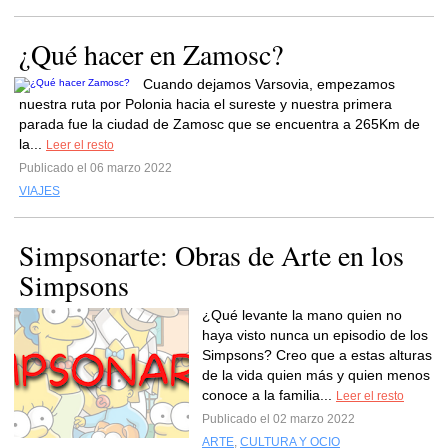
¿Qué hacer en Zamosc?
Cuando dejamos Varsovia, empezamos
nuestra ruta por Polonia hacia el sureste y nuestra primera
parada fue la ciudad de Zamosc que se encuentra a 265Km de
la...
Leer el resto
Publicado el 06 marzo 2022
VIAJES
Simpsonarte: Obras de Arte en los
Simpsons
¿Qué levante la mano quien no
haya visto nunca un episodio de los
Simpsons? Creo que a estas alturas
de la vida quien más y quien menos
conoce a la familia...
Leer el resto
Publicado el 02 marzo 2022
ARTE
,
CULTURA Y OCIO