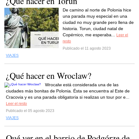
¿Qué hacer en Torun
De camino al norte de Polonia hice
una parada muy especial en una
ciudad no muy grande pero llena de
historia. Torun, ciudad natal de
Copérnico, me esperaba...
Leer el
resto
Publicado el 11 agosto 2023
VIAJES
¿Qué hacer en Wroclaw?
Wrocalw está considerada una de las
ciudades más bonitas de Polonia. Ésta se encuentra al Este de
Cracovia y es una parada obligatoria si realizas un tour por e...
Leer el resto
Publicado el 05 agosto 2023
VIAJES
Qué ver en el barrio de Podgórze de