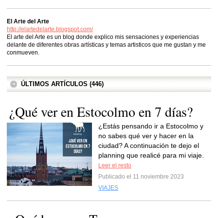
El Arte del Arte
http://elartedelarte.blogspot.com/
El arte del Arte es un blog donde explico mis sensaciones y experiencias
delante de diferentes obras artísticas y temas artisticos que me gustan y me
conmueven.
ÚLTIMOS ARTÍCULOS (446)
¿Qué ver en Estocolmo en 7 días?
¿Estás pensando ir a Estocolmo y
no sabes qué ver y hacer en la
ciudad? A continuación te dejo el
planning que realicé para mi viaje.
Leer el resto
Publicado el 11 noviembre 2023
VIAJES