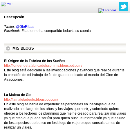
Descripción
Twitter
:
@GloRibas
Facebook
: El autor no ha compartido todavía su cuenta
MIS BLOGS
El Origen de la Fabrica de los Sueños
http://lorigendelafabricadelssomnis.blogspot.com/
Este blog está dedicado a las investigaciones y avances que realice durante
la creación de mi trabajo de fin de grado dedicado al mundo del Cine de
Atracciones.
La Maleta de Glo
http://lamaletadeglo.blogspot.com/
En este blog se habla de experiencias personales en los viajes que he
realizado a lo largo de los años, y los viajes que haré, y sobretodo quiero
ofrecer a los lectores los plannings que me he creado para realizar mis viajes
ya que creo que puede ser útil para quien busque información ya que es uno
de los aspectos que busco en los blogs de viajeros que consulto antes de
realizar un viajes.