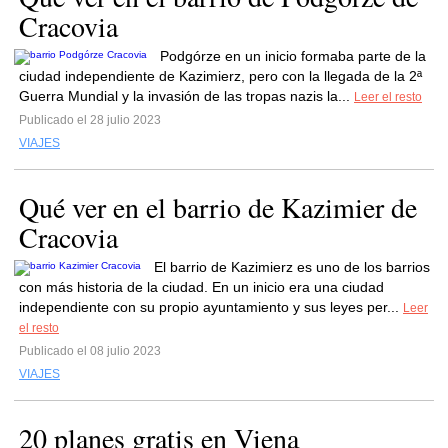
Cracovia
Podgórze en un inicio formaba parte de la
ciudad independiente de Kazimierz, pero con la llegada de la 2ª
Guerra Mundial y la invasión de las tropas nazis la...
Leer el resto
Publicado el 28 julio 2023
VIAJES
Qué ver en el barrio de Kazimier de
Cracovia
El barrio de Kazimierz es uno de los barrios
con más historia de la ciudad. En un inicio era una ciudad
independiente con su propio ayuntamiento y sus leyes per...
Leer
el resto
Publicado el 08 julio 2023
VIAJES
20 planes gratis en Viena