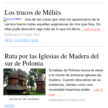
Los trucos de Méliès
Una de las cosas que más me apasionaron de la
carrera fueron todas aquellas asignaturas de cine que hice. En
ellas pude descubrir algo más de lo que los libros...
Leer el resto
Publicado el 07 junio 2022
ARTE
,
CULTURA Y OCIO
Ruta por las Iglesias de Madera del
sur de Polonia
Si hablas de Polonia nunca te viene
a la mente de primeras iglesias de
madera. Cuando descubres de su
existencia, sientes como una
necesidad imperiosa poder...
Leer el
resto
Publicado el 13 marzo 2022
VIAJES