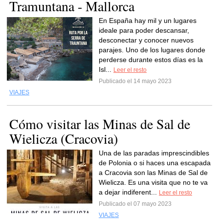
Tramuntana - Mallorca
En España hay mil y un lugares
ideale para poder descansar,
desconectar y conocer nuevos
parajes. Uno de los lugares donde
perderse durante estos días es la
Isl...
Leer el resto
Publicado el 14 mayo 2023
VIAJES
Cómo visitar las Minas de Sal de
Wielicza (Cracovia)
Una de las paradas imprescindibles
de Polonia o si haces una escapada
a Cracovia son las Minas de Sal de
Wielicza. Es una visita que no te va
a dejar indiferent...
Leer el resto
Publicado el 07 mayo 2023
VIAJES