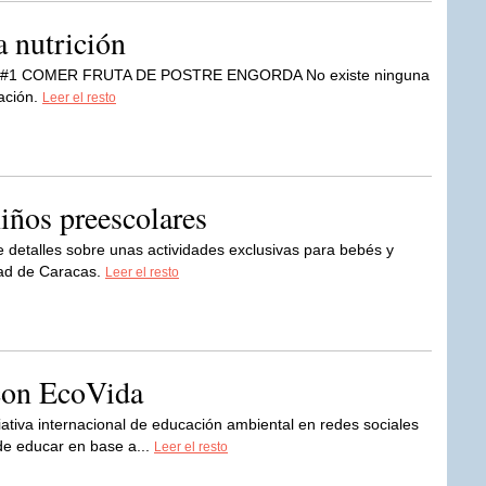
a nutrición
O #1 COMER FRUTA DE POSTRE ENGORDA No existe ninguna
mación.
Leer el resto
niños preescolares
e detalles sobre unas actividades exclusivas para bebés y
dad de Caracas.
Leer el resto
con EcoVida
ativa internacional de educación ambiental en redes sociales
de educar en base a...
Leer el resto