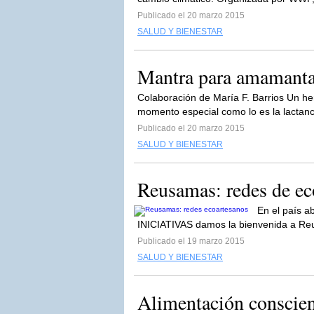
Publicado el 20 marzo 2015
SALUD Y BIENESTAR
Mantra para amamanta
Colaboración de María F. Barrios Un 
momento especial como lo es la lactan
Publicado el 20 marzo 2015
SALUD Y BIENESTAR
Reusamas: redes de ec
En el país a
INICIATIVAS damos la bienvenida a Re
Publicado el 19 marzo 2015
SALUD Y BIENESTAR
Alimentación conscie