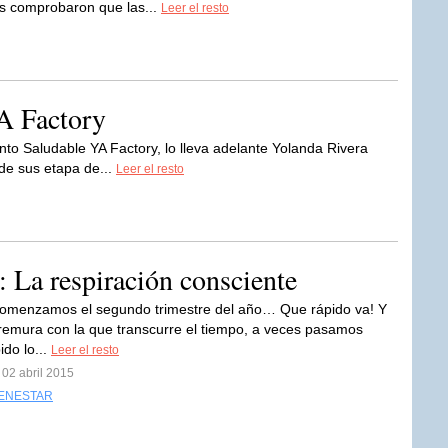
os comprobaron que las...
Leer el resto
A Factory
to Saludable YA Factory, lo lleva adelante Yolanda Rivera
sde sus etapa de...
Leer el resto
 La respiración consciente
comenzamos el segundo trimestre del año… Que rápido va! Y
remura con la que transcurre el tiempo, a veces pasamos
ido lo...
Leer el resto
 02 abril 2015
IENESTAR