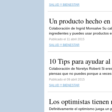
SALUD Y BIENESTAR
Un producto hecho en 
Colaboración de Ingrid Monsalve Su cal
ingredientes y puedes usar productos es
Publicado el 11 abril 2015
SALUD Y BIENESTAR
10 Tips para ayudar al
Colaboración de Norelys Roberti Si ere
piensas que no puedes porque a veces n
Publicado el 09 abril 2015
SALUD Y BIENESTAR
Los optimistas tienen 
Definitivamente el optimismo juega un p