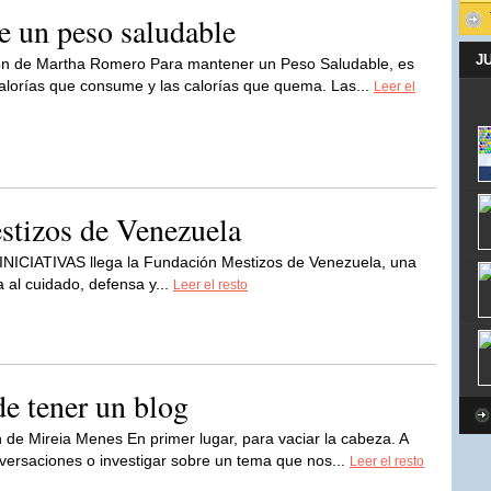
de un peso saludable
J
ón de Martha Romero Para mantener un Peso Saludable, es
 calorías que consume y las calorías que quema. Las...
Leer el
tizos de Venezuela
 INICIATIVAS llega la Fundación Mestizos de Venezuela, una
a al cuidado, defensa y...
Leer el resto
de tener un blog
 de Mireia Menes En primer lugar, para vaciar la cabeza. A
versaciones o investigar sobre un tema que nos...
Leer el resto