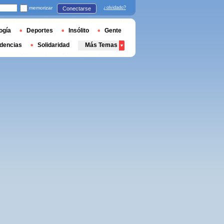
memorizar
¿olvidado?
Conectarse
ogía
Deportes
Insólito
Gente
dencias
Solidaridad
Más Temas