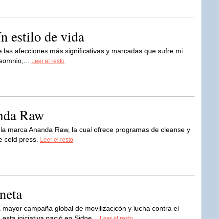
 estilo de vida
 las afecciones más significativas y marcadas que sufre mi
nsomnio,...
Leer el resto
anda Raw
la marca Ananda Raw, la cual ofrece programas de cleanse y
e cold press.
Leer el resto
aneta
a mayor campaña global de movilizacicón y lucha contra el
sta iniciativa nació en Sidne...
Leer el resto