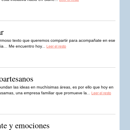
r
hermoso texto que queremos compartir para acompañate en ese
cia… Me encuentro hoy...
Leer el resto
oartesanos
bundan las ideas en muchísimas áreas, es por ello que hoy en
usamas, una empresa familiar que promueve la...
Leer el resto
nte y emociones