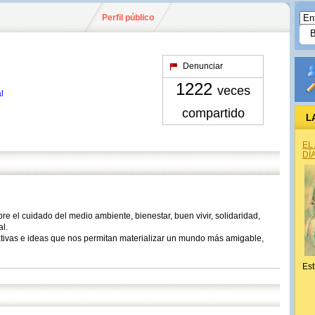
Perfil público
Denunciar
1222
veces
l
compartido
L
EL
DÍ
bre el cuidado del medio ambiente, bienestar, buen vivir, solidaridad,
al.
ciativas e ideas que nos permitan materializar un mundo más amigable,
Est