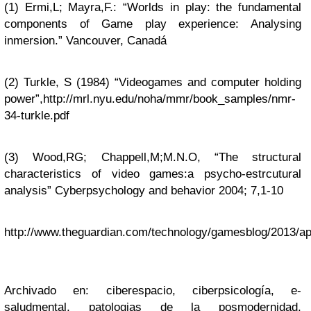
(1) Ermi,L; Mayra,F.: “Worlds in play: the fundamental
components of Game play experience: Analysing
inmersion.” Vancouver, Canadá
(2) Turkle, S (1984) “Videogames and computer holding
power”,http://mrl.nyu.edu/noha/mmr/book_samples/nmr-
34-turkle.pdf
(3) Wood,RG; Chappell,M;M.N.O, “The structural
characteristics of video games:a psycho-estrcutural
analysis” Cyberpsychology and behavior 2004; 7,1-10
http://www.theguardian.com/technology/gamesblog/2013/a
Archivado en: ciberespacio, ciberpsicología, e-
saludmental, patologias de la posmodernidad,