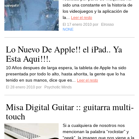
sido una constante en la historia de
los videojuegos y la aplicación de
la...
Leer el resto
El 17 enero 2010 por
Elrosso
NONE
Lo Nuevo De Apple!! el iPad.. Ya
Esta Aqui!!!.
10 Años despues de larga espera, la tableta de Apple ha sido
presentada por todo lo alto, hasta ahorita, la gente que lo ha
tenido en sus manos, dice que es...
Leer el resto
El 28 enero 2010 por
Psychotic Minds
Misa Digital Guitar :: guitarra multi-
touch
Si a cualquiera de nosotros nos
mencionan la palabra “rockstar” y
“geek”, la imagen que nos viene a la