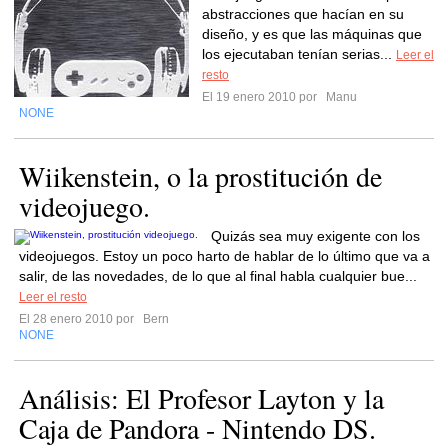
abstracciones que hacían en su
diseño, y es que las máquinas que
los ejecutaban tenían serias...
Leer el
resto
El 19 enero 2010 por
Manu
NONE
Wiikenstein, o la prostitución de
videojuego.
Quizás sea muy exigente con los
videojuegos. Estoy un poco harto de hablar de lo último que va a
salir, de las novedades, de lo que al final habla cualquier bue...
Leer el resto
El 28 enero 2010 por
Bern
NONE
Análisis: El Profesor Layton y la
Caja de Pandora - Nintendo DS.