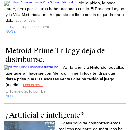
Me lo piden, lo hago
tarde, pero por fin, tras haber acabado con la El Profesor Layton
y la Villa Misteriosa, me he puesto de lleno con la segunda parte
del...
Leer el resto
El 14 enero 2010 por
Bern
NONE
Metroid Prime Trilogy deja de
distribuirse.
Así lo anuncia Nintendo, aquellos
que quieran hacerse con Metroid Prime Trilogy tendrán que
darse prisa pues las escasas ventas que ha tenido el juego
(medio...
Leer el resto
El 11 enero 2010 por
Bern
NONE
¿Artificial e inteligente?
El desarrollo de comportamientos
realistas por parte de máquinas ha