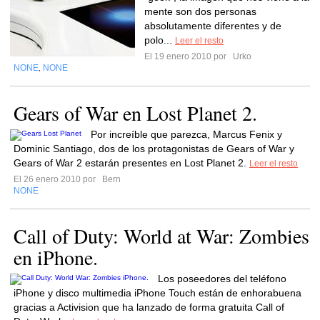
mente son dos personas
absolutamente diferentes y de
polo...
Leer el resto
El 19 enero 2010 por
Urko
NONE
NONE
,
Gears of War en Lost Planet 2.
Por increíble que parezca, Marcus Fenix y
Dominic Santiago, dos de los protagonistas de Gears of War y
Gears of War 2 estarán presentes en Lost Planet 2.
Leer el resto
El 26 enero 2010 por
Bern
NONE
Call of Duty: World at War: Zombies
en iPhone.
Los poseedores del teléfono
iPhone y disco multimedia iPhone Touch están de enhorabuena
gracias a Activision que ha lanzado de forma gratuita Call of