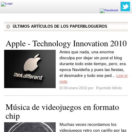
ÚLTIMOS ARTÍCULOS DE LOS PAPERBLOGUEROS
Apple - Technology Innovation 2010
Antes que nada, una enorme
disculpa por dejar sin post el blog
durante todo este tiempo, pero, era
epoca Navideña y pues las fiestas,
el desmadre y todo ese ped...
Leer el
resto
El 09 enero 2010 por
Psychotic Minds
Música de videojuegos en formato
chip
Muchas veces recordamos los
videojuegos retro con cariño por las