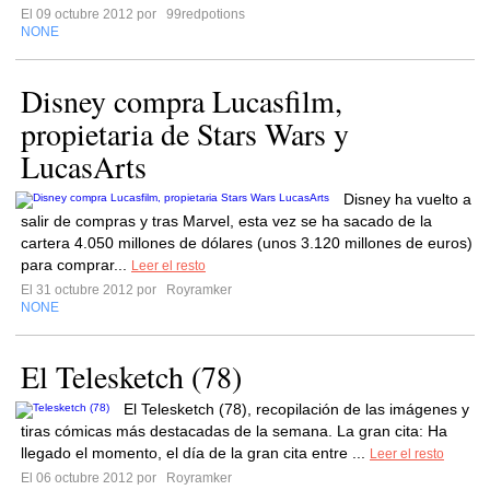
El 09 octubre 2012 por
99redpotions
NONE
Disney compra Lucasfilm,
propietaria de Stars Wars y
LucasArts
Disney ha vuelto a
salir de compras y tras Marvel, esta vez se ha sacado de la
cartera 4.050 millones de dólares (unos 3.120 millones de euros)
para comprar...
Leer el resto
El 31 octubre 2012 por
Royramker
NONE
El Telesketch (78)
El Telesketch (78), recopilación de las imágenes y
tiras cómicas más destacadas de la semana. La gran cita: Ha
llegado el momento, el día de la gran cita entre ...
Leer el resto
El 06 octubre 2012 por
Royramker