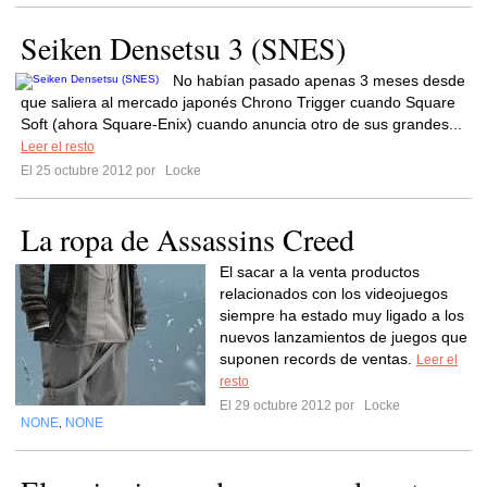
Seiken Densetsu 3 (SNES)
No habían pasado apenas 3 meses desde
que saliera al mercado japonés Chrono Trigger cuando Square
Soft (ahora Square-Enix) cuando anuncia otro de sus grandes...
Leer el resto
El 25 octubre 2012 por
Locke
La ropa de Assassins Creed
El sacar a la venta productos
relacionados con los videojuegos
siempre ha estado muy ligado a los
nuevos lanzamientos de juegos que
suponen records de ventas.
Leer el
resto
El 29 octubre 2012 por
Locke
NONE
NONE
,