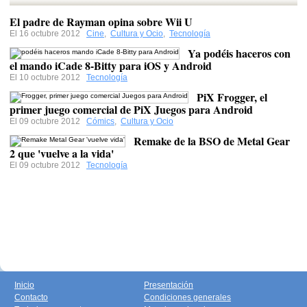
El padre de Rayman opina sobre Wii U
El 16 octubre 2012
Cine
,
Cultura y Ocio
,
Tecnología
Ya podéis haceros con
el mando iCade 8-Bitty para iOS y Android
El 10 octubre 2012
Tecnología
PiX Frogger, el
primer juego comercial de PiX Juegos para Android
El 09 octubre 2012
Cómics
,
Cultura y Ocio
Remake de la BSO de Metal Gear
2 que 'vuelve a la vida'
El 09 octubre 2012
Tecnología
Inicio
Presentación
Contacto
Condiciones generales