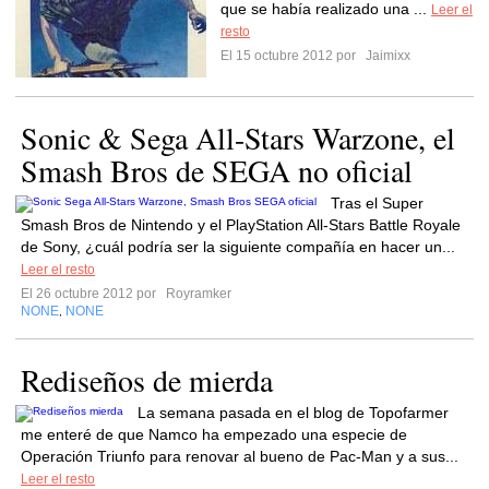
que se había realizado una ...
Leer el
resto
El 15 octubre 2012 por
Jaimixx
Sonic & Sega All-Stars Warzone, el
Smash Bros de SEGA no oficial
Tras el Super
Smash Bros de Nintendo y el PlayStation All-Stars Battle Royale
de Sony, ¿cuál podría ser la siguiente compañía en hacer un...
Leer el resto
El 26 octubre 2012 por
Royramker
NONE
NONE
,
Rediseños de mierda
La semana pasada en el blog de Topofarmer
me enteré de que Namco ha empezado una especie de
Operación Triunfo para renovar al bueno de Pac-Man y a sus...
Leer el resto