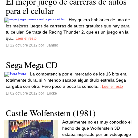
El mejor juego de carreras de autos
para el celular
Hoy quiero hablarles de uno de
los mejores juegos de carreras de autos gratuitos que hay para
tu celular. Se trata de Racing Thunder 2, que es un juego en la
qu...
Leer el resto
El 22 octubre 2012 por
Janhio
Sega Mega CD
La competencia por el mercado de los 16 bits era
totalmente dura, si Nintendo sacaba algún título estrella Sega
cargaba con otro. Pero poco a poco la consola...
Leer el resto
El 02 octubre 2012 por
Locke
Castle Wolfenstein (1981)
Actualmente no es muy conocido el
hecho de que Wolfenstein 3D
estaba inspirado por un videojuego