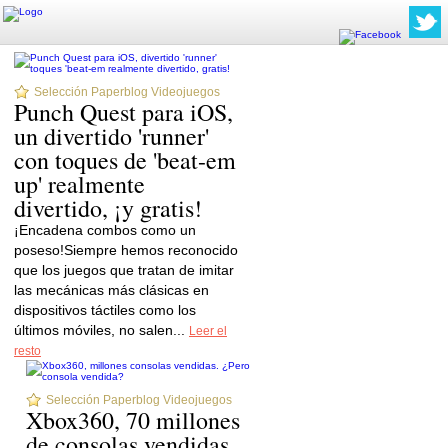
Selección Paperblog Videojuegos
Punch Quest para iOS,
un divertido 'runner'
con toques de 'beat-em
up' realmente
divertido, ¡y gratis!
¡Encadena combos como un
poseso!Siempre hemos reconocido
que los juegos que tratan de imitar
las mecánicas más clásicas en
dispositivos táctiles como los
últimos móviles, no salen...
Leer el
resto
Selección Paperblog Videojuegos
Xbox360, 70 millones
de consolas vendidas.