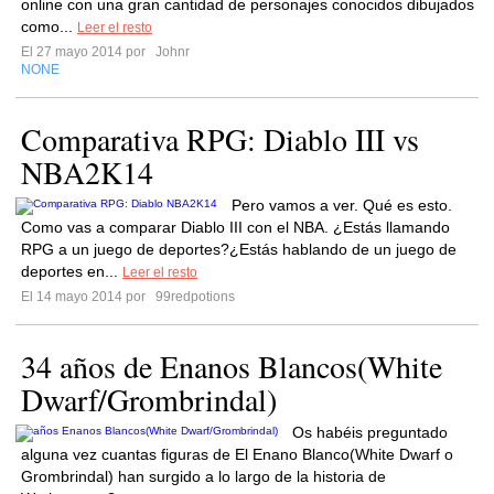
online con una gran cantidad de personajes conocidos dibujados
como...
Leer el resto
El 27 mayo 2014 por
Johnr
NONE
Comparativa RPG: Diablo III vs
NBA2K14
Pero vamos a ver. Qué es esto.
Como vas a comparar Diablo III con el NBA. ¿Estás llamando
RPG a un juego de deportes?¿Estás hablando de un juego de
deportes en...
Leer el resto
El 14 mayo 2014 por
99redpotions
34 años de Enanos Blancos(White
Dwarf/Grombrindal)
Os habéis preguntado
alguna vez cuantas figuras de El Enano Blanco(White Dwarf o
Grombrindal) han surgido a lo largo de la historia de