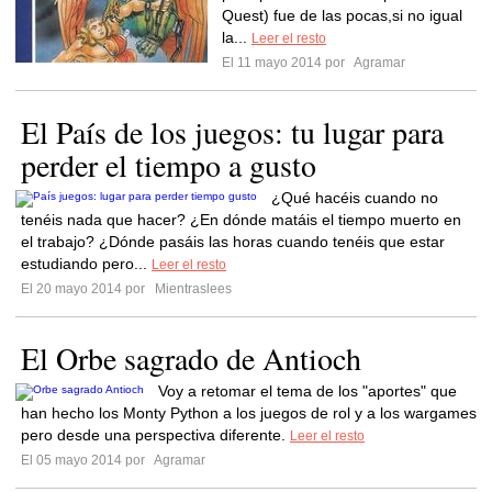
Quest) fue de las pocas,si no igual
la...
Leer el resto
El 11 mayo 2014 por
Agramar
El País de los juegos: tu lugar para
perder el tiempo a gusto
¿Qué hacéis cuando no
tenéis nada que hacer? ¿En dónde matáis el tiempo muerto en
el trabajo? ¿Dónde pasáis las horas cuando tenéis que estar
estudiando pero...
Leer el resto
El 20 mayo 2014 por
Mientraslees
El Orbe sagrado de Antioch
Voy a retomar el tema de los "aportes" que
han hecho los Monty Python a los juegos de rol y a los wargames
pero desde una perspectiva diferente.
Leer el resto
El 05 mayo 2014 por
Agramar