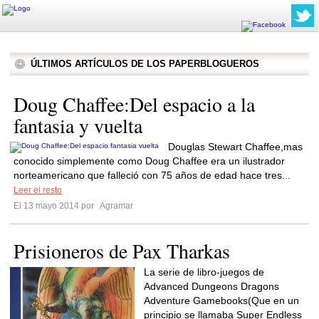
ÚLTIMOS ARTÍCULOS DE LOS PAPERBLOGUEROS
Doug Chaffee:Del espacio a la
fantasia y vuelta
Douglas Stewart Chaffee,mas
conocido simplemente como Doug Chaffee era un ilustrador
norteamericano que falleció con 75 años de edad hace tres...
Leer el resto
El 13 mayo 2014 por
Agramar
Prisioneros de Pax Tharkas
La serie de libro-juegos de
Advanced Dungeons Dragons
Adventure Gamebooks(Que en un
principio se llamaba Super Endless