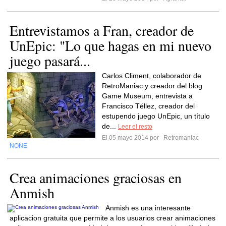
Entrevistamos a Fran, creador de
UnEpic: "Lo que hagas en mi nuevo
juego pasará...
Carlos Climent, colaborador de
RetroManiac y creador del blog
Game Museum, entrevista a
Francisco Téllez, creador del
estupendo juego UnEpic, un título
de...
Leer el resto
El 05 mayo 2014 por
Retromaniac
NONE
Crea animaciones graciosas en
Anmish
Anmish es una interesante
aplicacion gratuita que permite a los usuarios crear animaciones