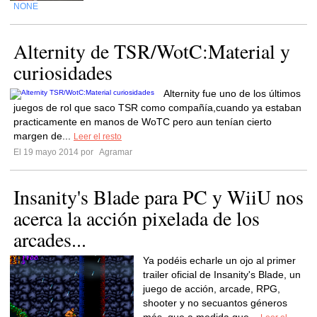
NONE
Alternity de TSR/WotC:Material y
curiosidades
Alternity fue uno de los últimos
juegos de rol que saco TSR como compañía,cuando ya estaban
practicamente en manos de WoTC pero aun tenían cierto
margen de...
Leer el resto
El 19 mayo 2014 por
Agramar
Insanity's Blade para PC y WiiU nos
acerca la acción pixelada de los
arcades...
Ya podéis echarle un ojo al primer
trailer oficial de Insanity's Blade, un
juego de acción, arcade, RPG,
shooter y no secuantos géneros