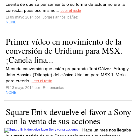
cuenta de que su pensamiento o su forma de actuar no era la
correcta, pues eso mismo...
Leer el resto
El 09 mayo 2014 por
Jorge Farinós Ibáñez
NONE
Primer vídeo en movimiento de la
conversión de Uridium para MSX.
¡Canela fina...
Menuda conversión que están preparando Toni Gálvez, Artrag y
John Hassink (Trilobyte) del clásico Uridium para MSX 1. Verlo
para creerlo.
Leer el resto
El 13 mayo 2014 por
Retromaniac
NONE
Square Enix devuelve el favor a Sony
con la venta de sus acciones
Hace un mes nos llegaba