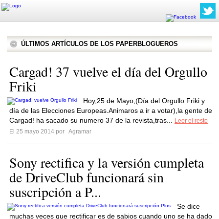
ÚLTIMOS ARTÍCULOS DE LOS PAPERBLOGUEROS
Cargad! 37 vuelve el día del Orgullo
Friki
Hoy,25 de Mayo,(Día del Orgullo Friki y
día de las Elecciones Europeas.Animaros a ir a votar),la gente de
Cargad! ha sacado su numero 37 de la revista,tras...
Leer el resto
El 25 mayo 2014 por
Agramar
Sony rectifica y la versión cumpleta
de DriveClub funcionará sin
suscripción a P...
Se dice
muchas veces que rectificar es de sabios cuando uno se ha dado