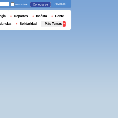
memorizar
¿olvidado?
Conectarse
ogía
Deportes
Insólito
Gente
dencias
Solidaridad
Más Temas