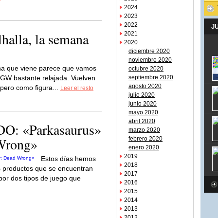
2024
2023
2022
J
halla, la semana
2021
2020
diciembre 2020
noviembre 2020
a que viene parece que vamos
octubre 2020
GW bastante relajada. Vuelven
septiembre 2020
agosto 2020
 pero como figura...
Leer el resto
julio 2020
junio 2020
mayo 2020
abril 2020
: «Parkasaurus»
marzo 2020
 Wrong»
febrero 2020
enero 2020
2019
Estos días hemos
2018
s productos que se encuentran
2017
por dos tipos de juego que
2016
2015
2014
2013
2012