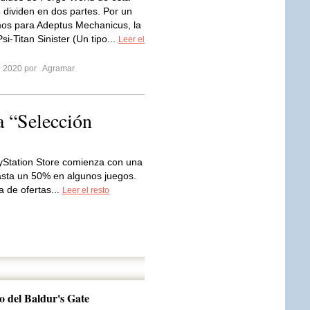
dividen en dos partes. Por un
os para Adeptus Mechanicus, la
Psi-Titan Sinister (Un tipo...
Leer el
ro 2020 por
Agramar
a “Selección
yStation Store comienza con una
sta un 50% en algunos juegos.
 de ofertas...
Leer el resto
mo del Baldur's Gate