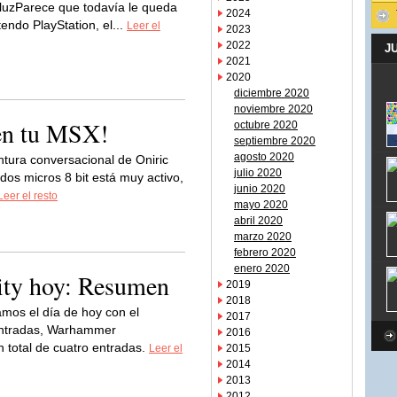
a luzParece que todavía le queda
2024
endo PlayStation, el...
Leer el
2023
2022
J
2021
2020
diciembre 2020
noviembre 2020
 en tu MSX!
octubre 2020
septiembre 2020
agosto 2020
ntura conversacional de Oniric
julio 2020
os micros 8 bit está muy activo,
junio 2020
Leer el resto
mayo 2020
abril 2020
marzo 2020
febrero 2020
enero 2020
y hoy: Resumen
2019
2018
mos el día de hoy con el
2017
entradas, Warhammer
2016
 total de cuatro entradas.
Leer el
2015
2014
2013
2012