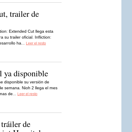
t, trailer de
iction: Extended Cut llega esta
 trailer oficial. Infliction:
sarrollo ha...
Leer el resto
 ya disponible
ne disponible su versión de
 de semana. Nioh 2 llega el mes
mas de...
Leer el resto
ráiler de