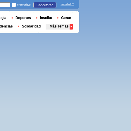
memorizar
¿olvidado?
Conectarse
ogía
Deportes
Insólito
Gente
dencias
Solidaridad
Más Temas