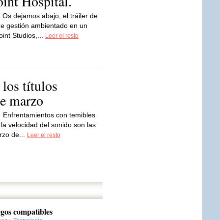
int Hospital.
Os dejamos abajo, el tráiler de
de gestión ambientado en un
int Studios,...
Leer el resto
 los títulos
de marzo
Enfrentamientos con temibles
la velocidad del sonido son las
rzo de...
Leer el resto
egos compatibles