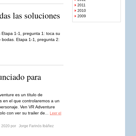
2011
2010
das las soluciones
2009
Etapa 1-1, pregunta 1: toca su
de bodas. Etapa 1-1, pregunta 2:
nciado para
enture es un título de
s en el que controlaremos a un
personaje. Ven VR Adventure
lo con ver su trailer de...
Leer el
ro 2020 por
Jorge Farinós Ibáñez