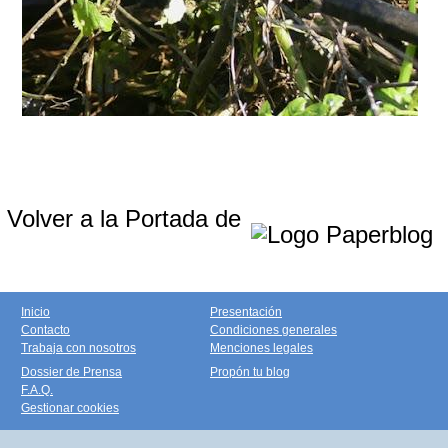
Volver a la Portada de
Inicio
Presentación
Contacto
Condiciones generales
Trabaja con nosotros
Menciones legales
Dossier de Prensa
Propón tu blog
F.A.Q.
Gestionar cookies