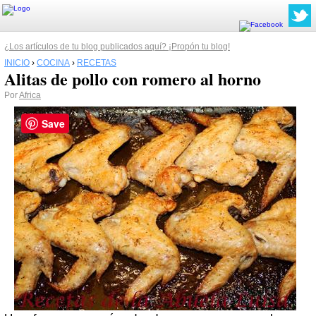
¿Los artículos de tu blog publicados aquí? ¡Propón tu blog!
INICIO
›
COCINA
›
RECETAS
Alitas de pollo con romero al horno
Por
Africa
Save