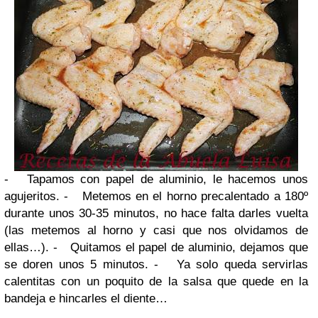
-
Tapamos con papel de aluminio, le hacemos unos
agujeritos.
-
Metemos en el horno precalentado a 180º
durante unos 30-35 minutos, no hace falta darles vuelta
(las metemos al horno y casi que nos olvidamos de
ellas…).
-
Quitamos el papel de aluminio, dejamos que
se doren unos 5 minutos.
-
Ya solo queda servirlas
calentitas con un poquito de la salsa que quede en la
bandeja e hincarles el diente…