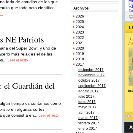
na feria de estudios de los que
sulta que todo acto científico
Archivos
to
2026
2025
2024
L
2023
s NE Patriots
2022
EL
2021
DÍ
emana del Super Bowl, y uno de
2020
cerlo más relax es el de las
2019
2018
os...
Leer el resto
2017
diciembre 2017
noviembre 2017
octubre 2017
: el Guardián del
septiembre 2017
Est
agosto 2017
julio 2017
junio 2017
algún tiempo os contamos cómo
mayo 2017
istió en algunas cortes
abril 2017
a que consistía en...
Leer el resto
marzo 2017
febrero 2017
J
enero 2017