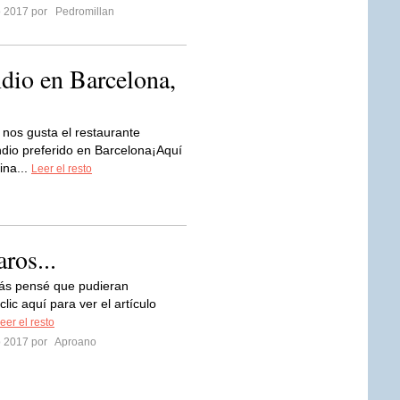
ro 2017 por
Pedromillan
ndio en Barcelona,
nos gusta el restaurante
ndio preferido en Barcelona¡Aquí
ina...
Leer el resto
aros...
más pensé que pudieran
 clic aquí para ver el artículo
eer el resto
ro 2017 por
Aproano