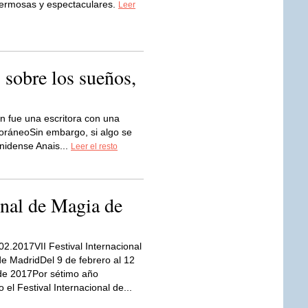
hermosas y espectaculares.
Leer
 sobre los sueños,
n fue una escritora con una
ráneoSin embargo, si algo se
unidense Anais...
Leer el resto
onal de Magia de
02.2017VII Festival Internacional
e MadridDel 9 de febrero al 12
de 2017Por sétimo año
 el Festival Internacional de...