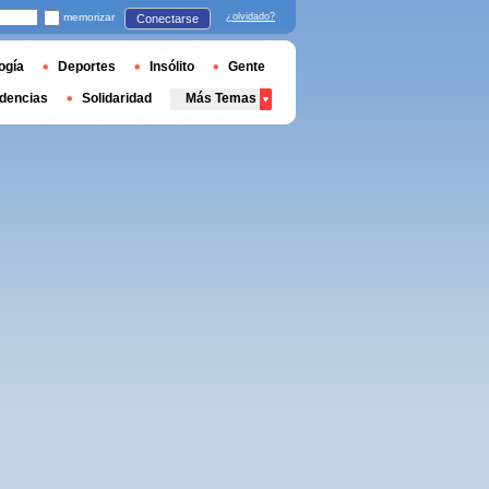
memorizar
¿olvidado?
Conectarse
ogía
Deportes
Insólito
Gente
dencias
Solidaridad
Más Temas