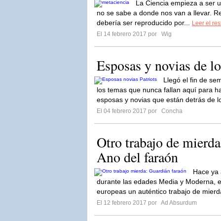
La Ciencia empieza a ser u
no se sabe a donde nos van a llevar. Re
debería ser reproducido por...
Leer el res
El 14 febrero 2017 por
Wig
Esposas y novias de lo
Llegó el fin de s
los temas que nunca fallan aquí para ha
esposas y novias que están detrás de l
El 04 febrero 2017 por
Concha
Otro trabajo de mierda
Ano del faraón
Hace ya 
durante las edades Media y Moderna, ex
europeas un auténtico trabajo de mierd
El 12 febrero 2017 por
Ad Absurdum