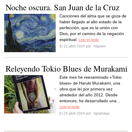
Noche oscura. San Juan de la Cruz
Canciones del alma que se goza de
haber llegado al alto estado de la
perfección, que es la unión con
Dios, por el camino de la negación
espiritual.
Leer el resto
El 21 abril 2024 por
Alguien
Releyendo Tokio Blues de Murakami
Este mes he reexaminado «Tokio
blues» de Haruki Murakami, una
obra que leí por primera vez
alrededor del año 2012. Desde
entonces, he desarrollado una...
Leer el resto
El 25 abril 2024 por
Ispamaga