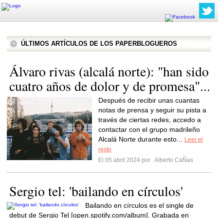
ÚLTIMOS ARTÍCULOS DE LOS PAPERBLOGUEROS
Álvaro rivas (alcalá norte): "han sido
cuatro años de dolor y de promesa"...
Después de recibir unas cuantas
notas de prensa y seguir su pista a
través de ciertas redes, accedo a
contactar con el grupo madrileño
Alcalá Norte durante esto...
Leer el
resto
El 05 abril 2024 por
Alberto CaÑas
Sergio tel: 'bailando en círculos'
Bailando en círculos es el single de
debut de Sergio Tel [open.spotify.com/album]. Grabada en