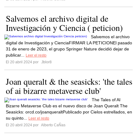
Salvemos el archivo digital de
Investigación y Ciencia ( peticion)
Salvemos el archivo
digital de Investigación y CienciaFIRMAR LA PETICIONEl pasado
31 de enero de 2023, el grupo Springer Nature decidió dejar de
publicar...
Leer el resto
El 20 abril 2024 por
Jblor8
Joan queralt & the seasicks: 'the tales
of ai bizarre metaverse club'
The Tales of AI
Bizarre Metaverse Club es el nuevo disco de Joan Queralt The
Seasicks: orcd.co/joanqueraltPublicado por Cielos estrellados, en
su quinto...
Leer el resto
El 20 abril 2024 por
Alberto CaÑas