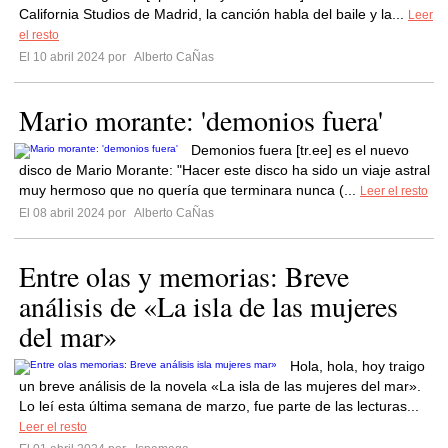
California Studios de Madrid, la canción habla del baile y la...
Leer
el resto
El 10 abril 2024 por
Alberto CaÑas
Mario morante: 'demonios fuera'
Demonios fuera [tr.ee] es el nuevo
disco de Mario Morante: "Hacer este disco ha sido un viaje astral
muy hermoso que no quería que terminara nunca (...
Leer el resto
El 08 abril 2024 por
Alberto CaÑas
Entre olas y memorias: Breve
análisis de «La isla de las mujeres
del mar»
Hola, hola, hoy traigo
un breve análisis de la novela «La isla de las mujeres del mar».
Lo leí esta última semana de marzo, fue parte de las lecturas...
Leer el resto