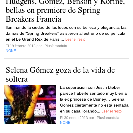
Hudgens, Gómez, Benson y Korine,
bellas en premiere de Spring
Breakers Francia
Iluminando la ciudad de las luces con su belleza y elegancia, las
damas de “Spring Breakers” asistieron al estreno de su película
en el Le Grand Rex de París,...
Leer el resto
El 19 febrero 2013 por
Plusfarandula
NONE
Selena Gómez goza de la vida de
soltera
La separación con Justin Bieber
parece haberle sentado muy bien a
la ex princesa de Disney… Selena
Gomez ciertamente no está sentada
en su casa llorando...
Leer el resto
El 30 enero 2013 por
Plusfarandula
NONE