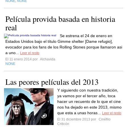
NONE
NONE
,
Película provida basada en historia
real
Se estrena el 24 de enero en
Estados Unidos bajo el título Gimme shelter [Dame refugio],
evocador para los fans de los Rolling Stones porque llamaron asi
a uno...
Leer el resto
El 11 enero 2014 por
Alchavida
NONE
Las peores películas del 2013
Y siguiendo con nuestra tradición,
ya vamos por el tercer año, toca
hacer un recuento de lo que el cine
nos ha dejado en este 2013, mismo
que esta a unas horas...
Leer el resto
El 31 diciembre 2013 por
Cinéfilo
Criticón