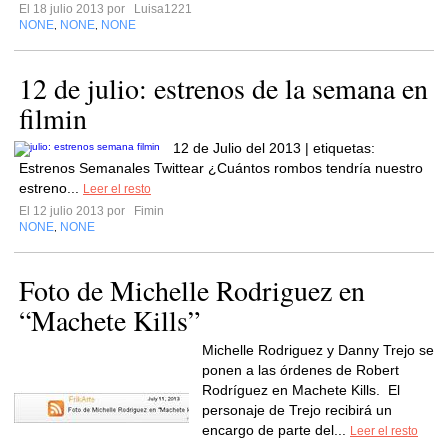
El 18 julio 2013 por
Luisa1221
NONE
NONE
NONE
,
,
12 de julio: estrenos de la semana en
filmin
12 de Julio del 2013 | etiquetas:
Estrenos Semanales Twittear ¿Cuántos rombos tendría nuestro
estreno...
Leer el resto
El 12 julio 2013 por
Fimin
NONE
NONE
,
Foto de Michelle Rodriguez en
“Machete Kills”
Michelle Rodriguez y Danny Trejo se
ponen a las órdenes de Robert
Rodríguez en Machete Kills. El
personaje de Trejo recibirá un
encargo de parte del...
Leer el resto