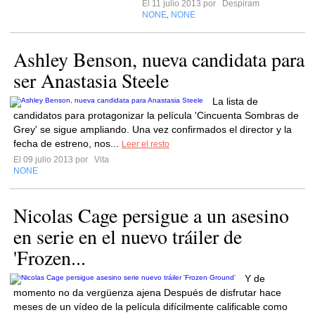
El 11 julio 2013 por
Despiram
NONE
NONE
,
Ashley Benson, nueva candidata para
ser Anastasia Steele
La lista de
candidatos para protagonizar la película 'Cincuenta Sombras de
Grey' se sigue ampliando. Una vez confirmados el director y la
fecha de estreno, nos...
Leer el resto
El 09 julio 2013 por
Vita
NONE
Nicolas Cage persigue a un asesino
en serie en el nuevo tráiler de
'Frozen...
Y de
momento no da vergüenza ajena Después de disfrutar hace
meses de un vídeo de la película difícilmente calificable como