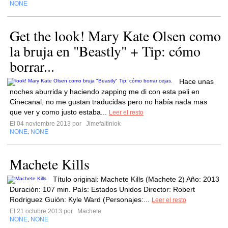
NONE
Get the look! Mary Kate Olsen como
la bruja en "Beastly" + Tip: cómo
borrar...
Hace unas
noches aburrida y haciendo zapping me di con esta peli en
Cinecanal, no me gustan traducidas pero no había nada mas
que ver y como justo estaba...
Leer el resto
El 04 noviembre 2013 por
Jimefaitiniok
NONE
NONE
,
Machete Kills
Título original: Machete Kills (Machete 2) Año: 2013
Duración: 107 min. País: Estados Unidos Director: Robert
Rodriguez Guión: Kyle Ward (Personajes:...
Leer el resto
El 21 octubre 2013 por
Machete
NONE
NONE
,