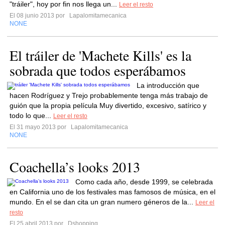
"tráiler", hoy por fin nos llega un...
Leer el resto
El 08 junio 2013 por
Lapalomitamecanica
NONE
El tráiler de 'Machete Kills' es la
sobrada que todos esperábamos
La introducción que
hacen Rodríguez y Trejo probablemente tenga más trabajo de
guión que la propia película Muy divertido, excesivo, satírico y
todo lo que...
Leer el resto
El 31 mayo 2013 por
Lapalomitamecanica
NONE
Coachella’s looks 2013
Como cada año, desde 1999, se celebrada
en California uno de los festivales mas famosos de música, en el
mundo. En el se dan cita un gran numero géneros de la...
Leer el
resto
El 25 abril 2013 por
Dshopping