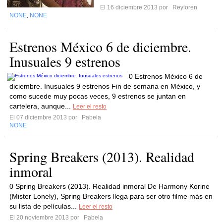
El 16 diciembre 2013 por
Reyloren
NONE
NONE
,
Estrenos México 6 de diciembre.
Inusuales 9 estrenos
0 Estrenos México 6 de
diciembre. Inusuales 9 estrenos Fin de semana en México, y
como sucede muy pocas veces, 9 estrenos se juntan en
cartelera, aunque...
Leer el resto
El 07 diciembre 2013 por
Pabela
NONE
Spring Breakers (2013). Realidad
inmoral
0 Spring Breakers (2013). Realidad inmoral De Harmony Korine
(Mister Lonely), Spring Breakers llega para ser otro filme más en
su lista de películas...
Leer el resto
El 20 noviembre 2013 por
Pabela