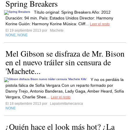
Spring Breakers
Título original: Spring Breakers Año: 2012
Duración: 94 min. País: Estados Unidos Director: Harmony
Korine Guión: Harmony Korine Música: Cliff...
Leer el resto
El 19 septiembre 2013 por
Machete
NONE
NONE
,
Mel Gibson se disfraza de Mr. Bison
en el nuevo tráiler sin censura de
'Machete...
Y no os perdáis la
pistola fálica de Sofía Vergara Con un reparto formado por
Danny Trejo, Antonio Banderas, Lady Gaga, Amber Heard, Sofía
Vergara, Charlie Shee...
Leer el resto
El 18 septiembre 2013 por
Lapalomitamecanica
NONE
¿Quién hace el look más hot? ¿La