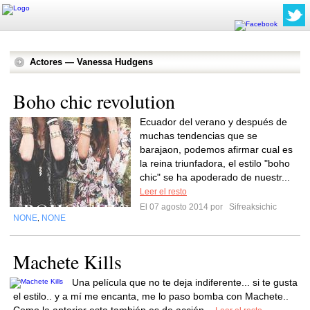
Actores — Vanessa Hudgens
Boho chic revolution
Ecuador del verano y después de
muchas tendencias que se
barajaon, podemos afirmar cual es
la reina triunfadora, el estilo "boho
chic" se ha apoderado de nuestr...
Leer el resto
El 07 agosto 2014 por
Sifreaksichic
NONE
NONE
,
Machete Kills
Una película que no te deja indiferente... si te gusta
el estilo.. y a mí me encanta, me lo paso bomba con Machete..