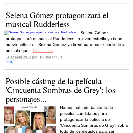
Selena Gómez protagonizará el
musical Rudderless
Selena Gómez
protagonizará el musical Rudderless La joven estrella ya tiene
nueva película… Selena Gómez ya firmó para hacer parte de la
película que...
Leer el resto
El 02 abril 2013 por
Plusfarandula
NONE
Posible cásting de la película
'Cincuenta Sombras de Grey': los
personajes...
Hamos hablado bastante de
posibles candidatos para
protagonizar la película de
'Cincuenta Sombras de Grey', sobre
todo de los elegidos para ser