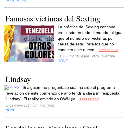
NONE
NONE
,
Famosas víctimas del Sexting
La práctica del Sexting continúa
creciendo en todo el mundo, al igual
que el número de víctimas por
causa de ésta. Para los que no
conocen este nuevo...
Leer el resto
El 06 junio 2014 por
Vero_loventine
NONE
Lindsay
Si alguien me preguntase cuál ha sido el programa
revelación de este comienzo de año tendría clara mi respuesta:
'Lindsay'. El reality emitido en OWN (la...
Leer el resto
El 02 mayo 2014 por
Fon_lost
NONE