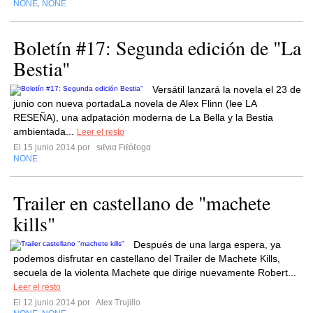
NONE
NONE
,
Boletín #17: Segunda edición de "La
Bestia"
Versátil lanzará la novela el 23 de
junio con nueva portadaLa novela de Alex Flinn (lee LA
RESEÑA), una adpatación moderna de La Bella y la Bestia
ambientada...
Leer el resto
El 15 junio 2014 por
ѕιℓνια Fιℓóℓogα
NONE
Trailer en castellano de "machete
kills"
Después de una larga espera, ya
podemos disfrutar en castellano del Trailer de Machete Kills,
secuela de la violenta Machete que dirige nuevamente Robert...
Leer el resto
El 12 junio 2014 por
Alex Trujillo