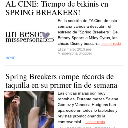
AL CINE: Tiempo de bikinis en
SPRING BREAKERS!
En la sección de #AlCine de esta
semana vamos a descubrir el
estreno de "Spring Breakers": De
Britney Spears a Miley Cyrus, las
chicas Disney buscan...
Leer el resto
El 19 marzo 2013 por
Misspersonalchopped
NONE
Spring Breakers rompe récords de
taquilla en su primer fin de semana
Las chicas malas son muy
rentables. Durante meses Selena
Gómez y Vanessa Hudgens han
aparecido en todos lo tabloides y
revistas promocionando la
controversial...
Leer el resto