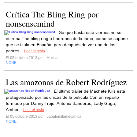
Crítica The Bling Ring por
nonsensemind
Sé que hasta este viernes no se
estrena The bling ring o Ladrones de la fama, como se supone
que se titula en España, pero después de ver uno de los
peores...
Leer el resto
El 05 octubre 2013 por
Mixman
NONE
Las amazonas de Robert Rodríguez
El último tráiler de Machete Kills está
protagonizado por las chicas de la película Con un reparto
formado por Danny Trejo, Antonio Banderas, Lady Gaga,
Amber...
Leer el resto
El 05 octubre 2013 por
Lapalomitamecanica
NONE