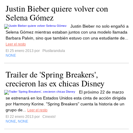
Justin Bieber quiere volver con
Selena Gómez
Justin Bieber no solo engañó a
Selena Gómez mientras estaban juntos con una modelo llamada
Barbara Palvin, sino que también estuvo con una estudiante de...
Leer el resto
El 25 enero 2013 por
Plusfarandula
NONE
Trailer de 'Spring Breakers',
crecieron las ex chicas Disney
El próximo 22 de marzo
se estrenará en los Estados Unidos esta cinta de acción dirigida
por Harmony Korine. "Spring Breakers" cuenta la historia de un
grupo de...
Leer el resto
El 22 enero 2013 por
Cinexis!
NONE
NONE
,