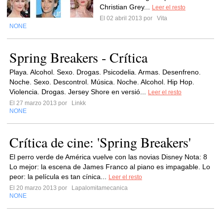
Christian Grey...
Leer el resto
El 02 abril 2013 por
Vita
NONE
Spring Breakers - Crítica
Playa. Alcohol. Sexo. Drogas. Psicodelia. Armas. Desenfreno.
Noche. Sexo. Descontrol. Música. Noche. Alcohol. Hip Hop.
Violencia. Drogas. Jersey Shore en versió...
Leer el resto
El 27 marzo 2013 por
Linkk
NONE
Crítica de cine: 'Spring Breakers'
El perro verde de América vuelve con las novias Disney Nota: 8
Lo mejor: la escena de James Franco al piano es impagable. Lo
peor: la película es tan cínica...
Leer el resto
El 20 marzo 2013 por
Lapalomitamecanica
NONE