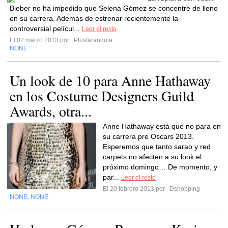
Bieber no ha impedido que Selena Gómez se concentre de lleno
en su carrera. Además de estrenar recientemente la
controversial películ...
Leer el resto
El 02 marzo 2013 por
Plusfarandula
NONE
Un look de 10 para Anne Hathaway
en los Costume Designers Guild
Awards, otra...
Anne Hathaway está que no para en
su carrera pre Oscars 2013.
Esperemos que tanto sarao y red
carpets no afecten a su look el
próximo domingo… De momento, y
par...
Leer el resto
El 20 febrero 2013 por
Dshopping
NONE
NONE
,