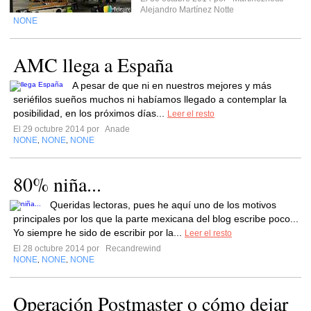
Alejandro Martínez Notte
NONE
AMC llega a España
A pesar de que ni en nuestros mejores y más
seriéfilos sueños muchos ni habíamos llegado a contemplar la
posibilidad, en los próximos días...
Leer el resto
El 29 octubre 2014 por
Anade
NONE
NONE
NONE
,
,
80% niña...
Queridas lectoras, pues he aquí uno de los motivos
principales por los que la parte mexicana del blog escribe poco...
Yo siempre he sido de escribir por la...
Leer el resto
El 28 octubre 2014 por
Recandrewind
NONE
NONE
NONE
,
,
Operación Postmaster o cómo dejar