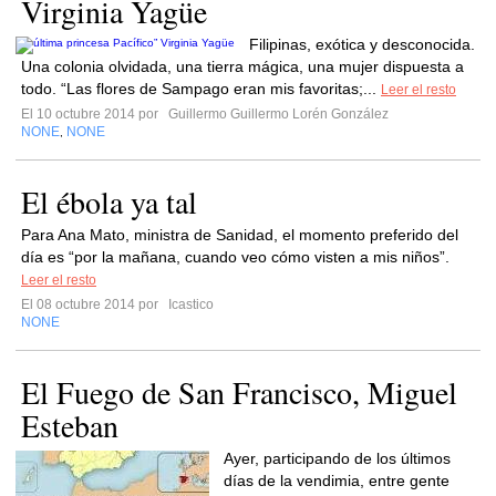
Virginia Yagüe
Filipinas, exótica y desconocida.
Una colonia olvidada, una tierra mágica, una mujer dispuesta a
todo. “Las flores de Sampago eran mis favoritas;...
Leer el resto
El 10 octubre 2014 por
Guillermo Guillermo Lorén González
NONE
NONE
,
El ébola ya tal
Para Ana Mato, ministra de Sanidad, el momento preferido del
día es “por la mañana, cuando veo cómo visten a mis niños”.
Leer el resto
El 08 octubre 2014 por
Icastico
NONE
El Fuego de San Francisco, Miguel
Esteban
Ayer, participando de los últimos
días de la vendimia, entre gente