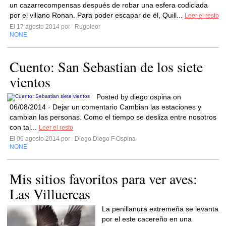
un cazarrecompensas después de robar una esfera codiciada
por el villano Ronan. Para poder escapar de él, Quill...
Leer el resto
El 17 agosto 2014 por
Rugoleor
NONE
Cuento: San Sebastian de los siete
vientos
Posted by diego ospina on
06/08/2014 · Dejar un comentario Cambian las estaciones y
cambian las personas. Como el tiempo se desliza entre nosotros
con tal...
Leer el resto
El 06 agosto 2014 por
Diego Diego F Ospina
NONE
Mis sitios favoritos para ver aves:
Las Villuercas
La penillanura extremeña se levanta
por el este cacereño en una