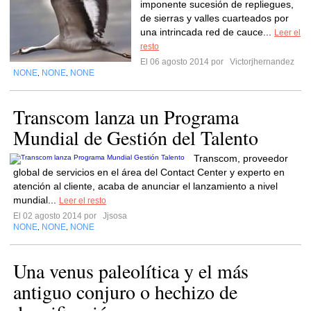
imponente sucesión de repliegues,
de sierras y valles cuarteados por
una intrincada red de cauce...
Leer el
resto
El 06 agosto 2014 por
Victorjhernandez
NONE
NONE
NONE
,
,
Transcom lanza un Programa
Mundial de Gestión del Talento
Transcom, proveedor
global de servicios en el área del Contact Center y experto en
atención al cliente, acaba de anunciar el lanzamiento a nivel
mundial...
Leer el resto
El 02 agosto 2014 por
Jjsosa
NONE
NONE
NONE
,
,
Una venus paleolítica y el más
antiguo conjuro o hechizo de