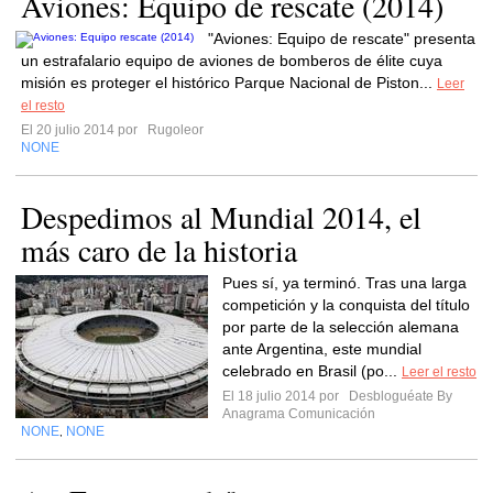
Aviones: Equipo de rescate (2014)
"Aviones: Equipo de rescate" presenta
un estrafalario equipo de aviones de bomberos de élite cuya
misión es proteger el histórico Parque Nacional de Piston...
Leer
el resto
El 20 julio 2014 por
Rugoleor
NONE
Despedimos al Mundial 2014, el
más caro de la historia
Pues sí, ya terminó. Tras una larga
competición y la conquista del título
por parte de la selección alemana
ante Argentina, este mundial
celebrado en Brasil (po...
Leer el resto
El 18 julio 2014 por
Desbloguéate By
Anagrama Comunicación
NONE
NONE
,