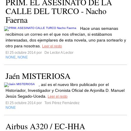
PRIM. EL ASESINATO DE LA
CALLE DEL TURCO - Nacho
Faerna
Hace unas semanas
recibimos un correo en el que nos ofrecían, si estábamos
interesadas, dos ejemplares de esta novela, uno para sortearlo y
otro para nosotras.
Leer el resto
El 25 octubre 2014 por
De Lector A Lector
NONE
NONE
,
Jaén MISTERIOSA
, así es el nuevo libro publicado por el
Historiador, Investigador y Cronista Oficial de Arjonilla D. Manuel
Jesús Segado-Uceda.
Leer el resto
El 25 octubre 2014 por
Toni Pérez Fernández
NONE
Airbus A320 / EC-HHA