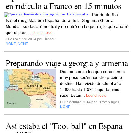
en ridículo a Franco en 15 minutos
Puerto de Sta.
Isabel (hoy, Malabo) España, durante la Segunda Guerra
Mundial, se declaró neutral y no entró en la guerra, lo que ahorró
que el país,...
Leer el resto
El 28 octubre 2014 por
Ireneu
NONE
NONE
,
Preparando viaje a georgia y armenia
Dos países de los que conocemos
muy poco serán nuestro próximo
destino. Han vivido desde el año
1.800 hasta 1.991 bajo dominio
ruso. Están...
Leer el resto
El 27 octubre 2014 por
Trotaburgos
NONE
Así estaba el "Foot-ball" en España