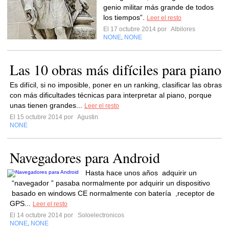
genio militar más grande de todos
los tiempos”.
Leer el resto
El 17 octubre 2014 por
Albilores
NONE
NONE
,
Las 10 obras más difíciles para piano
Es difícil, si no imposible, poner en un ranking, clasificar las obras
con más dificultades técnicas para interpretar al piano, porque
unas tienen grandes...
Leer el resto
El 15 octubre 2014 por
Agustin
NONE
Navegadores para Android
Hasta hace unos años adquirir un
“navegador ” pasaba normalmente por adquirir un dispositivo
basado en windows CE normalmente con batería ,receptor de
GPS...
Leer el resto
El 14 octubre 2014 por
Soloelectronicos
NONE
NONE
,