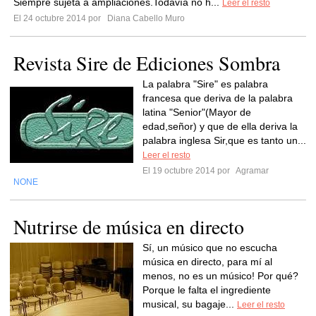
Siempre sujeta a ampliaciones.Todavía no h...
Leer el resto
El 24 octubre 2014 por
Diana Cabello Muro
Revista Sire de Ediciones Sombra
La palabra "Sire" es palabra
francesa que deriva de la palabra
latina "Senior"(Mayor de
edad,señor) y que de ella deriva la
palabra inglesa Sir,que es tanto un...
Leer el resto
El 19 octubre 2014 por
Agramar
NONE
Nutrirse de música en directo
Sí, un músico que no escucha
música en directo, para mí al
menos, no es un músico! Por qué?
Porque le falta el ingrediente
musical, su bagaje...
Leer el resto