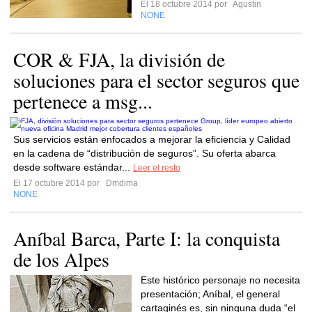
El 18 octubre 2014 por
Agustin
NONE
COR & FJA, la división de
soluciones para el sector seguros que
pertenece a msg...
Sus servicios están enfocados a mejorar la eficiencia y Calidad
en la cadena de “distribución de seguros”. Su oferta abarca
desde software estándar...
Leer el resto
El 17 octubre 2014 por
Dmdima
NONE
Aníbal Barca, Parte I: la conquista
de los Alpes
Este histórico personaje no necesita
presentación; Aníbal, el general
cartaginés es, sin ninguna duda “el