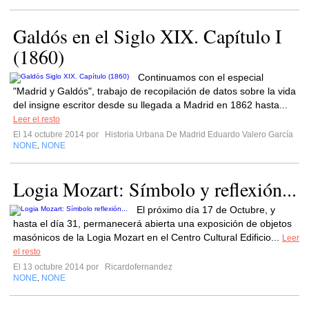
Galdós en el Siglo XIX. Capítulo I
(1860)
Continuamos con el especial
"Madrid y Galdós", trabajo de recopilación de datos sobre la vida
del insigne escritor desde su llegada a Madrid en 1862 hasta...
Leer el resto
El 14 octubre 2014 por
Historia Urbana De Madrid Eduardo Valero García
NONE
NONE
,
Logia Mozart: Símbolo y reflexión...
El próximo día 17 de Octubre, y
hasta el día 31, permanecerá abierta una exposición de objetos
masónicos de la Logia Mozart en el Centro Cultural Edificio...
Leer
el resto
El 13 octubre 2014 por
Ricardofernandez
NONE
NONE
,