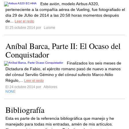
Este avión, modelo Airbus A320,
perteneciente a la compañía aérea de Vueling, fue fotografiado el
día 29 de JUlio de 2014 a las 20:58 horas momentos después
de...
Leer el resto
El 25 octubre 2014 por
Luisme
Aníbal Barca, Parte II: El Ocaso del
Conquistador
Finalizados los seis meses de
Dictadura de Fabio, el ejército romano pasó de nuevo a manos
del cónsul Servilio Gémino y del cónsul sufecto Marco Atilio
Régulo,...
Leer el resto
El 24 octubre 2014 por
Albilores
NONE
Bibliografía
Esta es parte de la referencia bibliográfica que manejo y he
manejado para todas mis entradas, amén de mis artículos.