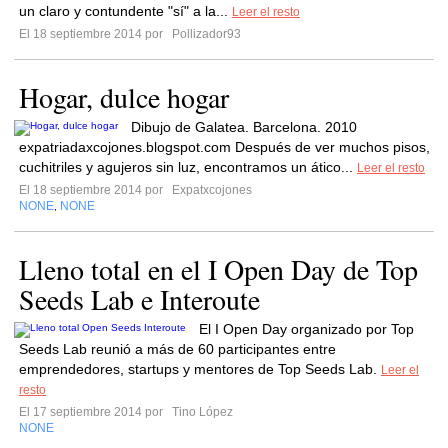
un claro y contundente "sí" a la...
Leer el resto
El 18 septiembre 2014 por
Pollizador93
Hogar, dulce hogar
Dibujo de Galatea. Barcelona. 2010
expatriadaxcojones.blogspot.com Después de ver muchos pisos,
cuchitriles y agujeros sin luz, encontramos un ático...
Leer el resto
El 18 septiembre 2014 por
Expatxcojones
NONE
NONE
,
Lleno total en el I Open Day de Top
Seeds Lab e Interoute
El I Open Day organizado por Top
Seeds Lab reunió a más de 60 participantes entre
emprendedores, startups y mentores de Top Seeds Lab.
Leer el
resto
El 17 septiembre 2014 por
Tino López
NONE