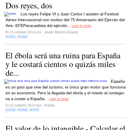
Dos reyes, dos
Los reyes Felipe VI y Juan Carlos I asisten al Festival
Aéreo Internacional con motivo del 75 Aniversario del Ejército del
Aire- EFEParacaidista del ejército...
Leer el resto
El 13 octubre 2014 por
Javier Marcos Angulo
NONE
NONE
,
El ébola será una ruina para España
y le costará cientos o quizás miles
de...
España
es un país que vive del turismo, el único gran motor que funciona
en su economía. Pero la llegada del ébola y el miedo al contagio
va a costar a España...
Leer el resto
El 12 octubre 2014 por
Franky
NONE
NONE
NONE
,
,
El valor de lo intangible - Calcular el