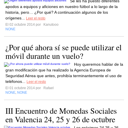
Se les ha puesto diferentes
apodos a equipos y aficiones en nuestro fútbol a lo largo de la
historia, pero… ¿Por qué? A continuación algunos de los
orígenes...
Leer el resto
El 02 octubre 2014 por
Kanutooo
NONE
¿Por qué ahora sí se puede utilizar el
móvil durante un vuelo?
Hoy queremos hablar de la
gran modificación que ha realizado la Agencia Europea de
Seguridad Aérea que antes, prohibía terminantemente el uso de
teléfonos...
Leer el resto
El 01 octubre 2014 por
Rafael
NONE
NONE
,
III Encuentro de Monedas Sociales
en Valencia 24, 25 y 26 de octubre
Los próximos 24,25 y 26