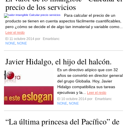
precio de los servicios
Para calcular el precio de un
producto se tienen en cuenta aspectos fácilmente cuantificables,
pero ¿cómo se decide el de algo tan inmaterial y variable como...
Leer el resto
El 11 octubre 2014 por
Emarblanc
NONE
NONE
,
Javier Hidalgo, el hijo del halcón.
Es un directivo atípico que con 32
años se convirtió en director general
del grupo Globalia. Hoy, Javier
Hidalgo compatibiliza sus tareas
ejecutivas y la...
Leer el resto
El 10 octubre 2014 por
Emarblanc
NONE
NONE
,
“La última princesa del Pacífico” de