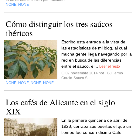
NONE
NONE
,
Cómo distinguir los tres saúcos
ibéricos
Escribo esta entrada a la vista de
las estadísticas de mi blog, al cual
mucha gente llega navegando por la
red en busca de las diferencias
entre el saúco, el...
Leer el resto
El 07 noviembre 2014 por
Guillermo
Garcia-Sauco S.
NONE
NONE
NONE
NONE
,
,
,
Los cafés de Alicante en el siglo
XIX
En la primera quincena de abril de
1928, cerraba sus puertas el que un
tiempo fue concurridísimo Café