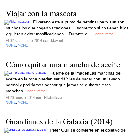
Viajar con la mascota
El verano esta a punto de terminar pero aun son
muchos los que cogen vacaciones…. sobretodo si no tienen hijos
y quieren evitar masificaciones… Durante el...
Leer el resto
El 02 septiembre 2014 por
Mayriel
NONE
NONE
,
Cómo quitar una mancha de aceite
Fuente de la imagenLas manchas de
aceite en la ropa pueden ser difíciles de sacar con un lavado
normal y podríamos pensar que jamas se quitaran esas
manchas.
Leer el resto
El 26 agosto 2014 por
Ellabelleza
NONE
NONE
,
Guardianes de la Galaxia (2014)
Peter Quill se convierte en el objetivo de