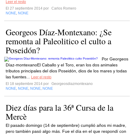
Leer el resto
El 27 septiembre 2014 por
Carlos Romero
NONE
NONE
,
Georgeos Díaz-Montexano: ¿Se
remonta al Paleolitico el culto a
Poseidón?
Por Georgeos
Díaz-montexanoEl Caballo y el Toro, eran los dos animales
tributos principales del dios Poseidón, dios de los mares y todas
las fuentes...
Leer el resto
El 18 septiembre 2014 por
Georgeosdiazmontexano
NONE
NONE
NONE
NONE
,
,
,
Diez días para la 36ª Cursa de la
Mercè
El pasado domingo (14 de septiembre) cumplió años mi madre,
pero también pasó algo más. Fue el día en el que respondí con