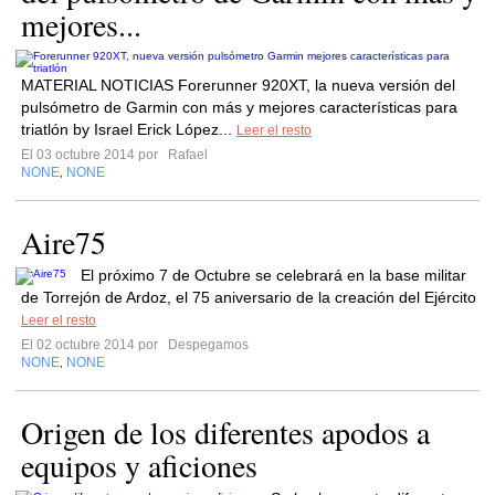
mejores...
MATERIAL NOTICIAS Forerunner 920XT, la nueva versión del
pulsómetro de Garmin con más y mejores características para
triatlón by Israel Erick López...
Leer el resto
El 03 octubre 2014 por
Rafael
NONE
NONE
,
Aire75
El próximo 7 de Octubre se celebrará en la base militar
de Torrejón de Ardoz, el 75 aniversario de la creación del Ejército
Leer el resto
El 02 octubre 2014 por
Despegamos
NONE
NONE
,
Origen de los diferentes apodos a
equipos y aficiones