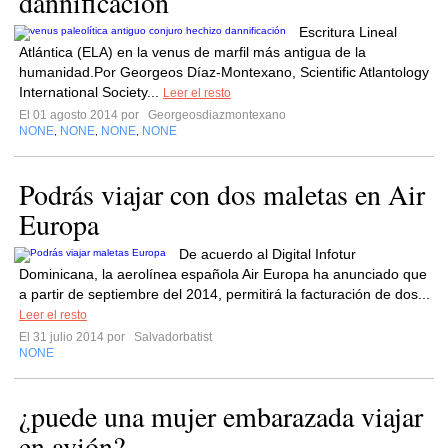
dannificación
Escritura Lineal
Atlántica (ELA) en la venus de marfil más antigua de la
humanidad.Por Georgeos Díaz-Montexano, Scientific Atlantology
International Society...
Leer el resto
El 01 agosto 2014 por
Georgeosdiazmontexano
NONE
NONE
NONE
NONE
,
,
,
Podrás viajar con dos maletas en Air
Europa
De acuerdo al Digital Infotur
Dominicana, la aerolínea española Air Europa ha anunciado que
a partir de septiembre del 2014, permitirá la facturación de dos...
Leer el resto
El 31 julio 2014 por
Salvadorbatist
NONE
¿puede una mujer embarazada viajar
en avión?