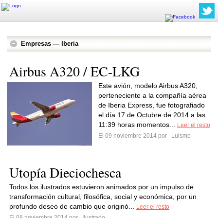
Empresas — Iberia
Airbus A320 / EC-LKG
Este avión, modelo Airbus A320,
perteneciente a la compañía aérea
de Iberia Express, fue fotografiado
el día 17 de Octubre de 2014 a las
11:39 horas momentos...
Leer el resto
El 09 noviembre 2014 por
Luisme
Utopía Dieciochesca
Todos los ilustrados estuvieron animados por un impulso de
transformación cultural, filosófica, social y económica, por un
profundo deseo de cambio que originó...
Leer el resto
El 08 noviembre 2014 por
Ilustrado