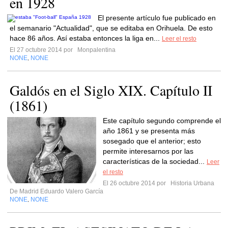
en 1928
El presente artículo fue publicado en
el semanario "Actualidad", que se editaba en Orihuela. De esto
hace 86 años. Así estaba entonces la liga en...
Leer el resto
El 27 octubre 2014 por
Monpalentina
NONE
NONE
,
Galdós en el Siglo XIX. Capítulo II
(1861)
Este capítulo segundo comprende el
año 1861 y se presenta más
sosegado que el anterior; esto
permite interesarnos por las
características de la sociedad...
Leer
el resto
El 26 octubre 2014 por
Historia Urbana
De Madrid Eduardo Valero García
NONE
NONE
,