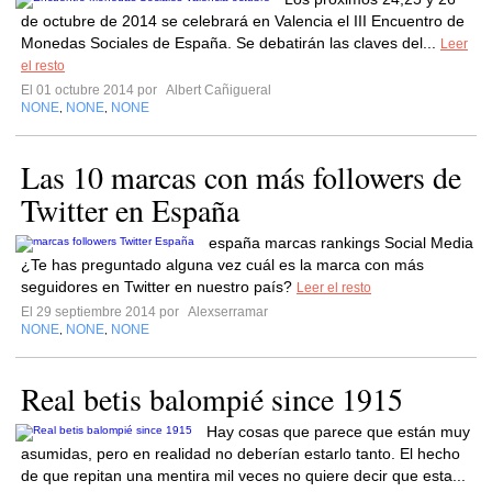
de octubre de 2014 se celebrará en Valencia el III Encuentro de
Monedas Sociales de España. Se debatirán las claves del...
Leer
el resto
El 01 octubre 2014 por
Albert Cañigueral
NONE
NONE
NONE
,
,
Las 10 marcas con más followers de
Twitter en España
españa marcas rankings Social Media
¿Te has preguntado alguna vez cuál es la marca con más
seguidores en Twitter en nuestro país?
Leer el resto
El 29 septiembre 2014 por
Alexserramar
NONE
NONE
NONE
,
,
Real betis balompié since 1915
Hay cosas que parece que están muy
asumidas, pero en realidad no deberían estarlo tanto. El hecho
de que repitan una mentira mil veces no quiere decir que esta...