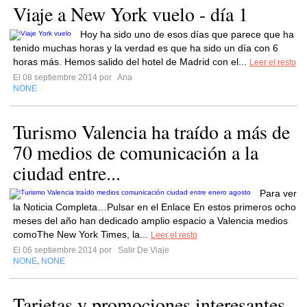
Viaje a New York vuelo - día 1
Hoy ha sido uno de esos días que parece que ha
tenido muchas horas y la verdad es que ha sido un día con 6
horas más. Hemos salido del hotel de Madrid con el...
Leer el resto
El 08 septiembre 2014 por
Ana
NONE
Turismo Valencia ha traído a más de
70 medios de comunicación a la
ciudad entre...
Para ver
la Noticia Completa…Pulsar en el Enlace En estos primeros ocho
meses del año han dedicado amplio espacio a Valencia medios
comoThe New York Times, la...
Leer el resto
El 06 septiembre 2014 por
Salir De Viaje
NONE
NONE
,
Tarjetas y promociones interesantes