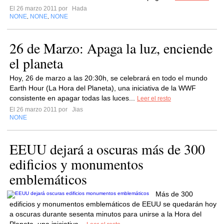
El 26 marzo 2011 por
Hada
NONE
NONE
NONE
,
,
26 de Marzo: Apaga la luz, enciende
el planeta
Hoy, 26 de marzo a las 20:30h, se celebrará en todo el mundo
Earth Hour (La Hora del Planeta), una iniciativa de la WWF
consistente en apagar todas las luces...
Leer el resto
El 26 marzo 2011 por
Jias
NONE
EEUU dejará a oscuras más de 300
edificios y monumentos
emblemáticos
Más de 300
edificios y monumentos emblemáticos de EEUU se quedarán hoy
a oscuras durante sesenta minutos para unirse a la Hora del