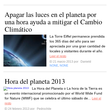
Apagar las luces en el planeta por
una hora ayuda a mitigar el Cambio
Climático
La Torre Eiffel permanece prendida
los 365 días del año para ser
apreciada por una gran cantidad de
locales y visitantes durante el año.
Leer el resto
El 21 marzo 2013 por
Danield
NONE
NONE
,
Hora del planeta 2013
La Hora del Planeta o La hora de la Tierra es
un evento internacional promocionado por el World Wide Fund
for Nature (WWF) que se celebra el último sábado de...
Leer el
resto
El 24 febrero 2013 por
Pedrochile