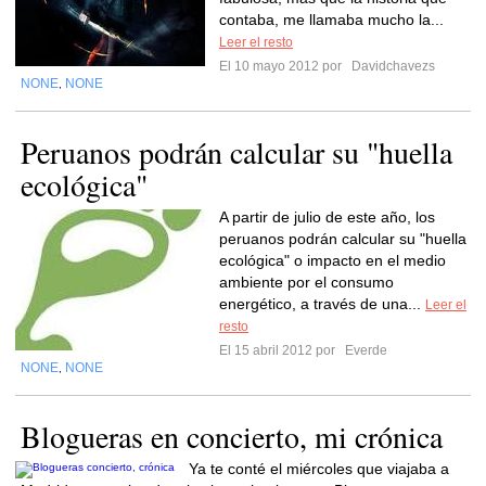
contaba, me llamaba mucho la...
Leer el resto
El 10 mayo 2012 por
Davidchavezs
NONE
NONE
,
Peruanos podrán calcular su "huella
ecológica"
A partir de julio de este año, los
peruanos podrán calcular su "huella
ecológica" o impacto en el medio
ambiente por el consumo
energético, a través de una...
Leer el
resto
El 15 abril 2012 por
Everde
NONE
NONE
,
Blogueras en concierto, mi crónica
Ya te conté el miércoles que viajaba a