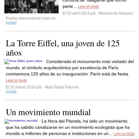
comuna de Talagante que formó
parte...
Leer el resto
El 02 abril 2014 por
Movimiento Mujeres
Poetas Internacional (mpi) Inc.
NONE
La Torre Eiffel, una joven de 125
años
Considerado el monumento más visitado del
mundo, el símbolo arquitectónico por excelencia de París
conmemora 125 años de su inauguración. París está de fiesta.
Leer el resto
El 31 marzo 2014 por
Malú Rojas Falcone
NONE
Un movimiento mundial
La Hora del Planeta, ha sido un movimiento
que ha sabido canalizarse en un movimiento ecologista que ha
movido a millones de personas e instituciones en un...
Leer el resto