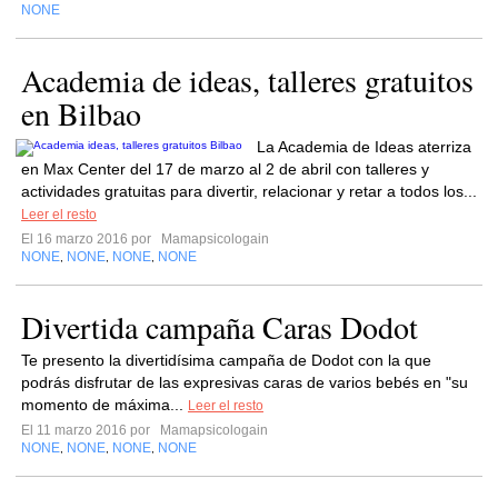
NONE
Academia de ideas, talleres gratuitos
en Bilbao
La Academia de Ideas aterriza
en Max Center del 17 de marzo al 2 de abril con talleres y
actividades gratuitas para divertir, relacionar y retar a todos los...
Leer el resto
El 16 marzo 2016 por
Mamapsicologain
NONE
NONE
NONE
NONE
,
,
,
Divertida campaña Caras Dodot
Te presento la divertidísima campaña de Dodot con la que
podrás disfrutar de las expresivas caras de varios bebés en "su
momento de máxima...
Leer el resto
El 11 marzo 2016 por
Mamapsicologain
NONE
NONE
NONE
NONE
,
,
,