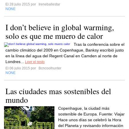
El 28 julio 2015 por
Ireneballestar
NONE
I don’t believe in global warming,
solo es que me muero de calor
Tras la conferencia sobre el
cambio climático del 2009 en Copenhague, Banksy escribió justo
en la línea del agua del Regent Canal en Camden al norte de
Londres...
Leer el resto
El 06 julio 2015 por
Bcncoolhunter
NONE
Las ciudades mas sostenibles del
mundo
Copenhague, la ciudad más
sostenible de Europa. Fuente: Viajar
Hace unos días se celebró la Hora
del Planeta y revisando información