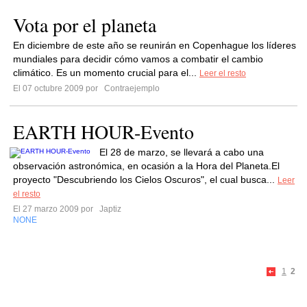
Vota por el planeta
En diciembre de este año se reunirán en Copenhague los líderes
mundiales para decidir cómo vamos a combatir el cambio
climático. Es un momento crucial para el...
Leer el resto
El 07 octubre 2009 por
Contraejemplo
EARTH HOUR-Evento
El 28 de marzo, se llevará a cabo una
observación astronómica, en ocasión a la Hora del Planeta.El
proyecto "Descubriendo los Cielos Oscuros", el cual busca...
Leer
el resto
El 27 marzo 2009 por
Japtiz
NONE
1
2