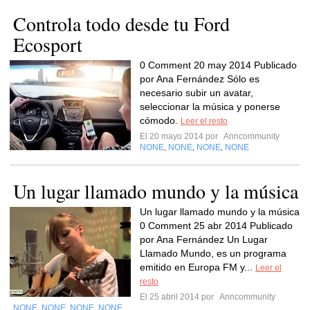
Controla todo desde tu Ford
Ecosport
0 Comment 20 may 2014 Publicado
por Ana Fernández Sólo es
necesario subir un avatar,
seleccionar la música y ponerse
cómodo.
Leer el resto
El 20 mayo 2014 por
Anncommunity
NONE
NONE
NONE
NONE
,
,
,
Un lugar llamado mundo y la música
Un lugar llamado mundo y la música
0 Comment 25 abr 2014 Publicado
por Ana Fernández Un Lugar
Llamado Mundo, es un programa
emitido en Europa FM y...
Leer el
resto
El 25 abril 2014 por
Anncommunity
NONE
NONE
NONE
NONE
,
,
,