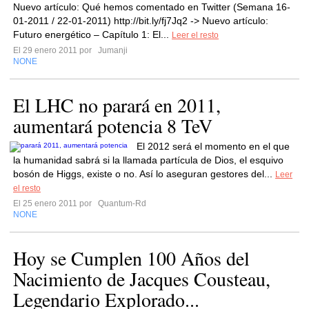
Nuevo artículo: Qué hemos comentado en Twitter (Semana 16-
01-2011 / 22-01-2011) http://bit.ly/fj7Jq2 -> Nuevo artículo:
Futuro energético – Capítulo 1: El...
Leer el resto
El 29 enero 2011 por
Jumanji
NONE
El LHC no parará en 2011,
aumentará potencia 8 TeV
El 2012 será el momento en el que
la humanidad sabrá si la llamada partícula de Dios, el esquivo
bosón de Higgs, existe o no. Así lo aseguran gestores del...
Leer
el resto
El 25 enero 2011 por
Quantum-Rd
NONE
Hoy se Cumplen 100 Años del
Nacimiento de Jacques Cousteau,
Legendario Explorado...