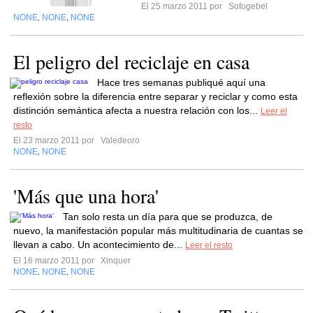
El 25 marzo 2011 por
Sofogebel
NONE
NONE
NONE
,
,
El peligro del reciclaje en casa
Hace tres semanas publiqué aquí una
reflexión sobre la diferencia entre separar y reciclar y como esta
distinción semántica afecta a nuestra relación con los...
Leer el
resto
El 23 marzo 2011 por
Valedeoro
NONE
NONE
,
'Más que una hora'
Tan solo resta un día para que se produzca, de
nuevo, la manifestación popular más multitudinaria de cuantas se
llevan a cabo. Un acontecimiento de...
Leer el resto
El 16 marzo 2011 por
Xinquer
NONE
NONE
NONE
,
,