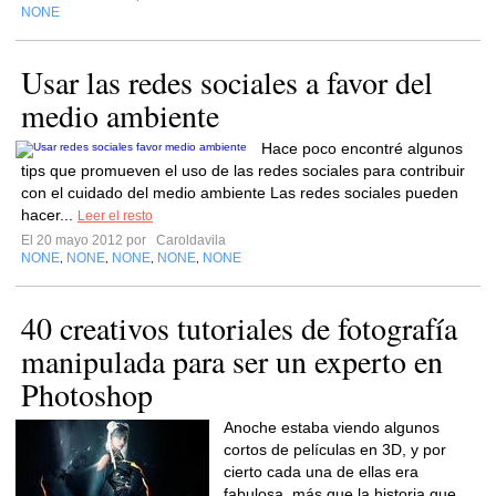
NONE
Usar las redes sociales a favor del
medio ambiente
Hace poco encontré algunos
tips que promueven el uso de las redes sociales para contribuir
con el cuidado del medio ambiente Las redes sociales pueden
hacer...
Leer el resto
El 20 mayo 2012 por
Caroldavila
NONE
NONE
NONE
NONE
NONE
,
,
,
,
40 creativos tutoriales de fotografía
manipulada para ser un experto en
Photoshop
Anoche estaba viendo algunos
cortos de películas en 3D, y por
cierto cada una de ellas era
fabulosa, más que la historia que