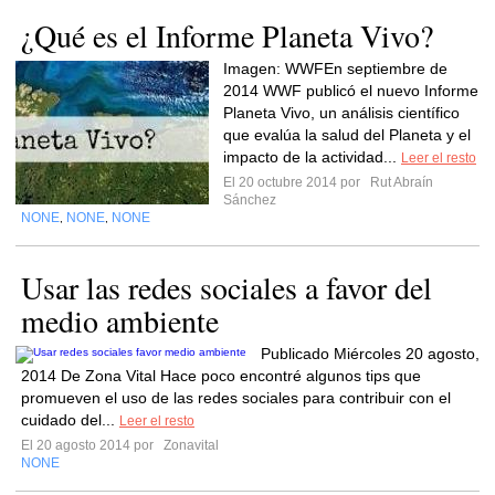
¿Qué es el Informe Planeta Vivo?
Imagen: WWFEn septiembre de
2014 WWF publicó el nuevo Informe
Planeta Vivo, un análisis científico
que evalúa la salud del Planeta y el
impacto de la actividad...
Leer el resto
El 20 octubre 2014 por
Rut Abraín
Sánchez
NONE
NONE
NONE
,
,
Usar las redes sociales a favor del
medio ambiente
Publicado Miércoles 20 agosto,
2014 De Zona Vital Hace poco encontré algunos tips que
promueven el uso de las redes sociales para contribuir con el
cuidado del...
Leer el resto
El 20 agosto 2014 por
Zonavital
NONE