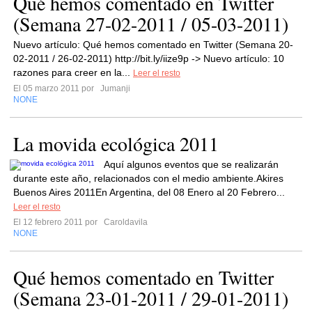
Qué hemos comentado en Twitter
(Semana 27-02-2011 / 05-03-2011)
Nuevo artículo: Qué hemos comentado en Twitter (Semana 20-
02-2011 / 26-02-2011) http://bit.ly/iize9p -> Nuevo artículo: 10
razones para creer en la...
Leer el resto
El 05 marzo 2011 por
Jumanji
NONE
La movida ecológica 2011
Aquí algunos eventos que se realizarán
durante este año, relacionados con el medio ambiente.Akires
Buenos Aires 2011En Argentina, del 08 Enero al 20 Febrero...
Leer el resto
El 12 febrero 2011 por
Caroldavila
NONE
Qué hemos comentado en Twitter
(Semana 23-01-2011 / 29-01-2011)