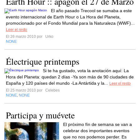
Earth Hour :: apagón el 27 de Marzo
El año pasado Trecool se sumaba a este
evento internacional de Earth Hour o La Hora del Planeta,
promocionado por el Fondo Mundial para la Naturaleza (WWF)...
Leer el resto
El 26 marzo 2010 por
Urko
NONE
Électrique printemps
Si te ha gustado, vota la anotación aquí: La
Hora del Planeta: quedan 2 días -Ya son más de 90 ciudades de
España y 120 países del mundo -La Antártida y la...
Leer el resto
El 25 marzo 2010 por
Celebes
NONE
NONE
,
Participa y muévete
El próximo fín de semana se van a
celebrar dos importantes eventos
que no nos podemos perder. Es