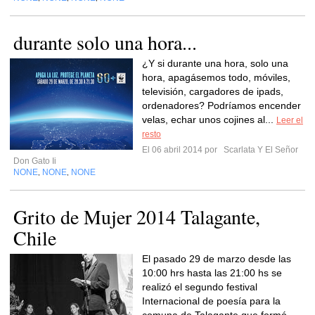
durante solo una hora...
¿Y si durante una hora, solo una
hora, apagásemos todo, móviles,
televisión, cargadores de ipads,
ordenadores? Podríamos encender
velas, echar unos cojines al...
Leer el
resto
El 06 abril 2014 por
Scarlata Y El Señor
Don Gato Ii
NONE
NONE
NONE
,
,
Grito de Mujer 2014 Talagante,
Chile
El pasado 29 de marzo desde las
10:00 hrs hasta las 21:00 hs se
realizó el segundo festival
Internacional de poesía para la