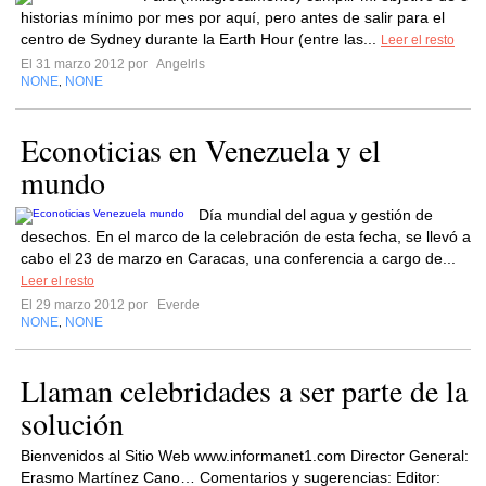
historias mínimo por mes por aquí, pero antes de salir para el
centro de Sydney durante la Earth Hour (entre las...
Leer el resto
El 31 marzo 2012 por
Angelrls
NONE
NONE
,
Econoticias en Venezuela y el
mundo
Día mundial del agua y gestión de
desechos. En el marco de la celebración de esta fecha, se llevó a
cabo el 23 de marzo en Caracas, una conferencia a cargo de...
Leer el resto
El 29 marzo 2012 por
Everde
NONE
NONE
,
Llaman celebridades a ser parte de la
solución
Bienvenidos al Sitio Web www.informanet1.com Director General:
Erasmo Martínez Cano… Comentarios y sugerencias: Editor: