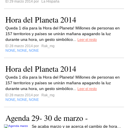
El 29 marzo 2014 por
La Hispaña
Hora del Planeta 2014
Queda 1 día para la Hora del Planeta! Millones de personas en
157 territorios y países se unirán mañana apagando la luz
durante una hora, un gesto simbólico...
Leer el resto
El 28 marzo 2014 por
Rak_mg
NONE
NONE
NONE
,
,
Hora del Planeta 2014
Queda 1 día para la Hora del Planeta! Millones de personas en
157 territorios y países se unirán mañana apagando la luz
durante una hora, un gesto simbólico...
Leer el resto
El 28 marzo 2014 por
Rak_mg
NONE
NONE
NONE
,
,
Agenda 29- 30 de marzo -
Se acaba marzo y se acerca el cambio de hora…