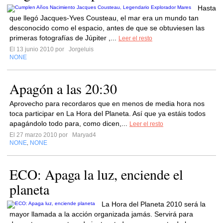
Hasta
que llegó Jacques-Yves Cousteau, el mar era un mundo tan
desconocido como el espacio, antes de que se obtuviesen las
primeras fotografías de Júpiter ,...
Leer el resto
El 13 junio 2010 por
Jorgeluis
NONE
Apagón a las 20:30
Aprovecho para recordaros que en menos de media hora nos
toca participar en La Hora del Planeta. Así que ya estáis todos
apagándolo todo para, como dicen,...
Leer el resto
El 27 marzo 2010 por
Maryad4
NONE
NONE
,
ECO: Apaga la luz, enciende el
planeta
La Hora del Planeta 2010 será la
mayor llamada a la acción organizada jamás. Servirá para