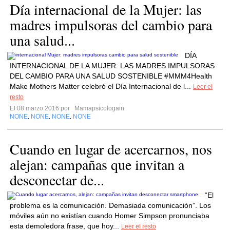
Día internacional de la Mujer: las
madres impulsoras del cambio para
una salud...
DÍA
INTERNACIONAL DE LA MUJER: LAS MADRES IMPULSORAS
DEL CAMBIO PARA UNA SALUD SOSTENIBLE #MMM4Health
Make Mothers Matter celebró el Día Internacional de l...
Leer el
resto
El 08 marzo 2016 por
Mamapsicologain
NONE
NONE
NONE
NONE
,
,
,
Cuando en lugar de acercarnos, nos
alejan: campañas que invitan a
desconectar de...
“El
problema es la comunicación. Demasiada comunicación”. Los
móviles aún no existían cuando Homer Simpson pronunciaba
esta demoledora frase, que hoy...
Leer el resto