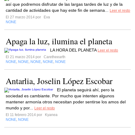
así que podremos disfrutar de las largas tardes de luz y de la
cantidad de actividades que hay este fin de semana...
Leer el resto
El 27 marzo 2014 por
Eva
NONE
Apaga la luz, ilumina el planeta
LA HORA DEL PLANETA
Leer el resto
El 21 marzo 2014 por
Caretheearth
NONE
NONE
NONE
NONE
NONE
,
,
,
,
Antarlia, Joselin López Escobar
El planeta seguirá ahí, pero la
sociedad es cambiante. Por mucho que intenten algunos
mantener armonía otros necesitan poder sentirse los amos del
mundo y por...
Leer el resto
El 11 febrero 2014 por
Kyanea
NONE
NONE
,