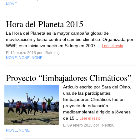
NONE
Hora del Planeta 2015
La Hora del Planeta es la mayor campaña global de
movilizacicón y lucha contra el cambio climático. Organizada por
WWF, esta iniciativa nació en Sidney en 2007 ...
Leer el resto
El 19 marzo 2015 por
Rak_mg
NONE
NONE
NONE
,
,
Proyecto “Embajadores Climáticos”
Artículo escrito por Sara del Olmo,
una de las participantes.
Embajadores Climáticos fue un
proyecto de educación
medioambiental dirigido a jóvenes
de 15...
Leer el resto
El 09 enero 2015 por
Ne0bi0
NONE
NONE
,