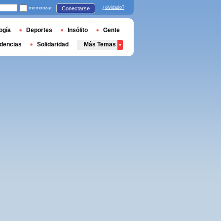
memorizar
¿olvidado?
Conectarse
ogía
Deportes
Insólito
Gente
dencias
Solidaridad
Más Temas