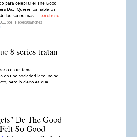
o para celebrar el The Good
gers Day. Queremos hablaros
de las series más...
Leer el resto
2011 por
Rebecasanchez
E
ue 8 series tratan
borto es un tema
s en una sociedad ideal no se
cto, pero lo cierto es que
gets" De The Good
 Felt So Good