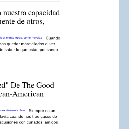
 nuestra capacidad
mente de otros,
Cuando
mos quedar maravillados al ver
 de saber lo que están pensando
xed" De The Good
ican-American
Siempre es un
davía cuando nos trae casos de
iscusiones con cuñados, amigos