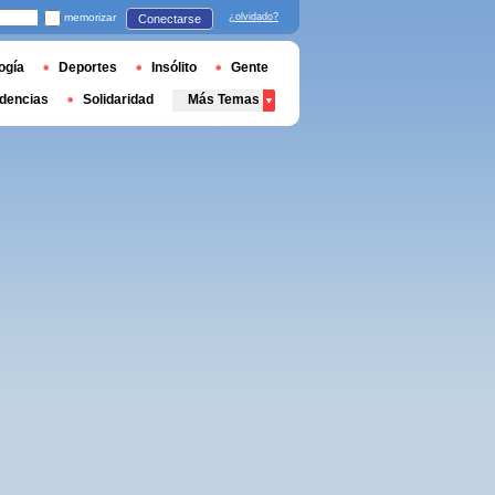
memorizar
¿olvidado?
Conectarse
ogía
Deportes
Insólito
Gente
dencias
Solidaridad
Más Temas