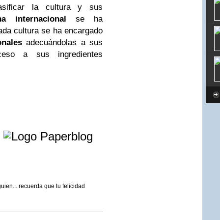
sificar la cultura y sus
na internacional
se ha
ada cultura se ha encargado
onales
adecuándolas a sus
eso a sus ingredientes
e
en... recuerda que tu felicidad