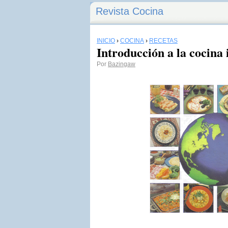
Revista Cocina
INICIO
›
COCINA
›
RECETAS
Introducción a la cocina 
Por
Bazingaw