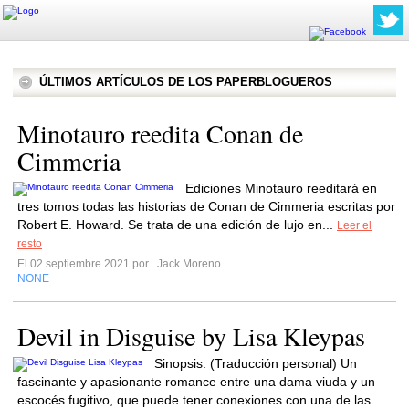
ÚLTIMOS ARTÍCULOS DE LOS PAPERBLOGUEROS
Minotauro reedita Conan de
Cimmeria
Ediciones Minotauro reeditará en
tres tomos todas las historias de Conan de Cimmeria escritas por
Robert E. Howard. Se trata de una edición de lujo en...
Leer el
resto
El 02 septiembre 2021 por
Jack Moreno
NONE
Devil in Disguise by Lisa Kleypas
Sinopsis: (Traducción personal) Un
fascinante y apasionante romance entre una dama viuda y un
escocés fugitivo, que puede tener conexiones con una de las...