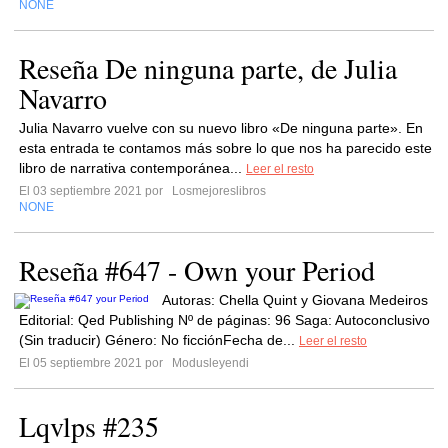
NONE
Reseña De ninguna parte, de Julia
Navarro
Julia Navarro vuelve con su nuevo libro «De ninguna parte». En
esta entrada te contamos más sobre lo que nos ha parecido este
libro de narrativa contemporánea...
Leer el resto
El 03 septiembre 2021 por
Losmejoreslibros
NONE
Reseña #647 - Own your Period
Autoras: Chella Quint y Giovana Medeiros
Editorial: Qed Publishing Nº de páginas: 96 Saga: Autoconclusivo
(Sin traducir) Género: No ficciónFecha de...
Leer el resto
El 05 septiembre 2021 por
Modusleyendi
Lqvlps #235