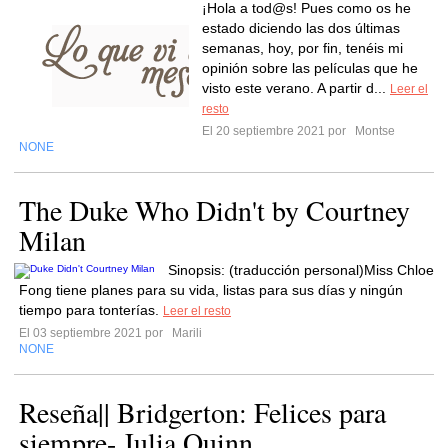
¡Hola a tod@s! Pues como os he
estado diciendo las dos últimas
semanas, hoy, por fin, tenéis mi
opinión sobre las películas que he
visto este verano. A partir d...
Leer el
resto
El 20 septiembre 2021 por
Montse
NONE
The Duke Who Didn't by Courtney
Milan
Sinopsis: (traducción personal)Miss Chloe
Fong tiene planes para su vida, listas para sus días y ningún
tiempo para tonterías.
Leer el resto
El 03 septiembre 2021 por
Marili
NONE
Reseña|| Bridgerton: Felices para
siempre- Julia Quinn