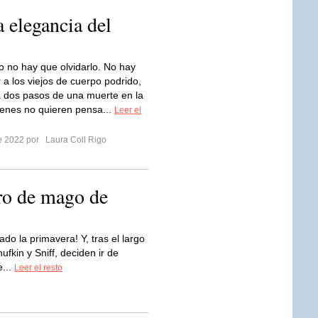
 elegancia del
o no hay que olvidarlo. No hay
 a los viejos de cuerpo podrido,
 a dos pasos de una muerte en la
venes no quieren pensa...
Leer el
re 2022 por
Laura Coll Rigo
ro de mago de
ado la primavera! Y, tras el largo
fkin y Sniff, deciden ir de
e...
Leer el resto