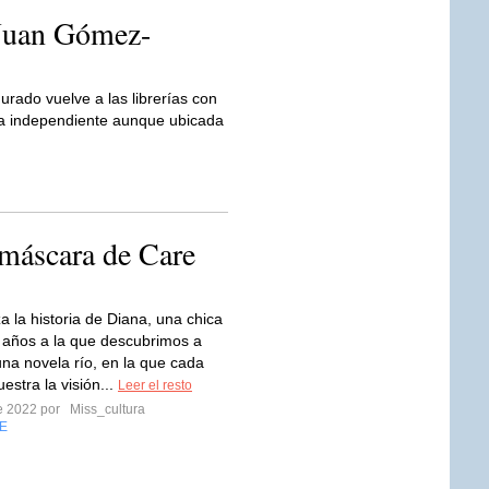
 Juan Gómez-
rado vuelve a las librerías con
la independiente aunque ubicada
 máscara de Care
a la historia de Diana, una chica
 años a la que descubrimos a
una novela río, en la que cada
estra la visión...
Leer el resto
re 2022 por
Miss_cultura
E