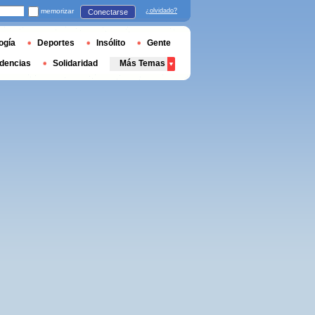
memorizar
¿olvidado?
Conectarse
ogía
Deportes
Insólito
Gente
dencias
Solidaridad
Más Temas