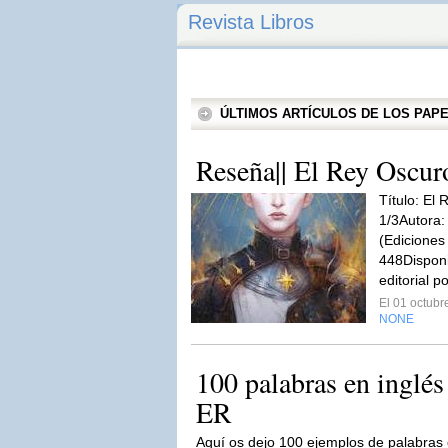
Revista Libros
ÚLTIMOS ARTÍCULOS DE LOS PA
Reseña|| El Rey Oscur
Título: El
1/3Autora:
(Ediciones
448Disponi
editorial po
El 01 octub
NONE
100 palabras en inglés
ER
Aquí os dejo 100 ejemplos de palabras 