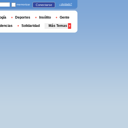
memorizar
¿olvidado?
Conectarse
ogía
Deportes
Insólito
Gente
dencias
Solidaridad
Más Temas