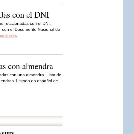
adas con el DNI
as relacionadas con el DNI.
er con el Documento Nacional de
eer el resto
das con almendra
adas con una almendra. Lista de
mendras. Listado en español de
ASHBY.