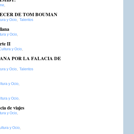
ine
,
NECER DE TOM BOUMAN
tura y Ocio
,
Talentos
llana
tura y Ocio
,
rte II
Cultura y Ocio
,
ANA POR LA FALACIA DE
tura y Ocio
,
Talentos
ltura y Ocio
,
ltura y Ocio
,
ia de viajes
tura y Ocio
,
ltura y Ocio
,