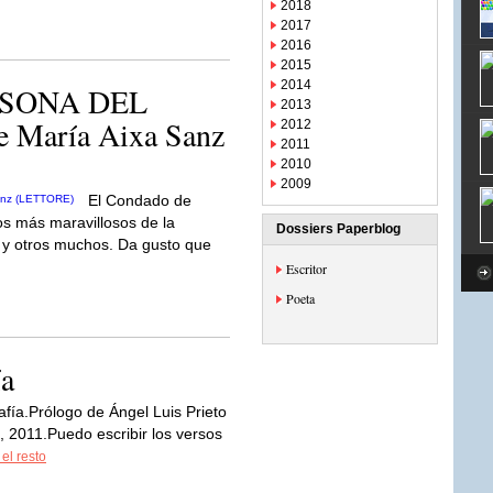
2018
2017
2016
2015
2014
ASONA DEL
2013
María Aixa Sanz
2012
2011
2010
2009
El Condado de
os más maravillosos de la
Dossiers Paperblog
 y otros muchos. Da gusto que
Escritor
Poeta
ía
afía.Prólogo de Ángel Luis Prieto
 2011.Puedo escribir los versos
 el resto