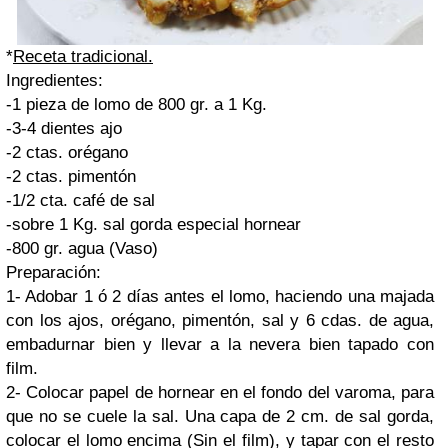
*
Receta tradicional.
Ingredientes:
-1 pieza de lomo de 800 gr. a 1 Kg.
-3-4 dientes ajo
-2 ctas. orégano
-2 ctas. pimentón
-1/2 cta. café de sal
-sobre 1 Kg. sal gorda especial hornear
-800 gr. agua (Vaso)
Preparación:
1- Adobar 1 ó 2 días antes el lomo, haciendo una majada
con los ajos, orégano, pimentón, sal y 6 cdas. de agua,
embadurnar bien y llevar a la nevera bien tapado con
film.
2- Colocar papel de hornear en el fondo del varoma, para
que no se cuele la sal. Una capa de 2 cm. de sal gorda,
colocar el lomo encima (Sin el film), y tapar con el resto