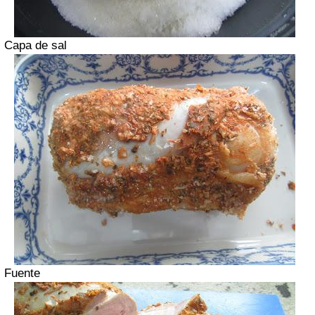
Capa de sal
Fuente