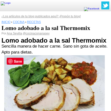
¿Los artículos de tu blog publicados aquí? ¡Propón tu blog!
INICIO
›
COCINA
›
RECETAS
Lomo adobado a la sal Thermomix
Por
Ana Sevilla
@cocinaconanasev
Lomo adobado a la sal Thermomix
Sencilla manera de hacer carne. Sano sin gota de aceite.
Apto para dietas.
Save