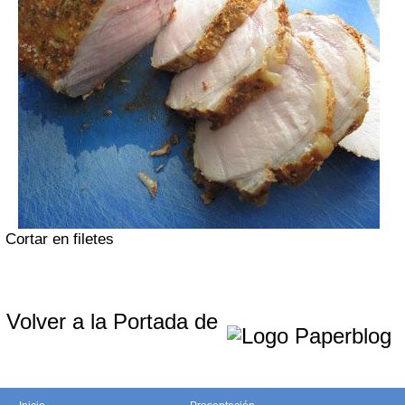
Cortar en filetes
Volver a la Portada de