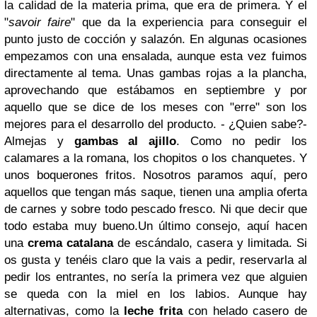
la calidad de la materia prima, que era de primera. Y el
"
savoir faire
" que da la experiencia para conseguir el
punto justo de cocción y salazón. En algunas ocasiones
empezamos con una ensalada, aunque esta vez fuimos
directamente al tema. Unas gambas rojas a la plancha,
aprovechando que estábamos en septiembre y por
aquello que se dice de los meses con "erre" son los
mejores para el desarrollo del producto. - ¿Quien sabe?-
Almejas y
gambas al ajillo
. Como no pedir los
calamares a la romana, los chopitos o los chanquetes. Y
unos boquerones fritos. Nosotros paramos aquí, pero
aquellos que tengan más saque, tienen una amplia oferta
de carnes y sobre todo pescado fresco. Ni que decir que
todo estaba muy bueno.Un último consejo, aquí hacen
una
crema catalana
de escándalo, casera y limitada. Si
os gusta y tenéis claro que la vais a pedir, reservarla al
pedir los entrantes, no sería la primera vez que alguien
se queda con la miel en los labios. Aunque hay
alternativas, como la
leche frita
con helado casero de