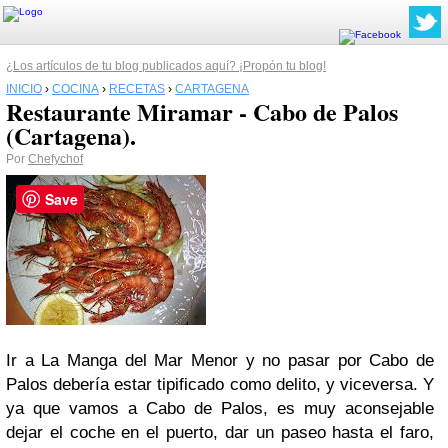
¿Los artículos de tu blog publicados aquí? ¡Propón tu blog!
INICIO
›
COCINA
›
RECETAS
›
CARTAGENA
Restaurante Miramar - Cabo de Palos
(Cartagena).
Por
Chefychof
Save
Ir a La Manga del Mar Menor y no pasar por Cabo de
Palos debería estar tipificado como delito, y viceversa. Y
ya que vamos a Cabo de Palos, es muy aconsejable
dejar el coche en el puerto, dar un paseo hasta el faro,