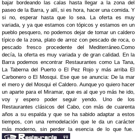
bajar bordeando las calas hasta llegar a la zona del
paseo de la Barra, y allí, si es hora, hacer una comida. Y
si no, esperar hasta que lo sea. La oferta es muy
variada, y ya que estamos con tópicos y estamos en un
pueblo pesquero, no podemos dejar de tomar un caldero
típico de la zona, plato de arroz con pescado de roca, o
pescado fresco procedente del Mediterráneo.Como
decía, la oferta es muy variada y de gran calidad. En la
Barra podemos encontrar Restaurantes como La Tana,
La Taberna del Puerto o El Pez Rojo y más arriba El
Carbonero o El Mosqui. Ese que se anuncia: De la mar
el mero y del Mosqui el Caldero. Aunque yo quiero hacer
un aparte para el Miramar, que es al que yo más he ido,
voy y espero poder seguir yendo. Uno de los
Restaurantes clásicos del Cabo, con más de cuarenta
años a su espalda y que se ha sabido adaptar a estos
tiempos, con una remodelación que le da un carácter
más moderno, sin perder la esencia de lo que fue.