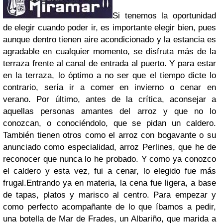
Si tenemos la oportunidad
de elegir cuando poder ir, es importante elegir bien, pues
aunque dentro tienen aire acondicionado y la estancia es
agradable en cualquier momento, se disfruta más de la
terraza frente al canal de entrada al puerto. Y para estar
en la terraza, lo óptimo a no ser que el tiempo dicte lo
contrario, sería ir a comer en invierno o cenar en
verano. Por último, antes de la crítica, aconsejar a
aquellas personas amantes del arroz y que no lo
conozcan, o conociéndolo, que se pidan un caldero.
También tienen otros como el arroz con bogavante o su
anunciado como especialidad, arroz Perlines, que he de
reconocer que nunca lo he probado. Y como ya conozco
el caldero y esta vez, fui a cenar, lo elegido fue más
frugal.Entrando ya en materia, la cena fue ligera, a base
de tapas, platos y marisco al centro. Para empezar y
como perfecto acompañante de lo que íbamos a pedir,
una botella de Mar de Frades, un Albariño, que marida a