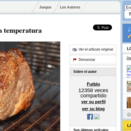
Juegos
Los Autores
ja temperatura
L
Ver el artículo original
De
Denunciar
Sobre el autor
Futblo
12358
veces
compartido
ver su perfil
ver su blog
L
Sus últimos artículos