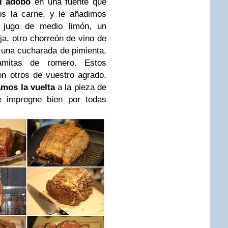
l adobo
en una fuente que
s la carne, y le añadimos
 jugo de medio limón, un
a, otro chorreón de vino de
, una cucharada de pimienta,
mitas de romero. Estos
con otros de vuestro agrado.
mos la vuelta
a la pieza de
 impregne bien por todas