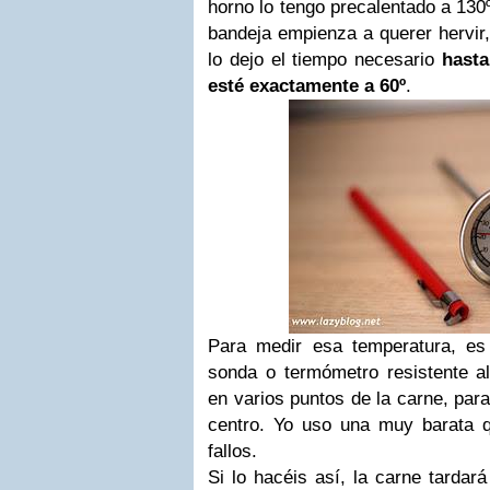
horno lo tengo precalentado a 130º
bandeja empienza a querer hervir,
lo dejo el tiempo necesario
hasta
esté exactamente a 60º
.
Para medir esa temperatura, es i
sonda o termómetro resistente al
en varios puntos de la carne, par
centro. Yo uso una muy barata 
fallos.
Si lo hacéis así, la carne tardar