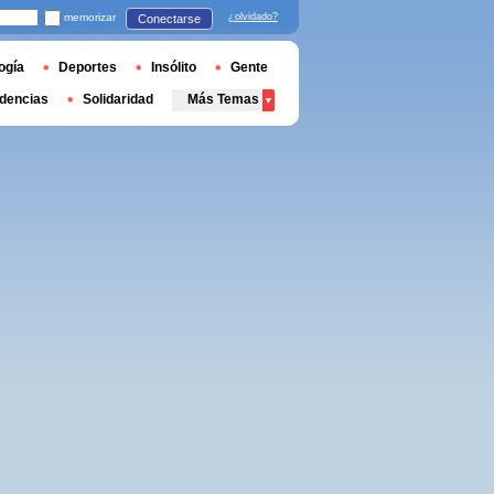
memorizar
¿olvidado?
Conectarse
ogía
Deportes
Insólito
Gente
dencias
Solidaridad
Más Temas