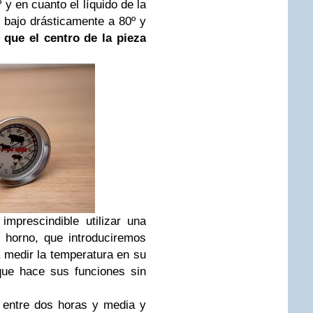
 y en cuanto el líquido de la
 bajo drásticamente a 80º y
 que el centro de la pieza
mprescindible utilizar una
 horno, que introduciremos
a medir la temperatura en su
que hace sus funciones sin
á entre dos horas y media y