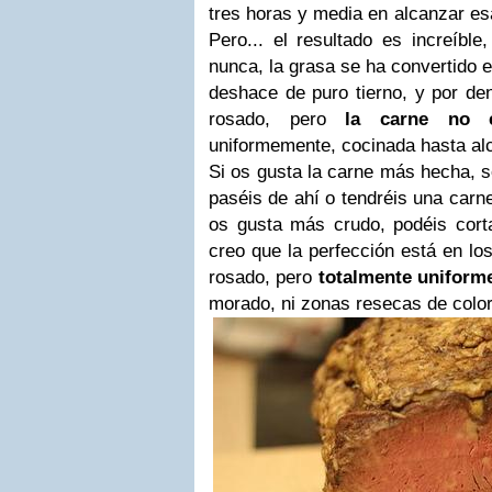
tres horas y media en alcanzar esa
Pero... el resultado es increíble
nunca, la grasa se ha convertido 
deshace de puro tierno, y por den
rosado, pero
la carne no 
uniformemente, cocinada hasta al
Si os gusta la carne más hecha, s
paséis de ahí o tendréis una carn
os gusta más crudo, podéis cort
creo que la perfección está en lo
rosado, pero
totalmente uniform
morado, ni zonas resecas de color