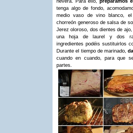
nevera. Para ello,
preparamos e
tenga algo de fondo, acomodamo
medio vaso de vino blanco, el
chorreón generoso de salsa de soj
Jerez oloroso, dos dientes de ajo
una hoja de laurel y dos ra
ingredientes podéis sustituirlos 
Durante el tiempo de marinado,
da
cuando en cuando, para que se
partes.