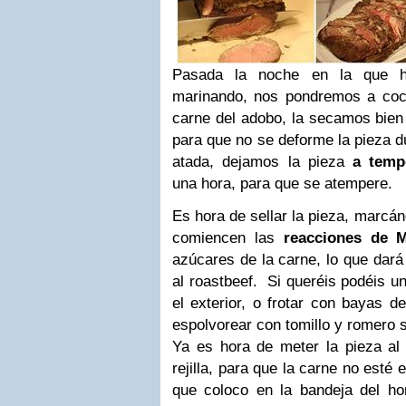
Pasada la noche en la que h
marinando, nos pondremos a coci
carne del adobo, la secamos bien
para que no se deforme la pieza d
atada, dejamos la pieza
a temp
una hora, para que se atempere.
Es hora de sellar la pieza, marcán
comiencen las
reacciones de M
azúcares de la carne, lo que dará
al roastbeef. Si queréis podéis u
el exterior, o frotar con bayas d
espolvorear con tomillo y romero se
Ya es hora de meter la pieza al 
rejilla, para que la carne no esté
que coloco en la bandeja del hor