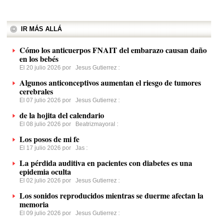
IR MÁS ALLÁ
Cómo los anticuerpos FNAIT del embarazo causan daño
en los bebés
El 20 julio 2026 por
Jesus Gutierrez
:
Algunos anticonceptivos aumentan el riesgo de tumores
cerebrales
El 07 julio 2026 por
Jesus Gutierrez
:
de la hojita del calendario
El 08 julio 2026 por
Beatrizmayoral
:
Los posos de mi fe
El 17 julio 2026 por
Jas
:
La pérdida auditiva en pacientes con diabetes es una
epidemia oculta
El 02 julio 2026 por
Jesus Gutierrez
:
Los sonidos reproducidos mientras se duerme afectan la
memoria
El 09 julio 2026 por
Jesus Gutierrez
: