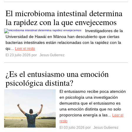
El microbioma intestinal determina
la rapidez con la que envejecemos
Investigadores de la
Universidad de Hawái en Mānoa han descubierto que ciertas
bacterias intestinales están relacionadas con la rapidez con la
qu...
Leer el resto
El 23 julio 2026 por
Jesus Gutierrez
¿Es el entusiasmo una emoción
psicológica distinta?
El entusiasmo recibe poca atención
en psicología una investigación
demuestra que el entusiasmo es
una emoción distinta que no solo
proporciona energía a las...
Leer el
resto
El 03 julio 2026 por
Jesus Gutierrez