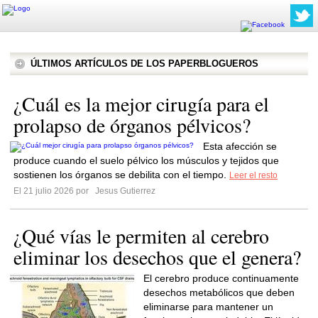
ÚLTIMOS ARTÍCULOS DE LOS PAPERBLOGUEROS
¿Cuál es la mejor cirugía para el
prolapso de órganos pélvicos?
Esta afección se
produce cuando el suelo pélvico los músculos y tejidos que
sostienen los órganos se debilita con el tiempo.
Leer el resto
El 21 julio 2026 por
Jesus Gutierrez
¿Qué vías le permiten al cerebro
eliminar los desechos que el genera?
El cerebro produce continuamente
desechos metabólicos que deben
eliminarse para mantener un