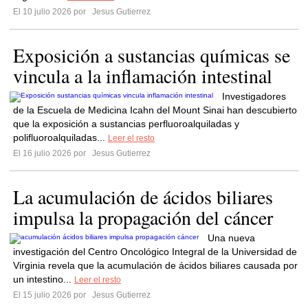
El 10 julio 2026 por
Jesus Gutierrez
Exposición a sustancias químicas se
vincula a la inflamación intestinal
Investigadores
de la Escuela de Medicina Icahn del Mount Sinai han descubierto
que la exposición a sustancias perfluoroalquiladas y
polifluoroalquiladas...
Leer el resto
El 16 julio 2026 por
Jesus Gutierrez
La acumulación de ácidos biliares
impulsa la propagación del cáncer
Una nueva
investigación del Centro Oncológico Integral de la Universidad de
Virginia revela que la acumulación de ácidos biliares causada por
un intestino...
Leer el resto
El 15 julio 2026 por
Jesus Gutierrez