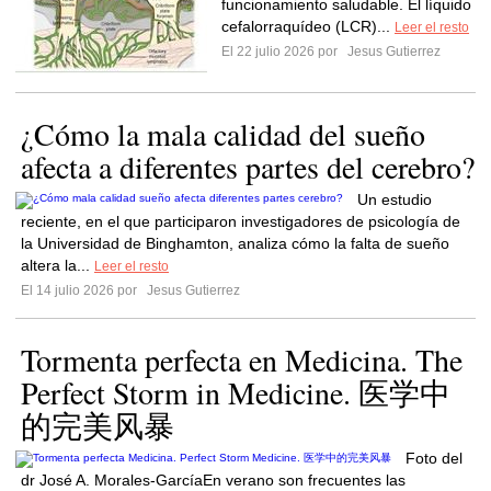
funcionamiento saludable. El líquido
cefalorraquídeo (LCR)...
Leer el resto
El 22 julio 2026 por
Jesus Gutierrez
¿Cómo la mala calidad del sueño
afecta a diferentes partes del cerebro?
Un estudio
reciente, en el que participaron investigadores de psicología de
la Universidad de Binghamton, analiza cómo la falta de sueño
altera la...
Leer el resto
El 14 julio 2026 por
Jesus Gutierrez
Tormenta perfecta en Medicina. The
Perfect Storm in Medicine. 医学中
的完美风暴
Foto del
dr José A. Morales-GarcíaEn verano son frecuentes las