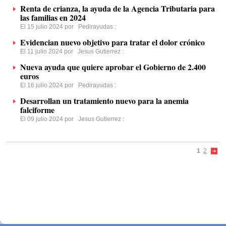
Renta de crianza, la ayuda de la Agencia Tributaria para
las familias en 2024
El 15 julio 2024 por
Pedirayudas
:
Evidencian nuevo objetivo para tratar el dolor crónico
El 11 julio 2024 por
Jesus Gutierrez
:
Nueva ayuda que quiere aprobar el Gobierno de 2.400
euros
El 16 julio 2024 por
Pedirayudas
:
Desarrollan un tratamiento nuevo para la anemia
falciforme
El 09 julio 2024 por
Jesus Gutierrez
:
1
2