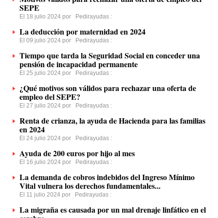
SEPE
El 18 julio 2024 por
Pedirayudas
:
La deducción por maternidad en 2024
El 09 julio 2024 por
Pedirayudas
:
Tiempo que tarda la Seguridad Social en conceder una
pensión de incapacidad permanente
El 25 julio 2024 por
Pedirayudas
:
¿Qué motivos son válidos para rechazar una oferta de
empleo del SEPE?
El 27 julio 2024 por
Pedirayudas
:
Renta de crianza, la ayuda de Hacienda para las familias
en 2024
El 24 julio 2024 por
Pedirayudas
:
Ayuda de 200 euros por hijo al mes
El 16 julio 2024 por
Pedirayudas
:
La demanda de cobros indebidos del Ingreso Mínimo
Vital vulnera los derechos fundamentales...
El 11 julio 2024 por
Pedirayudas
:
La migraña es causada por un mal drenaje linfático en el