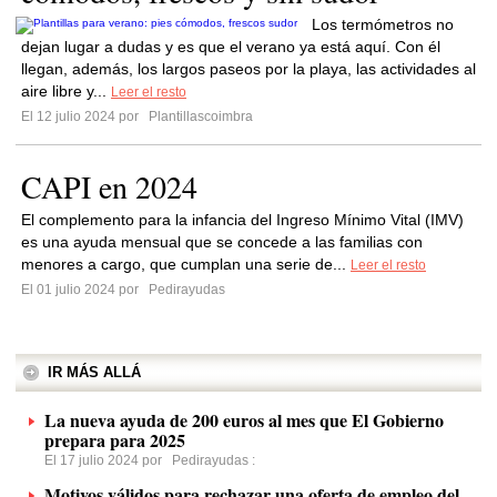
Los termómetros no
dejan lugar a dudas y es que el verano ya está aquí. Con él
llegan, además, los largos paseos por la playa, las actividades al
aire libre y...
Leer el resto
El 12 julio 2024 por
Plantillascoimbra
CAPI en 2024
El complemento para la infancia del Ingreso Mínimo Vital (IMV)
es una ayuda mensual que se concede a las familias con
menores a cargo, que cumplan una serie de...
Leer el resto
El 01 julio 2024 por
Pedirayudas
IR MÁS ALLÁ
La nueva ayuda de 200 euros al mes que El Gobierno
prepara para 2025
El 17 julio 2024 por
Pedirayudas
:
Motivos válidos para rechazar una oferta de empleo del