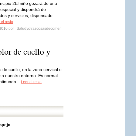
cipio 2El niño gozará de una
 especial y dispondrá de
des y servicios, dispensado
 el resto
 2010 por
Saludyotrascosasdecomer
lor de cuello y
 de cuello, en la zona cervical o
en nuestro entorno. Es normal
ntinuada...
Leer el resto
espejo