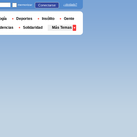
memorizar
¿olvidado?
Conectarse
ogía
Deportes
Insólito
Gente
dencias
Solidaridad
Más Temas