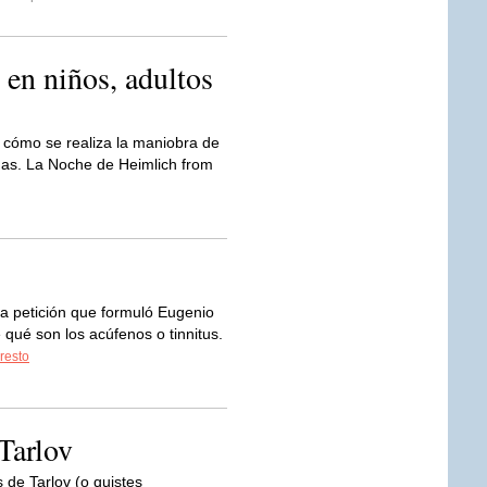
en niños, adultos
 cómo se realiza la maniobra de
das. La Noche de Heimlich from
s
la petición que formuló Eugenio
qué son los acúfenos o tinnitus.
 resto
Tarlov
 de Tarlov (o quistes