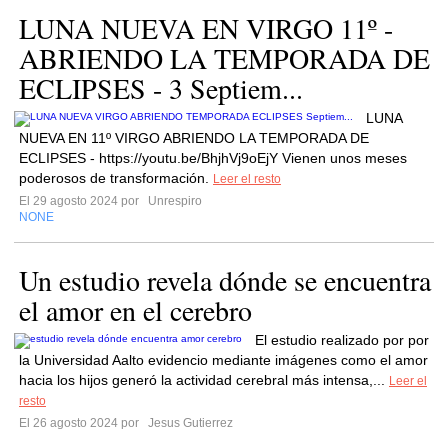
LUNA NUEVA EN VIRGO 11º -
ABRIENDO LA TEMPORADA DE
ECLIPSES - 3 Septiem...
LUNA
NUEVA EN 11º VIRGO ABRIENDO LA TEMPORADA DE
ECLIPSES - https://youtu.be/BhjhVj9oEjY Vienen unos meses
poderosos de transformación.
Leer el resto
El 29 agosto 2024 por
Unrespiro
NONE
Un estudio revela dónde se encuentra
el amor en el cerebro
El estudio realizado por por
la Universidad Aalto evidencio mediante imágenes como el amor
hacia los hijos generó la actividad cerebral más intensa,...
Leer el
resto
El 26 agosto 2024 por
Jesus Gutierrez