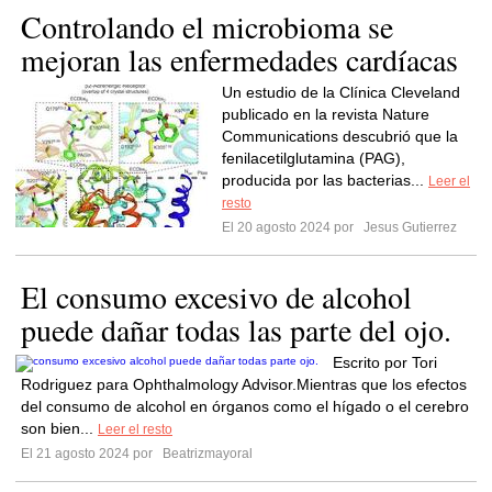
Controlando el microbioma se
mejoran las enfermedades cardíacas
Un estudio de la Clínica Cleveland
publicado en la revista Nature
Communications descubrió que la
fenilacetilglutamina (PAG),
producida por las bacterias...
Leer el
resto
El 20 agosto 2024 por
Jesus Gutierrez
El consumo excesivo de alcohol
puede dañar todas las parte del ojo.
Escrito por Tori
Rodriguez para Ophthalmology Advisor.Mientras que los efectos
del consumo de alcohol en órganos como el hígado o el cerebro
son bien...
Leer el resto
El 21 agosto 2024 por
Beatrizmayoral