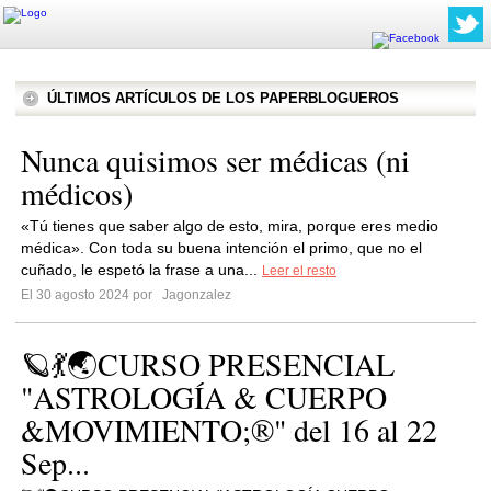
ÚLTIMOS ARTÍCULOS DE LOS PAPERBLOGUEROS
Nunca quisimos ser médicas (ni
médicos)
«Tú tienes que saber algo de esto, mira, porque eres medio
médica». Con toda su buena intención el primo, que no el
cuñado, le espetó la frase a una...
Leer el resto
El 30 agosto 2024 por
Jagonzalez
🪐💃🌏CURSO PRESENCIAL
"ASTROLOGÍA & CUERPO
&MOVIMIENTO;®" del 16 al 22
Sep...