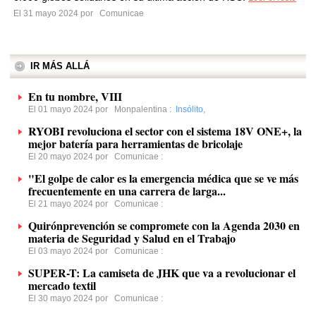
El 31 mayo 2024 por
Comunicae
IR MÁS ALLÁ
En tu nombre, VIII
El 01 mayo 2024 por
Monpalentina
:
Insólito
,
RYOBI revoluciona el sector con el sistema 18V ONE+, la
mejor batería para herramientas de bricolaje
El 20 mayo 2024 por
Comunicae
:
"El golpe de calor es la emergencia médica que se ve más
frecuentemente en una carrera de larga...
El 21 mayo 2024 por
Comunicae
:
Quirónprevención se compromete con la Agenda 2030 en
materia de Seguridad y Salud en el Trabajo
El 03 mayo 2024 por
Comunicae
:
SUPER-T: La camiseta de JHK que va a revolucionar el
mercado textil
El 30 mayo 2024 por
Comunicae
: