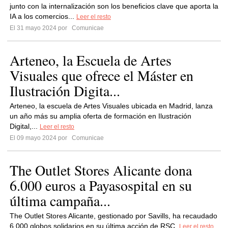
junto con la internalización son los beneficios clave que aporta la
IA a los comercios...
Leer el resto
El 31 mayo 2024 por
Comunicae
Arteneo, la Escuela de Artes
Visuales que ofrece el Máster en
Ilustración Digita...
Arteneo, la escuela de Artes Visuales ubicada en Madrid, lanza
un año más su amplia oferta de formación en Ilustración
Digital,...
Leer el resto
El 09 mayo 2024 por
Comunicae
The Outlet Stores Alicante dona
6.000 euros a Payasospital en su
última campaña...
The Outlet Stores Alicante, gestionado por Savills, ha recaudado
6.000 globos solidarios en su última acción de RSC.
Leer el resto