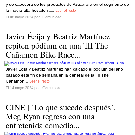
y de cabecera de los productos de Azucarera en el segmento de
la media-alta hostelería...
Leer el resto
El 08 mayo 2024 por
Comunicae
Javier Écija y Beatriz Martínez
repiten pódium en una 'III The
Cañamon Bike Race...
Javier Écija y Beatriz Martínez han calcado el pódium del año
pasado este fin de semana en la general de la 'III The
Cañamon...
Leer el resto
El 14 mayo 2024 por
Comunicae
CINE | `Lo que sucede después´,
Meg Ryan regresa con una
entretenida comedia...