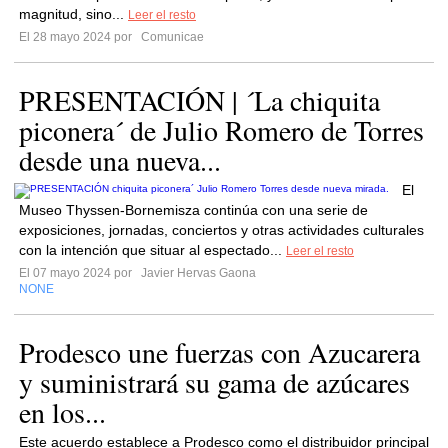
magnitud, sino...
Leer el resto
El 28 mayo 2024 por
Comunicae
PRESENTACIÓN | ´La chiquita
piconera´ de Julio Romero de Torres
desde una nueva...
El
Museo Thyssen-Bornemisza continúa con una serie de
exposiciones, jornadas, conciertos y otras actividades culturales
con la intención que situar al espectado...
Leer el resto
El 07 mayo 2024 por
Javier Hervas Gaona
NONE
Prodesco une fuerzas con Azucarera
y suministrará su gama de azúcares
en los...
Este acuerdo establece a Prodesco como el distribuidor principal