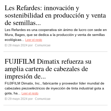
Les Refardes: innovación y
sostenibilidad en producción y venta
de semillas...
Les Refardes es una cooperativa sin ánimo de lucro con sede en
Mura, Bages, que se dedica a la producción y venta de semillas
ecológicas...
Leer el resto
El 28 mayo 2024 por
Comunicae
FUJIFILM Dimatix refuerza su
amplia cartera de cabezales de
impresión de...
FUJIFILM Dimatix, Inc., fabricante y proveedor líder mundial de
cabezales piezoeléctricos de inyección de tinta industrial gota a
gota, ha...
Leer el resto
El 29 mayo 2024 por
Comunicae