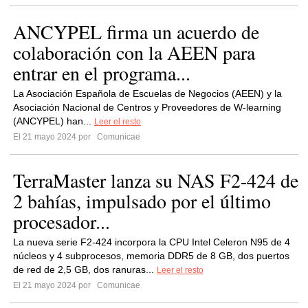
ANCYPEL firma un acuerdo de
colaboración con la AEEN para
entrar en el programa...
La Asociación Española de Escuelas de Negocios (AEEN) y la
Asociación Nacional de Centros y Proveedores de W-learning
(ANCYPEL) han...
Leer el resto
El 21 mayo 2024 por
Comunicae
TerraMaster lanza su NAS F2-424 de
2 bahías, impulsado por el último
procesador...
La nueva serie F2-424 incorpora la CPU Intel Celeron N95 de 4
núcleos y 4 subprocesos, memoria DDR5 de 8 GB, dos puertos
de red de 2,5 GB, dos ranuras...
Leer el resto
El 21 mayo 2024 por
Comunicae