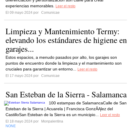
diferenciación y personalización son clave para crear
experiencias memorables.
Leer el resto
El 09 mayo 2024 por
Comunicae
Limpieza y Mantenimiento Termy:
elevando los estándares de higiene en
garajes...
Estos espacios, a menudo pasados por alto, los garajes son
puntos de encuentro donde la limpieza y el mantenimiento son
cruciales para garantizar un entorno...
Leer el resto
El 17 mayo 2024 por
Comunicae
San Esteban de la Sierra - Salamanca
100 estampas de SalamancaCalle de San
Esteban de la Sierra | Acuarela | Francisca GonzĂĄlez del
CastilloSan Esteban de la Sierra es un municipio...
Leer el resto
El 18 mayo 2024 por
Monpalentina
NONE