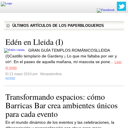
ÚLTIMOS ARTÍCULOS DE LOS PAPERBLOGUEROS
Edén en Lleida (I)
GRAN GUÍA TEMPLOS ROMÁNICOSLLEIDA
(I)Castillo templario de Gardeny ¡ Lo que me faltaba por ver y
oír!. En el paseo de aquella mañana, mi mascota se pone...
Leer
el resto
El 21 mayo 2024 por
Monpalentina
NONE
Transformando espacios: cómo
Barricas Bar crea ambientes únicos
para cada evento
En el mundo dinámico de los eventos y las celebraciones, la