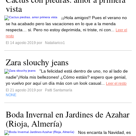
vista
¡¡Hola amigos!! Pues el verano no
se ha acabado pero las vacaciones en lo que a la menda
respecta… si. Pero no estoy deprimida, ni triste, ni con...
Leer el
resto
El 14 agosto 2019 por
Nataliarico1
Zara slouchy jeans
"La felicidad está dentro de uno, no al lado de
nadie"¡Hola mis bellezones! ¿Cómo estáis? espero que genial,
yo vuelvo por aquí un día más con un look casual...
Leer el resto
El 21 agosto 2019 por
Patti Santamaría
NONE
Boda Invernal en Jardines de Azahar
(Rioja, Almería)
Nos encanta la Navidad, es