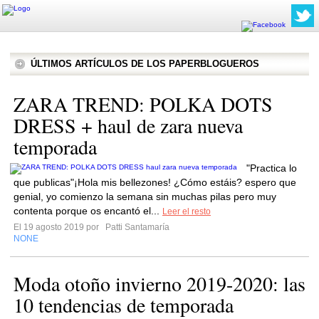
ÚLTIMOS ARTÍCULOS DE LOS PAPERBLOGUEROS
ZARA TREND: POLKA DOTS
DRESS + haul de zara nueva
temporada
"Practica lo
que publicas"¡Hola mis bellezones! ¿Cómo estáis? espero que
genial, yo comienzo la semana sin muchas pilas pero muy
contenta porque os encantó el...
Leer el resto
El 19 agosto 2019 por
Patti Santamaría
NONE
Moda otoño invierno 2019-2020: las
10 tendencias de temporada