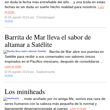
sin duda la fecha más entrañable del año… y una boda en estas
fechas es sin duda un sueño hecho realidad para nosotros.
Leer
el resto
El 05 agosto 2019 por
Cheloblogger
NONE
Barrita de Mar lleva el sabor de
altamar a Satélite
Barrita de Mar abre sus puertas en
Satélite para recibir a sus comensales con sabores únicos
inspirados en el Pacífico mexicano, después de consolidarse...
Leer el resto
El 05 agosto 2019 por
Dadeverasmx
NONE
Los miniheads
, mote acuñado por mi amiga Me, somos esa raza de
seres humanos con la cabeza más pequeña de lo normal y
ligeramente desproporcionada al cuerpo.
Leer el resto