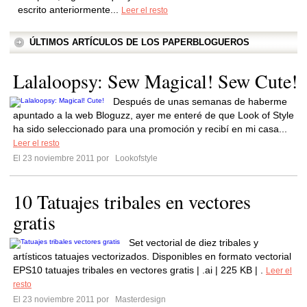
escrito anteriormente...
Leer el resto
ÚLTIMOS ARTÍCULOS DE LOS PAPERBLOGUEROS
Lalaloopsy: Sew Magical! Sew Cute!
Después de unas semanas de haberme
apuntado a la web Bloguzz, ayer me enteré de que Look of Style
ha sido seleccionado para una promoción y recibí en mi casa...
Leer el resto
El 23 noviembre 2011 por
Lookofstyle
10 Tatuajes tribales en vectores
gratis
Set vectorial de diez tribales y
artísticos tatuajes vectorizados. Disponibles en formato vectorial
EPS10 tatuajes tribales en vectores gratis | .ai | 225 KB | .
Leer el
resto
El 23 noviembre 2011 por
Masterdesign