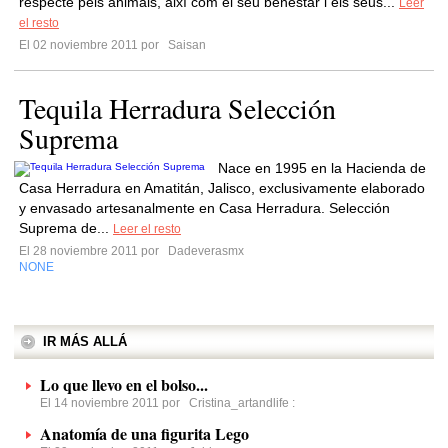
respecte pels animals, així com el seu benestar i els seus...
Leer
el resto
El 02 noviembre 2011 por
Saisan
Tequila Herradura Selección
Suprema
Nace en 1995 en la Hacienda de
Casa Herradura en Amatitán, Jalisco, exclusivamente elaborado
y envasado artesanalmente en Casa Herradura. Selección
Suprema de...
Leer el resto
El 28 noviembre 2011 por
Dadeverasmx
NONE
IR MÁS ALLÁ
Lo que llevo en el bolso...
El 14 noviembre 2011 por
Cristina_artandlife
:
Anatomía de una figurita Lego