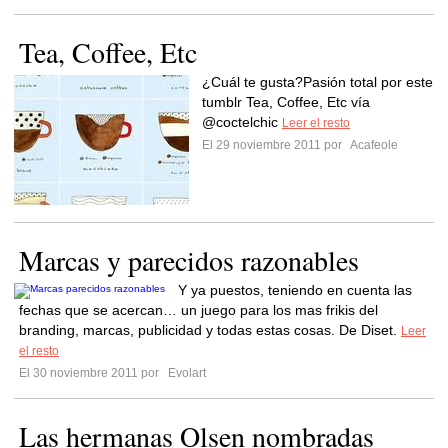
Tea, Coffee, Etc
¿Cuál te gusta?Pasión total por este
tumblr Tea, Coffee, Etc vía
@coctelchic
Leer el resto
El 29 noviembre 2011 por
Acafeole
Marcas y parecidos razonables
Y ya puestos, teniendo en cuenta las
fechas que se acercan… un juego para los mas frikis del
branding, marcas, publicidad y todas estas cosas. De Diset.
Leer
el resto
El 30 noviembre 2011 por
Evolart
Las hermanas Olsen nombradas