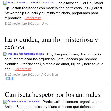
Los altavoces “Get Up, Stand
Up”, están realizados con madera con certificado FSC (Forest
Stewardship Council) y aluminio reciclado, preparados para
reproducir...
Leer el resto
El 22 noviembre 2011 por
Urko
La orquídea, una flor misteriosa y
exótica
Hoy Joaquín Torres, director de A-
cero, recomienda las orquídeas u orquidáceas (de nombre
científico Orchidaceae), símbolo de amor, lujuria y belleza, que
han...
Leer el resto
El 15 noviembre 2011 por
A-Cero Blog
NONE
Camiseta 'respeto por los animales'
Participació al concurs, organitzat per
Animei Beat, per al disseny d'una camiseta que defensi el