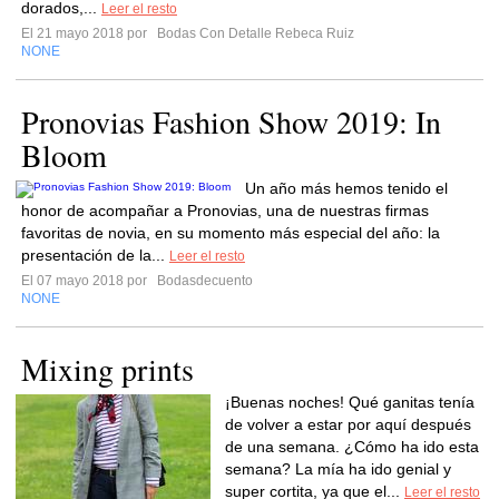
dorados,...
Leer el resto
El 21 mayo 2018 por
Bodas Con Detalle Rebeca Ruiz
NONE
Pronovias Fashion Show 2019: In
Bloom
Un año más hemos tenido el
honor de acompañar a Pronovias, una de nuestras firmas
favoritas de novia, en su momento más especial del año: la
presentación de la...
Leer el resto
El 07 mayo 2018 por
Bodasdecuento
NONE
Mixing prints
¡Buenas noches! Qué ganitas tenía
de volver a estar por aquí después
de una semana. ¿Cómo ha ido esta
semana? La mía ha ido genial y
super cortita, ya que el...
Leer el resto