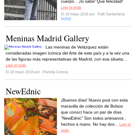
cuerpo... ¡lo sabe! Que felicidad!
Leer el resto
El 18 mayo 2018 por
Patti Santamaría
NONE
Meninas Madrid Gallery
Las meninas de Velázquez están
consideradas imagen icónica del Arte de este país y a la vez una
de las figuras más representativas de Madrid, con esa silueta...
Leer el resto
El 18 mayo 2018 por
Planeta Cereza
NewEdnic
¡Buenos días! Nuevo post con esta
maravilla de colección de Bolsos
que conocí hace un par de días.
"NewEdnic" Son todos artesanos ,
hechos a mano. No hay dos...
Leer el
resto