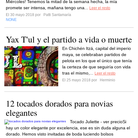
Miércoles! Tenemos la mitad de la semana hecha, la mía
promete ser intensa, mañana tengo una...
Leer el resto
El 30 mayo 2018 por
Patti Santamaría
NONE
Yax T'ul y el partido a vida o muerte
En Chichén Itzá, capital del imperio
maya, se celebraban partidos de
pelota en los que el único que tenía
la certeza de que seguiría con vida
tras el mismo,...
Leer el resto
El 25 mayo 2018 por
Herminio
12 tocados dorados para novias
elegantes
Tocado Juliette - ver precioSi
hay un color elegante por excelencia, ese es sin duda alguna el
dorado. Hemos visto invitadas de boda luciendo bolsos