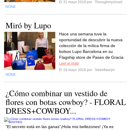
El 31 mayo 2018 por
Throughmycloset
NONE
Miró by Lupo
Hace una semana tuve la
oportunidad de descubrir la nueva
colección de la mítica firma de
bolsos Lupo Barcelona en su
Flagship store de Paseo de Gracia.
Leer el resto
El 18 mayo 2018 por
Sweetlauryn
NONE
¿Cómo combinar un vestido de
flores con botas cowboy? - FLORAL
DRESS+COWBOY...
"El secreto está en las ganas"¡Hola mis bellezones! ¡Ya es