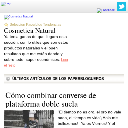
Selección Paperblog Tendencias
Cosmetica Natural
Ya tenia ganas de que llegara esta
sección, con lo útiles que son estos
productos naturales y el buen
resultado que me están dando y
sobre todo, super económicos.
Leer
el resto
ÚLTIMOS ARTÍCULOS DE LOS PAPERBLOGUEROS
Cómo combinar converse de
plataforma doble suela
"El tiempo no es oro, el oro no vale
nada, el tiempo es vida"¡Hola mis
bellezones! ¡Ya es Viernes! Y el