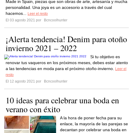
Made in Spain, piezas que son obras de arte, artesanía y mucha
personalidad. Una joya es un accesorio a través del cual
hacemos...
Leer el resto
El 03 agosto 2021 por
Bcncoolhunter
¡Alerta tendencia! Denim para otoño
invierno 2021 – 2022
Si tu objetivo es
renovar tus vaqueros en los próximos meses, debes estar atento
a las tendencias en moda para el próximo otoño-invierno.
Leer el
resto
El 12 agosto 2021 por
Bcncoolhunter
10 ideas para celebrar una boda en
verano con éxito
A la hora de poner fecha para su
enlace, la mayoría de las parejas se
decantan por celebrar una boda en