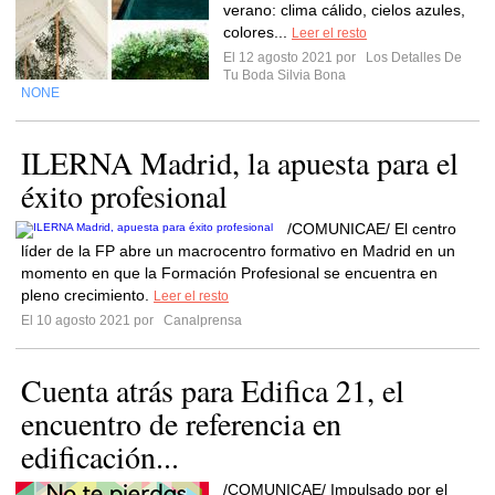
verano: clima cálido, cielos azules,
colores...
Leer el resto
El 12 agosto 2021 por
Los Detalles De
Tu Boda Silvia Bona
NONE
ILERNA Madrid, la apuesta para el
éxito profesional
/COMUNICAE/ El centro
líder de la FP abre un macrocentro formativo en Madrid en un
momento en que la Formación Profesional se encuentra en
pleno crecimiento.
Leer el resto
El 10 agosto 2021 por
Canalprensa
Cuenta atrás para Edifica 21, el
encuentro de referencia en
edificación...
/COMUNICAE/ Impulsado por el