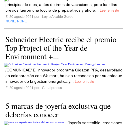
principios de mes, antes de irnos de vacaciones, pero los días
previos fueron una locura de preparativos y ahora...
Leer el resto
El 20 agosto 2021 por
Leyre Alcalde Gordo
NONE
NONE
,
Schneider Electric recibe el premio
Top Project of the Year de
Environment +...
/COMUNICAE/ El innovador programa Gigaton PPA, desarrollado
en colaboración con Walmart, ha sido reconocido por su enfoque
innovador de la gestión energética y...
Leer el resto
El 20 agosto 2021 por
Canalprensa
5 marcas de joyería exclusiva que
deberías conocer
Joyería sostenible, creaciones