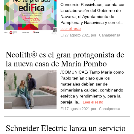
Consorcio Passivhaus, cuenta con
la colaboración del Gobierno de
Navarra, el Ayuntamiento de
Pamplona y Nasuvinsa y con el...
Leer el resto
El 27 agosto 2021 por
Canalprensa
Neolith® es el gran protagonista de
la nueva casa de María Pombo
/COMUNICAE/ Tanto María como
Pablo tenían claro que los
materiales debían ser de
primerísima calidad, combinando
estética y rendimiento y, para la
pareja, la...
Leer el resto
El 17 agosto 2021 por
Canalprensa
Schneider Electric lanza un servicio