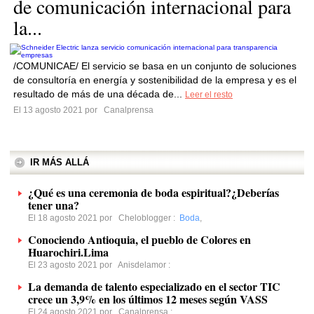
de comunicación internacional para
la...
/COMUNICAE/ El servicio se basa en un conjunto de soluciones
de consultoría en energía y sostenibilidad de la empresa y es el
resultado de más de una década de...
Leer el resto
El 13 agosto 2021 por
Canalprensa
IR MÁS ALLÁ
¿Qué es una ceremonia de boda espiritual?¿Deberías
tener una?
El 18 agosto 2021 por
Cheloblogger
:
Boda
,
Conociendo Antioquia, el pueblo de Colores en
Huarochiri.Lima
El 23 agosto 2021 por
Anisdelamor
:
La demanda de talento especializado en el sector TIC
crece un 3,9% en los últimos 12 meses según VASS
El 24 agosto 2021 por
Canalprensa
: