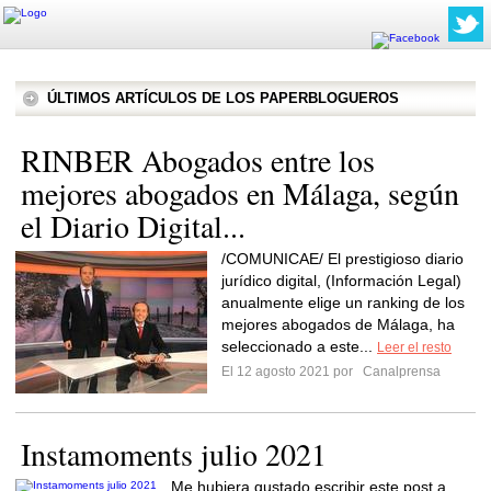
ÚLTIMOS ARTÍCULOS DE LOS PAPERBLOGUEROS
RINBER Abogados entre los
mejores abogados en Málaga, según
el Diario Digital...
/COMUNICAE/ El prestigioso diario
jurídico digital, (Información Legal)
anualmente elige un ranking de los
mejores abogados de Málaga, ha
seleccionado a este...
Leer el resto
El 12 agosto 2021 por
Canalprensa
Instamoments julio 2021
Me hubiera gustado escribir este post a