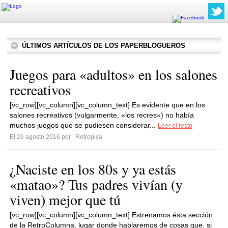
ÚLTIMOS ARTÍCULOS DE LOS PAPERBLOGUEROS
Juegos para «adultos» en los salones
recreativos
[vc_row][vc_column][vc_column_text] Es evidente que en los
salones recreativos (vulgarmente, «los recres») no había
muchos juegos que se pudiesen considerar...
Leer el resto
El 26 agosto 2016 por
Retropica
¿Naciste en los 80s y ya estás
«matao»? Tus padres vivían (y
viven) mejor que tú
[vc_row][vc_column][vc_column_text] Estrenamos ésta sección
de la RetroColumna, lugar donde hablaremos de cosas que, si