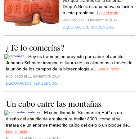
vez que tiramos de la cisterna?
Drop-A-Brick es una nueva solución
a este problema.
Leer el resto
Publicado el 13 noviembre 2014
DECORACIÓN
,
TENDENCIAS
¿Te lo comerías?
Hoy os traemos un proyecto para abrir el apetito.
Johanna Schmeer imagina el futuro de los alimentos a través de
la unión de los campos de la biotecnología y...
Leer el resto
Publicado el 11 noviembre 2014
DECORACIÓN
,
TENDENCIAS
Un cubo entre las montañas
El cubo llamado “Kezmarska Hut” es un
diseño del estudio de arquitectura Atelier 8000, como si se
tratara de un enorme meteorito caído del cielo o un bloque de...
Leer el resto
Publicado el 06 noviembre 2014