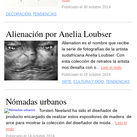
resto
Publicado el 30 octubre 2014
DECORACIÓN
,
TENDENCIAS
Alienación por Anelia Loubser
Alienation es el nombre que recibe
la serie de fotografías de la artista
sudafricana Anelia Loubser. Con
esta colección de retratos la artista
nos desafía con s...
Leer el resto
Publicado el 28 octubre 2014
ARTE
,
CULTURA Y OCIO
,
TENDENCIAS
Nómadas urbanos
Torsten Neeland ha sido el diseñador de
producto encargado de realizar estos expositores de madera de
arce para mostrar la colección del diseñador de moda...
Leer el
resto
Publicado el 14 octubre 2014