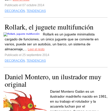
Publicado el 07 octubre 2014
DECORACIÓN
,
TENDENCIAS
Rollark, el juguete multifunción
Rollark es un juguete minimalista
cargado de funciones, un único juguete que se convierte en
varios, puede ser un autobús, un barco, un sistema de
almacenaje,...
Leer el resto
Publicado el 25 septiembre 2014
DECORACIÓN
,
TENDENCIAS
Daniel Montero, un ilustrador muy
original
Daniel Montero Galán es un
ilustrador madrileño nacido en 1981,
en su trabajo el rotulador y la
acuarela luchan por el