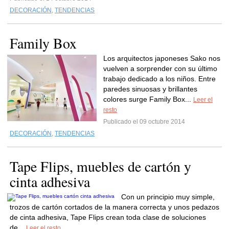
DECORACIÓN
,
TENDENCIAS
Family Box
Los arquitectos japoneses Sako nos
vuelven a sorprender con su último
trabajo dedicado a los niños. Entre
paredes sinuosas y brillantes
colores surge Family Box...
Leer el
resto
Publicado el 09 octubre 2014
DECORACIÓN
,
TENDENCIAS
Tape Flips, muebles de cartón y
cinta adhesiva
Con un principio muy simple,
trozos de cartón cortados de la manera correcta y unos pedazos
de cinta adhesiva, Tape Flips crean toda clase de soluciones
de...
Leer el resto