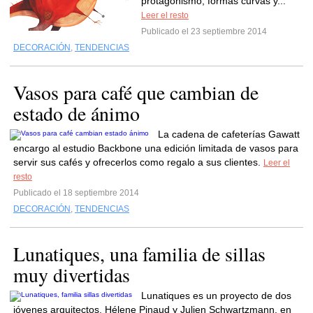
protagonismo, formas curvas y...
Leer el resto
Publicado el 23 septiembre 2014
DECORACIÓN
,
TENDENCIAS
Vasos para café que cambian de
estado de ánimo
La cadena de cafeterías Gawatt
encargo al estudio Backbone una edición limitada de vasos para
servir sus cafés y ofrecerlos como regalo a sus clientes.
Leer el
resto
Publicado el 18 septiembre 2014
DECORACIÓN
,
TENDENCIAS
Lunatiques, una familia de sillas
muy divertidas
Lunatiques es un proyecto de dos
jóvenes arquitectos, Hélene Pinaud y Julien Schwartzmann, en