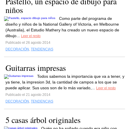
Pastello, un espacio de dibujo para
niños
Como parte del programa de
diseño y niños de la National Gallery of Victoria, en Melbourne
(Australia), el Estudio Mathery ha creado un nuevo espacio de
dibujo...
Leer el resto
Publicado el 26 agosto 2014
DECORACIÓN
,
TENDENCIAS
Guitarras impresas
Todos sabemos la importancia que va a tener, y
ya tiene, la impresion 3d, la cantidad de campos a los que se
puede aplicar. Sus usos son de lo más variado,...
Leer el resto
Publicado el 21 agosto 2014
DECORACIÓN
,
TENDENCIAS
5 casas árbol originales
Quién no ha soñado cuando era niño con