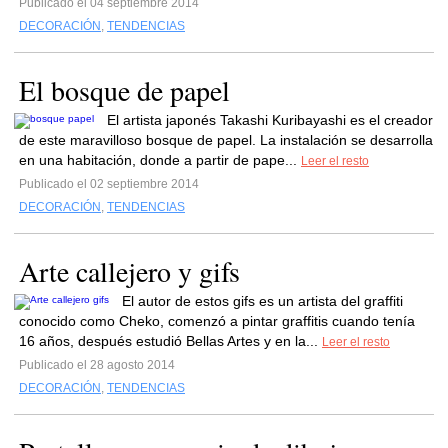
Publicado el 04 septiembre 2014
DECORACIÓN
,
TENDENCIAS
El bosque de papel
El artista japonés Takashi Kuribayashi es el creador
de este maravilloso bosque de papel. La instalación se desarrolla
en una habitación, donde a partir de pape...
Leer el resto
Publicado el 02 septiembre 2014
DECORACIÓN
,
TENDENCIAS
Arte callejero y gifs
El autor de estos gifs es un artista del graffiti
conocido como Cheko, comenzó a pintar graffitis cuando tenía
16 años, después estudió Bellas Artes y en la...
Leer el resto
Publicado el 28 agosto 2014
DECORACIÓN
,
TENDENCIAS