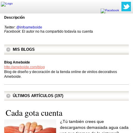
Descripción
Twitter
:
@infoameboide
Facebook
: El autor no ha compartido todavía su cuenta
MIS BLOGS
Blog Ameboide
http://ameboide.com/blog
Blog de diseño y decoración de la tienda online de vinilos decorativos
Ameboide.
ÚLTIMOS ARTÍCULOS (197)
Cada gota cuenta
¿Tú también crees que
descargamos demasiada agua cada