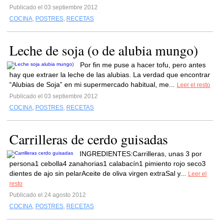
Publicado el 03 septiembre 2012
COCINA
,
POSTRES
,
RECETAS
Leche de soja (o de alubia mungo)
Por fin me puse a hacer tofu, pero antes
hay que extraer la leche de las alubias. La verdad que encontrar
“Alubias de Soja” en mi supermercado habitual, me...
Leer el resto
Publicado el 03 septiembre 2012
COCINA
,
POSTRES
,
RECETAS
Carrilleras de cerdo guisadas
INGREDIENTES:Carrilleras, unas 3 por
persona1 cebolla4 zanahorias1 calabacín1 pimiento rojo seco3
dientes de ajo sin pelarAceite de oliva virgen extraSal y...
Leer el
resto
Publicado el 24 agosto 2012
COCINA
,
POSTRES
,
RECETAS