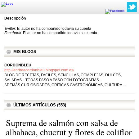
Descripción
Twitter
: El autor no ha compartido todavía su cuenta
Facebook
: El autor no ha compartido todavía su cuenta
MIS BLOGS
CORDONBLEU
http://andreacordonbleu.blogspot.com.es/
BLOG DE RECETAS, FACILES, SENCILLAS, COMPLEJAS, DULCES,
SALADAS... TODAS PASO A PASO CON FOTOGRAFIAS.
ADEMÁS CURIOSIDADES, CRÍTICAS GASTRONÓMICAS, CULTURA...
ÚLTIMOS ARTÍCULOS (553)
Suprema de salmón con salsa de
albahaca, chucrut y flores de coliflor