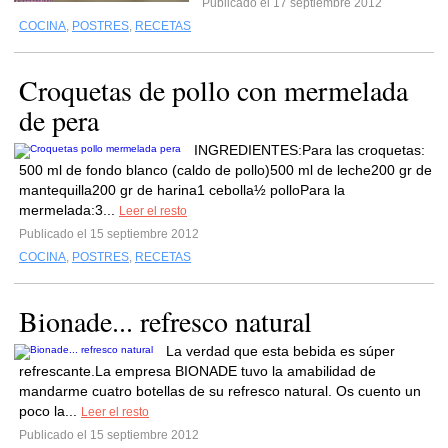
Publicado el 17 septiembre 2012
COCINA
,
POSTRES
,
RECETAS
Croquetas de pollo con mermelada
de pera
INGREDIENTES:Para las croquetas:
500 ml de fondo blanco (caldo de pollo)500 ml de leche200 gr de
mantequilla200 gr de harina1 cebolla½ polloPara la
mermelada:3...
Leer el resto
Publicado el 15 septiembre 2012
COCINA
,
POSTRES
,
RECETAS
Bionade... refresco natural
La verdad que esta bebida es súper
refrescante.La empresa BIONADE tuvo la amabilidad de
mandarme cuatro botellas de su refresco natural. Os cuento un
poco la...
Leer el resto
Publicado el 15 septiembre 2012