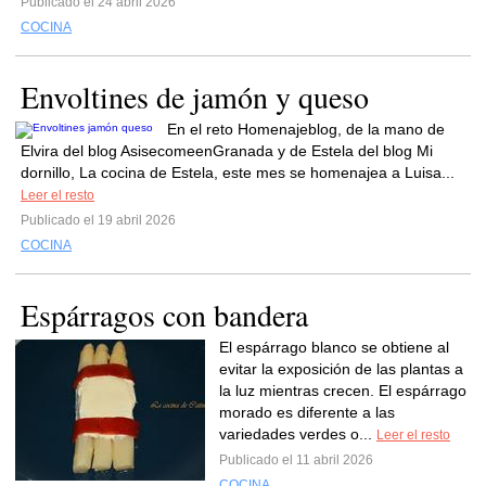
Publicado el 24 abril 2026
COCINA
Envoltines de jamón y queso
En el reto Homenajeblog, de la mano de
Elvira del blog AsisecomeenGranada y de Estela del blog Mi
dornillo, La cocina de Estela, este mes se homenajea a Luisa...
Leer el resto
Publicado el 19 abril 2026
COCINA
Espárragos con bandera
El espárrago blanco se obtiene al
evitar la exposición de las plantas a
la luz mientras crecen. El espárrago
morado es diferente a las
variedades verdes o...
Leer el resto
Publicado el 11 abril 2026
COCINA