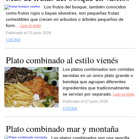
Los frutos del bosque, también conocidos
como frutos rojos o bayas silvestres, son pequeñas frutas
comestibles que crecen en arbustos o árboles pequeños de
form...
Leer el resto
Publicado el 15 junio 2026
COCINA
Plato combinado al estilo vienés
Los platos combinados son comidas
servidas en un único plato grande o
bandeja que agrupan diferentes
ingredientes que tradicionalmente
se servían por separado.
Leer el resto
Publicado el 07 junio 2026
COCINA
Plato combinado mar y montaña
Los platos combinados son una sencilla