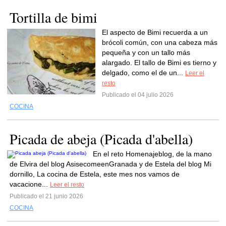
Tortilla de bimi
El aspecto de Bimi recuerda a un
brócoli común, con una cabeza más
pequeña y con un tallo más
alargado. El tallo de Bimi es tierno y
delgado, como el de un...
Leer el
resto
Publicado el 04 julio 2026
COCINA
Picada de abeja (Picada d'abella)
En el reto Homenajeblog, de la mano
de Elvira del blog AsisecomeenGranada y de Estela del blog Mi
dornillo, La cocina de Estela, este mes nos vamos de
vacacione...
Leer el resto
Publicado el 21 junio 2026
COCINA