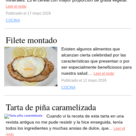
minerales. Es el cereal con mayor proporción de grasa vegetal.
Leer el resto
Publicado el 17 mayo 2026
COCINA
Filete montado
Existen algunos alimentos que
alcanzan cierta celebridad por las
características que presentan o por
ser especialmente beneficiosos para
nuestra salud....
Leer el resto
Publicado el 12 mayo 2026
COCINA
Tarta de piña caramelizada
Cuando vi la receta de esta tarta en una
revista antigua no me pude resistir y la hice enseguida, tenía
todos los ingredientes y muchas ansias de dulce, que...
Leer el
resto