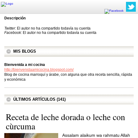
Descripción
Twitter
: El autor no ha compartido todavía su cuenta
Facebook
: El autor no ha compartido todavía su cuenta
MIS BLOGS
Bienvenida a mi cocina
http://bienvenidaamicocina.blogspot.com/
Blog de cocina marroquí y árabe, con alguna que otra receta sencilla, rápida
y económica
ÚLTIMOS ARTÍCULOS (141)
Receta de leche dorada o leche con
cùrcuma
Assalam alaikum wa rahmatu Allah