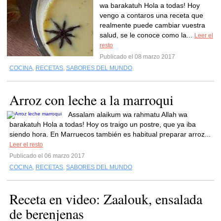
wa barakatuh Hola a todas! Hoy
vengo a contaros una receta que
realmente puede cambiar vuestra
salud, se le conoce como la...
Leer el
resto
Publicado el 08 marzo 2017
COCINA
,
RECETAS
,
SABORES DEL MUNDO
Arroz con leche a la marroqui
Assalam alaikum wa rahmatu Allah wa
barakatuh Hola a todas! Hoy os traigo un postre, que ya iba
siendo hora. En Marruecos también es habitual preparar arroz...
Leer el resto
Publicado el 06 marzo 2017
COCINA
,
RECETAS
,
SABORES DEL MUNDO
Receta en video: Zaalouk, ensalada
de berenjenas