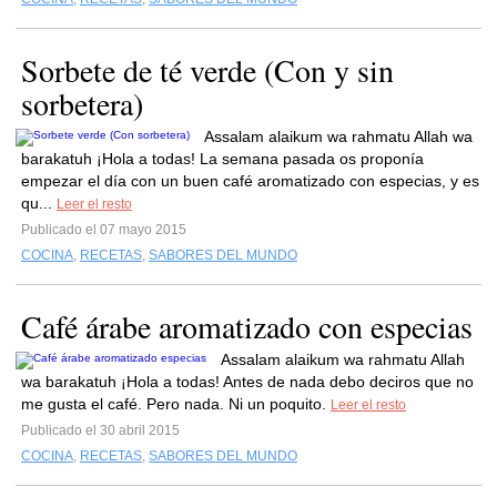
Sorbete de té verde (Con y sin
sorbetera)
Assalam alaikum wa rahmatu Allah wa
barakatuh ¡Hola a todas! La semana pasada os proponía
empezar el día con un buen café aromatizado con especias, y es
qu...
Leer el resto
Publicado el 07 mayo 2015
COCINA
,
RECETAS
,
SABORES DEL MUNDO
Café árabe aromatizado con especias
Assalam alaikum wa rahmatu Allah
wa barakatuh ¡Hola a todas! Antes de nada debo deciros que no
me gusta el café. Pero nada. Ni un poquito.
Leer el resto
Publicado el 30 abril 2015
COCINA
,
RECETAS
,
SABORES DEL MUNDO