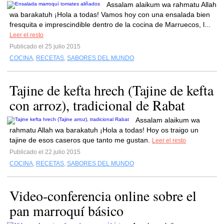
Assalam alaikum wa rahmatu Allah
wa barakatuh ¡Hola a todas! Vamos hoy con una ensalada bien
fresquita e imprescindible dentro de la cocina de Marruecos, l...
Leer el resto
Publicado el 25 julio 2015
COCINA
,
RECETAS
,
SABORES DEL MUNDO
Tajine de kefta hrech (Tajine de kefta
con arroz), tradicional de Rabat
Assalam alaikum wa
rahmatu Allah wa barakatuh ¡Hola a todas! Hoy os traigo un
tajine de esos caseros que tanto me gustan.
Leer el resto
Publicado el 22 julio 2015
COCINA
,
RECETAS
,
SABORES DEL MUNDO
Video-conferencia online sobre el
pan marroquí básico