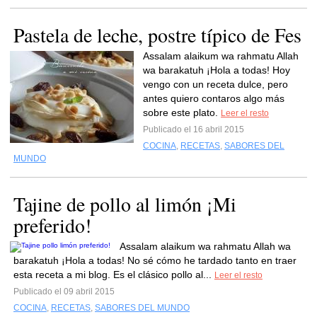
Pastela de leche, postre típico de Fes
Assalam alaikum wa rahmatu Allah
wa barakatuh ¡Hola a todas! Hoy
vengo con un receta dulce, pero
antes quiero contaros algo más
sobre este plato.
Leer el resto
Publicado el 16 abril 2015
COCINA
,
RECETAS
,
SABORES DEL
MUNDO
Tajine de pollo al limón ¡Mi
preferido!
Assalam alaikum wa rahmatu Allah wa
barakatuh ¡Hola a todas! No sé cómo he tardado tanto en traer
esta receta a mi blog. Es el clásico pollo al...
Leer el resto
Publicado el 09 abril 2015
COCINA
,
RECETAS
,
SABORES DEL MUNDO