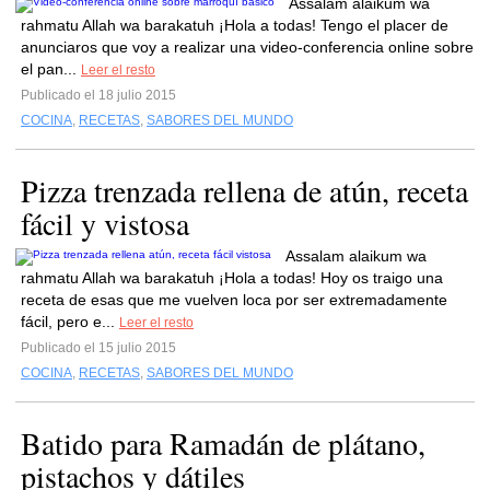
Assalam alaikum wa
rahmatu Allah wa barakatuh ¡Hola a todas! Tengo el placer de
anunciaros que voy a realizar una video-conferencia online sobre
el pan...
Leer el resto
Publicado el 18 julio 2015
COCINA
,
RECETAS
,
SABORES DEL MUNDO
Pizza trenzada rellena de atún, receta
fácil y vistosa
Assalam alaikum wa
rahmatu Allah wa barakatuh ¡Hola a todas! Hoy os traigo una
receta de esas que me vuelven loca por ser extremadamente
fácil, pero e...
Leer el resto
Publicado el 15 julio 2015
COCINA
,
RECETAS
,
SABORES DEL MUNDO
Batido para Ramadán de plátano,
pistachos y dátiles