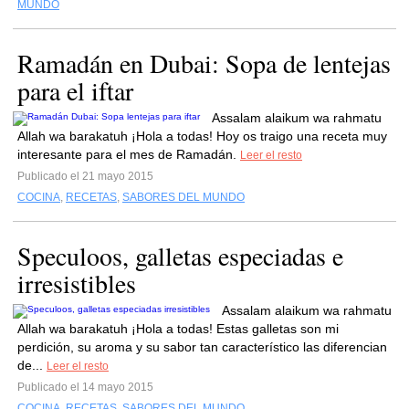
MUNDO
Ramadán en Dubai: Sopa de lentejas
para el iftar
Assalam alaikum wa rahmatu
Allah wa barakatuh ¡Hola a todas! Hoy os traigo una receta muy
interesante para el mes de Ramadán.
Leer el resto
Publicado el 21 mayo 2015
COCINA
,
RECETAS
,
SABORES DEL MUNDO
Speculoos, galletas especiadas e
irresistibles
Assalam alaikum wa rahmatu
Allah wa barakatuh ¡Hola a todas! Estas galletas son mi
perdición, su aroma y su sabor tan característico las diferencian
de...
Leer el resto
Publicado el 14 mayo 2015
COCINA
,
RECETAS
,
SABORES DEL MUNDO