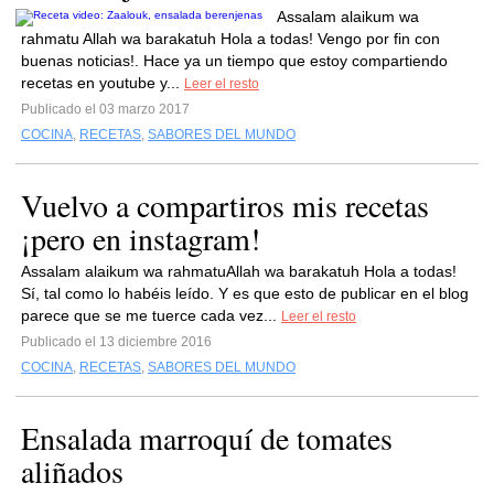
Assalam alaikum wa
rahmatu Allah wa barakatuh Hola a todas! Vengo por fin con
buenas noticias!. Hace ya un tiempo que estoy compartiendo
recetas en youtube y...
Leer el resto
Publicado el 03 marzo 2017
COCINA
,
RECETAS
,
SABORES DEL MUNDO
Vuelvo a compartiros mis recetas
¡pero en instagram!
Assalam alaikum wa rahmatuAllah wa barakatuh Hola a todas!
Sí, tal como lo habéis leído. Y es que esto de publicar en el blog
parece que se me tuerce cada vez...
Leer el resto
Publicado el 13 diciembre 2016
COCINA
,
RECETAS
,
SABORES DEL MUNDO
Ensalada marroquí de tomates
aliñados