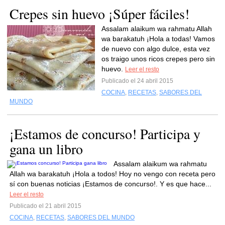
Crepes sin huevo ¡Súper fáciles!
Assalam alaikum wa rahmatu Allah
wa barakatuh ¡Hola a todas! Vamos
de nuevo con algo dulce, esta vez
os traigo unos ricos crepes pero sin
huevo.
Leer el resto
Publicado el 24 abril 2015
COCINA
,
RECETAS
,
SABORES DEL
MUNDO
¡Estamos de concurso! Participa y
gana un libro
Assalam alaikum wa rahmatu
Allah wa barakatuh ¡Hola a todos! Hoy no vengo con receta pero
sí con buenas noticias ¡Estamos de concurso!. Y es que hace...
Leer el resto
Publicado el 21 abril 2015
COCINA
,
RECETAS
,
SABORES DEL MUNDO