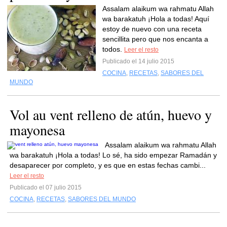
Assalam alaikum wa rahmatu Allah
wa barakatuh ¡Hola a todas! Aquí
estoy de nuevo con una receta
sencillita pero que nos encanta a
todos.
Leer el resto
Publicado el 14 julio 2015
COCINA
,
RECETAS
,
SABORES DEL
MUNDO
Vol au vent relleno de atún, huevo y
mayonesa
Assalam alaikum wa rahmatu Allah
wa barakatuh ¡Hola a todas! Lo sé, ha sido empezar Ramadán y
desaparecer por completo, y es que en estas fechas cambi...
Leer el resto
Publicado el 07 julio 2015
COCINA
,
RECETAS
,
SABORES DEL MUNDO