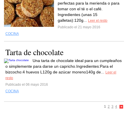
perfectas para la merienda o para
tomar con el té o el café.
Ingredientes (unas 15
galletas):120g...
Leer el resto
Publicado el 21 mayo 2016
COCINA
Tarta de chocolate
Una tarta de chocolate ideal para un cumpleaños
o simplemente para darse un capricho.Ingredientes:Para el
bizcocho:4 huevos L120g de azúcar moreno140g de...
Leer el
resto
Publicado el 06 mayo 2016
COCINA
1
2
3
4