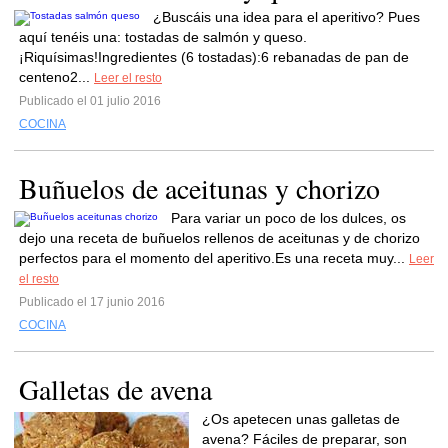
¿Buscáis una idea para el aperitivo? Pues
aquí tenéis una: tostadas de salmón y queso.
¡Riquísimas!Ingredientes (6 tostadas):6 rebanadas de pan de
centeno2...
Leer el resto
Publicado el 01 julio 2016
COCINA
Buñuelos de aceitunas y chorizo
Para variar un poco de los dulces, os
dejo una receta de buñuelos rellenos de aceitunas y de chorizo
perfectos para el momento del aperitivo.Es una receta muy...
Leer
el resto
Publicado el 17 junio 2016
COCINA
Galletas de avena
¿Os apetecen unas galletas de
avena? Fáciles de preparar, son