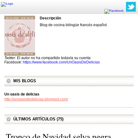
Descripción
Blog de cocina bilingüe francés español
Twitter
: El autor no ha compartido todavía su cuenta
Facebook
:
https://www.facebook.com/UnOasisDeDelicias
MIS BLOGS
Un oasis de delicias
http://unoasisdedelicias.blogspot.com/
ÚLTIMOS ARTÍCULOS (75)
Tronco de Navidad selva negra