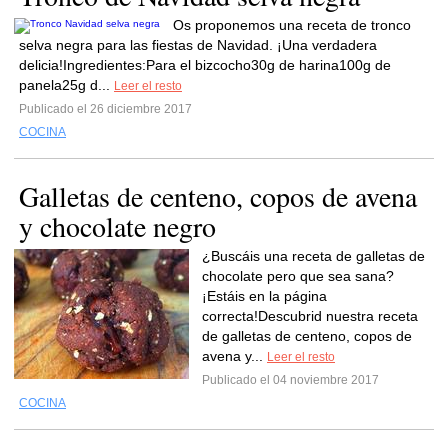
Os proponemos una receta de tronco
selva negra para las fiestas de Navidad. ¡Una verdadera
delicia!Ingredientes:Para el bizcocho30g de harina100g de
panela25g d...
Leer el resto
Publicado el 26 diciembre 2017
COCINA
Galletas de centeno, copos de avena
y chocolate negro
¿Buscáis una receta de galletas de
chocolate pero que sea sana?
¡Estáis en la página
correcta!Descubrid nuestra receta
de galletas de centeno, copos de
avena y...
Leer el resto
Publicado el 04 noviembre 2017
COCINA