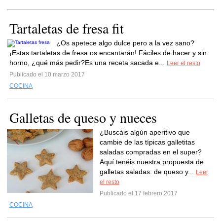
Tartaletas de fresa fit
¿Os apetece algo dulce pero a la vez sano?
¡Estas tartaletas de fresa os encantarán! Fáciles de hacer y sin
horno, ¿qué más pedir?Es una receta sacada e...
Leer el resto
Publicado el 10 marzo 2017
COCINA
Galletas de queso y nueces
¿Buscáis algún aperitivo que
cambie de las típicas galletitas
saladas compradas en el super?
Aquí tenéis nuestra propuesta de
galletas saladas: de queso y...
Leer
el resto
Publicado el 17 febrero 2017
COCINA