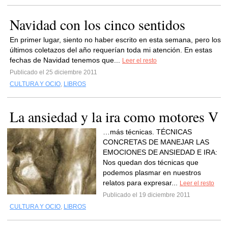
Navidad con los cinco sentidos
En primer lugar, siento no haber escrito en esta semana, pero los
últimos coletazos del año requerían toda mi atención. En estas
fechas de Navidad tenemos que...
Leer el resto
Publicado el 25 diciembre 2011
CULTURA Y OCIO
,
LIBROS
La ansiedad y la ira como motores V
…más técnicas. TÉCNICAS
CONCRETAS DE MANEJAR LAS
EMOCIONES DE ANSIEDAD E IRA:
Nos quedan dos técnicas que
podemos plasmar en nuestros
relatos para expresar...
Leer el resto
Publicado el 19 diciembre 2011
CULTURA Y OCIO
,
LIBROS