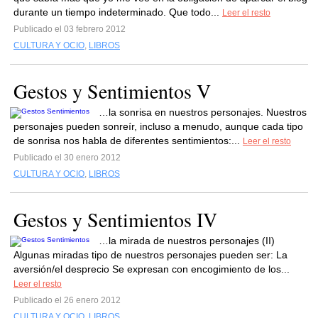
durante un tiempo indeterminado. Que todo...
Leer el resto
Publicado el 03 febrero 2012
CULTURA Y OCIO
,
LIBROS
Gestos y Sentimientos V
…la sonrisa en nuestros personajes. Nuestros
personajes pueden sonreír, incluso a menudo, aunque cada tipo
de sonrisa nos habla de diferentes sentimientos:...
Leer el resto
Publicado el 30 enero 2012
CULTURA Y OCIO
,
LIBROS
Gestos y Sentimientos IV
…la mirada de nuestros personajes (II)
Algunas miradas tipo de nuestros personajes pueden ser: La
aversión/el desprecio Se expresan con encogimiento de los...
Leer el resto
Publicado el 26 enero 2012
CULTURA Y OCIO
,
LIBROS