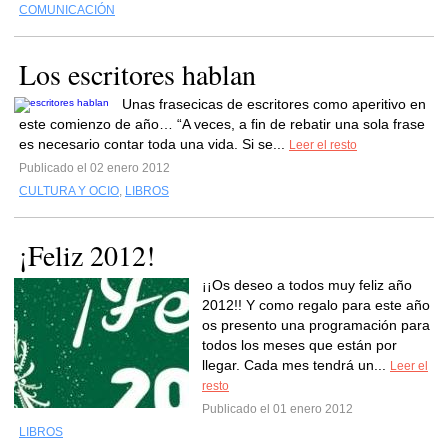
COMUNICACIÓN
Los escritores hablan
Unas frasecicas de escritores como aperitivo en
este comienzo de año… “A veces, a fin de rebatir una sola frase
es necesario contar toda una vida. Si se...
Leer el resto
Publicado el 02 enero 2012
CULTURA Y OCIO
,
LIBROS
¡Feliz 2012!
¡¡Os deseo a todos muy feliz año
2012!! Y como regalo para este año
os presento una programación para
todos los meses que están por
llegar. Cada mes tendrá un...
Leer el
resto
Publicado el 01 enero 2012
LIBROS