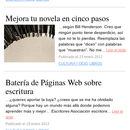
Mejora tu novela en cinco pasos
…según Bill Henderson. Creo que
ningún punto tiene desperdicio, así
que no te lo pierdas. Reemplaza las
palabras que “dicen” con palabras
que “muestran”. No me...
Leer el resto
Publicado el 23 enero 2012
CULTURA Y OCIO
,
LIBROS
Batería de Páginas Web sobre
escritura
…¿quieres aportar la tuya? ¿crees que se me ha olvidado
alguna? Porque hay un mundo más allá donde podemos
aprender más y mejor… Escritores Asociación escritore...
Leer el
resto
Publicado el 19 enero 2012