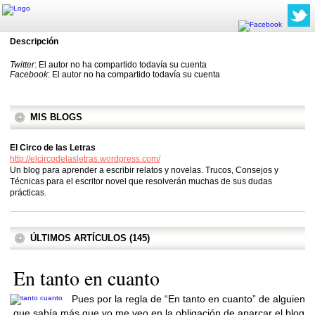
Descripción
Twitter
: El autor no ha compartido todavía su cuenta
Facebook
: El autor no ha compartido todavía su cuenta
MIS BLOGS
El Circo de las Letras
http://elcircodelasletras.wordpress.com/
Un blog para aprender a escribir relatos y novelas. Trucos, Consejos y
Técnicas para el escritor novel que resolverán muchas de sus dudas
prácticas.
ÚLTIMOS ARTÍCULOS (145)
En tanto en cuanto
Pues por la regla de “En tanto en cuanto” de alguien
que sabía más que yo me veo en la obligación de aparcar el blog