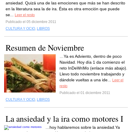
ansiedad. Quizá una de las emociones que más se han descrito
en la literatura sea la de ira. Ésta es otra emoción que puede
se...
Leer el resto
Publicado el 05 diciembre 2011
CULTURA Y OCIO
,
LIBROS
Resumen de Noviembre
…Ya es Adviento, dentro de poco
Navidad. Hoy día 1 da comienzo el
reto InDeWriMo (enlace más abajo).
Llevo todo noviembre trabajando y
dándole vueltas a una ide...
Leer el
resto
Publicado el 01 diciembre 2011
CULTURA Y OCIO
,
LIBROS
La ansiedad y la ira como motores I
…hoy hablaremos sobre la ansiedad.Ya