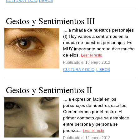
CULTURA Y OCIO
,
LIBROS
Gestos y Sentimientos III
…la mirada de nuestros personajes
(I) Hoy vamos a centrarnos en la
mirada de nuestros personajes. Es
MUY importante porque dice mucho
de ellos.
Leer el resto
Publicado el 16 enero 2012
CULTURA Y OCIO
,
LIBROS
Gestos y Sentimientos II
…la expresión facial en los
personajes de nuestros escritos.
Comencemos por el rostro. El
primer contacto que se establece
entre persona y persona se
prioriza...
Leer el resto
Publicado el 12 enero 2012