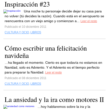
Inspiracción #23
Una noche tu personaje decide dejar su casa para
no volver (tú decides la razón). Cuando está en el aeropuerto se
reencuentra con un viejo amigo y comienzan a...
Leer el resto
Publicado el 10 diciembre 2011
CULTURA Y OCIO
,
LIBROS
Cómo escribir una felicitación
navideña
…ha llegado el momento. Cierto es que todavía no estamos en
Navidad, solo es Adviento. Y el Adviento es el tiempo perfecto
para preparar la Navidad.
Leer el resto
Publicado el 08 diciembre 2011
CULTURA Y OCIO
,
LIBROS
La ansiedad y la ira como motores II
…hoy hablaremos sobre la ira y la