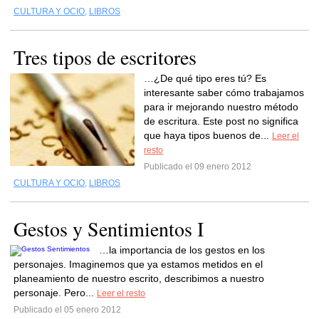
CULTURA Y OCIO
,
LIBROS
Tres tipos de escritores
…¿De qué tipo eres tú? Es
interesante saber cómo trabajamos
para ir mejorando nuestro método
de escritura. Este post no significa
que haya tipos buenos de...
Leer el
resto
Publicado el 09 enero 2012
CULTURA Y OCIO
,
LIBROS
Gestos y Sentimientos I
…la importancia de los gestos en los
personajes. Imaginemos que ya estamos metidos en el
planeamiento de nuestro escrito, describimos a nuestro
personaje. Pero...
Leer el resto
Publicado el 05 enero 2012